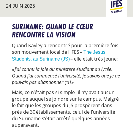
24 JUIN 2025
CARAÏBE
SURINAME: QUAND LE CŒUR
RENCONTRE LA VISION
Quand Kayley a rencontré pour la première fois
son mouvement local de l’IFES –
The Jesus
– elle était très jeune :
Students, au Suriname (JS)
« J’ai connu la joie du ministère étudiant au lycée.
Quand j’ai commencé l’université, je savais que je ne
pouvais pas abandonner ça ! »
Mais, ce n’était pas si simple : il n’y avait aucun
groupe auquel se joindre sur le campus. Malgré
le fait que les groupes du JS prospèrent dans
près de 30 établissements, celui de l’université
du Suriname s’était arrêté quelques années
auparavant.