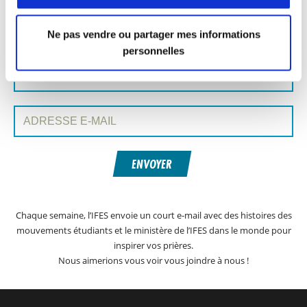
INSCRIVEZ-VOUS À PRAYERLINE
Prénom:
Ne pas vendre ou partager mes informations
personnelles
Nom:
Adresse e-mail:
ENVOYER
Chaque semaine, l’IFES envoie un court e-mail avec des histoires des
mouvements étudiants et le ministère de l’IFES dans le monde pour
inspirer vos prières.
Nous aimerions vous voir vous joindre à nous !