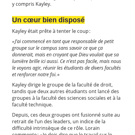
y compris Kayley.
Un cœur bien disposé
Kayley était prête à tenter le coup :
« J’ai commencé en tant que responsable de petit
groupe sur le campus sans savoir ce que ça
donnerait, mais en croyant que Dieu voulait que sa
lumière brille ici aussi. Ce n’est pas facile, mais nous
le voyons agir, réunir les étudiants de divers facultés
et renforcer notre foi. »
Kayley dirige le groupe de la faculté de droit,
tandis que deux autres étudiants ont lancé des
groupes à la faculté des sciences sociales et à la
faculté technique.
Depuis, ces deux groupes ont fusionné suite au
retrait de l’un des leaders, un indice de la
difficulté intrinsèque de ce rôle. Lorain
commente : « Je dois dire que le travail sur le