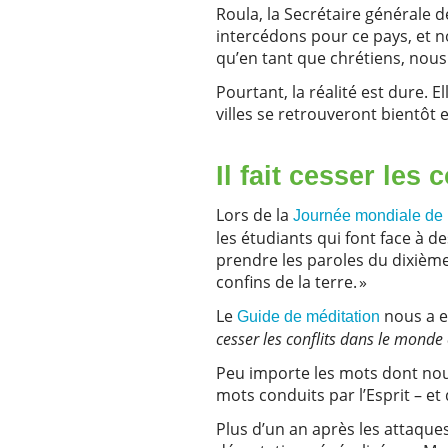
Roula, la Secrétaire générale d
intercédons pour ce pays, et n
qu’en tant que chrétiens, nous
Pourtant, la réalité est dure. 
villes se retrouveront bientô
Il fait cesser les
Lors de la
Journée mondiale de l
les étudiants qui font face à 
prendre les paroles du dixième 
confins de la terre. »
Le
nous a e
Guide de méditation
cesser les conflits dans le monde e
Peu importe les mots dont nous 
mots conduits par l’Esprit – e
Plus d’un an après les attaques