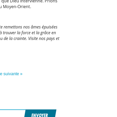
 que Dieu intervienne. Prions
 du Moyen-Orient.
s te remettons nos âmes épuisées
 trouver la force et la grâce en
de la crainte. Visite nos pays et
re suivante »
ENVOYER