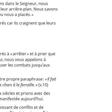
ons dans le Seigneur, nous
 leur arrière-plan. Nous savons
eu nous a placés. »
és car ils craignent que leurs
és à « arrêter » et à prier que
ui, nous vous appelons à
cesser les combats jusqu’aux
otre propre paraphrase :
« Il fait
chars à la ferraille. »
(v.10)
s siècles et prions avec des
t manifestée aujourd’hui.
issant de conflits et de