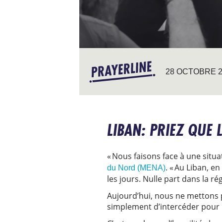
28 OCTOBRE 2
LIBAN: PRIEZ QUE 
« Nous faisons face à une situa
. « Au Liban, e
du Nord (MENA)
les jours. Nulle part dans la ré
Aujourd’hui, nous ne mettons 
simplement d’intercéder pour 