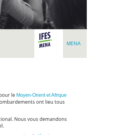
MENA
 pour le
Moyen-Orient et Afrique
es bombardements ont lieu tous
national. Nous vous demandons
el.