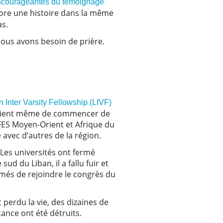
encourageantes du témoignage
core une histoire dans la même
cas.
Nous avons besoin de prière.
 Inter Varsity Fellowship (LIVF)
etaient même de commencer de
FES Moyen-Orient et Afrique du
e avec d’autres de la région.
 Les universités ont fermé
ud du Liban, il a fallu fuir et
ômés de rejoindre le congrès du
 perdu la vie, des dizaines de
stance ont été détruits.