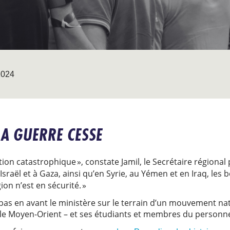
024
LA GUERRE CESSE
tion catastrophique », constate Jamil, le Secrétaire régional
n Israël et à Gaza, ainsi qu’en Syrie, au Yémen et en Iraq, l
gion n’est en sécurité. »
pas en avant le ministère sur le terrain d’un mouvement 
le Moyen-Orient – et ses étudiants et membres du personn