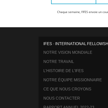
Chaque semaine, l’IFES envoie un cour
IFES · INTERNATIONAL FELLOWS
NOTRE VISION MONDIALE
NOTRE TRAVAIL
L’HISTOIRE DE L’IFES
NOTRE ÉQUIPE MISSIONNAIRE
CE QUE NOUS CROYONS
NOUS CONTACTER
RAPPORT ANNUEL 2022-23