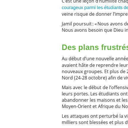
C’est une leçon d’humilité ch
courageux parmi les étudiants de
veine risque de donner l’impres
Jamil poursuit : « Nous avons 
Nous avons besoin que Dieu in
Des plans frustrés
Au début d’une nouvelle année
avaient hâte de reprendre le
nouveaux groupes. Et plus de 2
Nord (24-28 octobre) afin de v
Mais avec le début de l’offensi
leurs portes. Les étudiants ont 
abandonner les maisons et les 
Moyen-Orient et Afrique du N
Les attaques ont perturbé la vi
milliers sont blessées et plus 