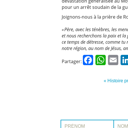
dévastation généralisée au Moy
pour un arrêt soudain de la gu
Joignons-nous à la prière de Ro
« Père, avec les ténèbres, les m
et nous recherchons la paix et la
ce temps de détresse, comme tu no
notre région, au nom de Jésus, a
Facebook
WhatsApp
Emai
Partager:
« Histoire 
Prénom:
Nom: