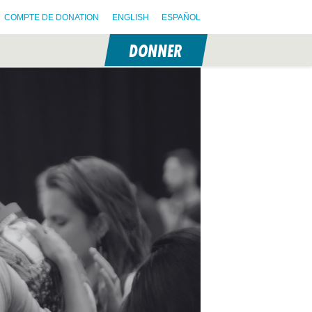
COMPTE DE DONATION
ENGLISH
ESPAÑOL
DONNER
N