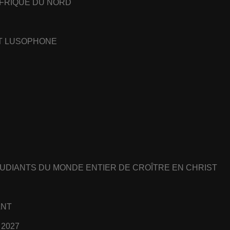
AFRIQUE DU NORD
ET LUSOPHONE
UDIANTS DU MONDE ENTIER DE CROÎTRE EN CHRIST
ANT
 2027