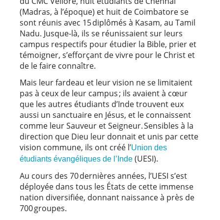
du CMC Vellore, huit étudiants de Chennai
(Madras, à l’époque) et huit de Coimbatore se
sont réunis avec 15 diplômés à Kasam, au Tamil
Nadu. Jusque-là, ils se réunissaient sur leurs
campus respectifs pour étudier la Bible, prier et
témoigner, s’efforçant de vivre pour le Christ et
de le faire connaître.
Mais leur fardeau et leur vision ne se limitaient
pas à ceux de leur campus ; ils avaient à cœur
que les autres étudiants d’Inde trouvent eux
aussi un sanctuaire en Jésus, et le connaissent
comme leur Sauveur et Seigneur. Sensibles à la
direction que Dieu leur donnait et unis par cette
vision commune, ils ont créé l’
Union des
(UESI).
étudiants évangéliques de l’Inde
Au cours des 70 dernières années, l’UESI s’est
déployée dans tous les États de cette immense
nation diversifiée, donnant naissance à près de
700 groupes.