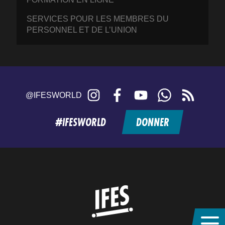
SERVICES POUR LES MEMBRES DU
PERSONNEL ET DE L’UNION
Instagram
Facebook
YouTube
WhatsApp
RSS
@IFESWORLD
feed
#IFESWORLD
DONNER
Home