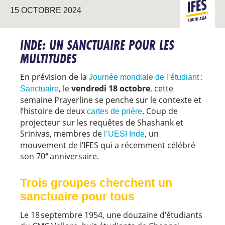
ASIE DU
15 OCTOBRE 2024
SUD
INDE: UN SANCTUAIRE POUR LES
MULTITUDES
En prévision de la
Journée mondiale de l’étudiant :
,
le
vendredi 18 octobre
, cette
Sanctuaire
semaine Prayerline se penche sur le contexte et
l’histoire de deux
. Coup de
cartes de prière
projecteur sur les requêtes de Shashank et
Srinivas, membres de
, un
l’UESI Inde
mouvement de l’IFES qui a récemment célébré
e
son 70
anniversaire.
Trois groupes cherchent un
sanctuaire pour tous
Le 18 septembre 1954, une douzaine d’étudiants