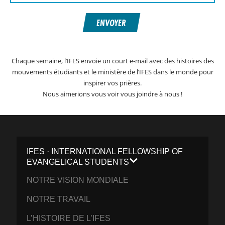
ENVOYER
Chaque semaine, l’IFES envoie un court e-mail avec des histoires des
mouvements étudiants et le ministère de l’IFES dans le monde pour
inspirer vos prières.
Nous aimerions vous voir vous joindre à nous !
IFES · INTERNATIONAL FELLOWSHIP OF
EVANGELICAL STUDENTS
NOTRE VISION MONDIALE
NOTRE TRAVAIL
L’HISTOIRE DE L’IFES