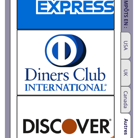
USA
UK
Canada
Autres