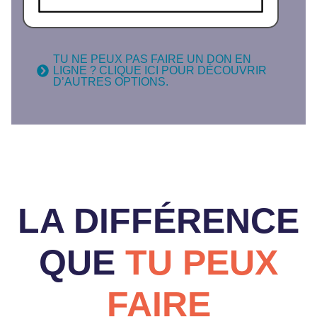
TU NE PEUX PAS FAIRE UN DON EN
LIGNE ? CLIQUE ICI POUR DÉCOUVRIR
D’AUTRES OPTIONS.
LA DIFFÉRENCE
QUE
TU PEUX
FAIRE