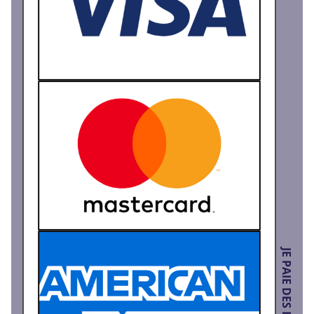
JE PAIE DES IMPÔTS EN :