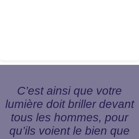
C’est ainsi que votre
lumière doit briller devant
tous les hommes, pour
qu’ils voient le bien que