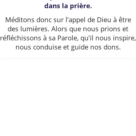
dans la prière.
k
p
n
Méditons donc sur l’appel de Dieu à être
des lumières. Alors que nous prions et
réfléchissons à sa Parole, qu’il nous inspire,
nous conduise et guide nos dons.