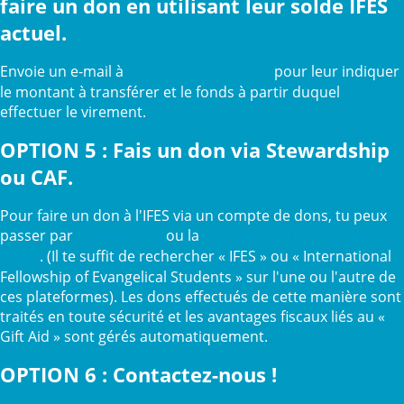
faire un don en utilisant leur solde IFES
actuel.
Envoie un e-mail à
pour leur indiquer
finance@ifesworld.org
le montant à transférer et le fonds à partir duquel
effectuer le virement.
OPTION 5 : Fais un don via Stewardship
ou CAF.
Pour faire un don à l'IFES via un compte de dons, tu peux
passer par
ou la
Stewardship
Charities Aid Foundation
. (Il te suffit de rechercher « IFES » ou « International
(CAF)
Fellowship of Evangelical Students » sur l'une ou l'autre de
ces plateformes). Les dons effectués de cette manière sont
traités en toute sécurité et les avantages fiscaux liés au «
Gift Aid » sont gérés automatiquement.
OPTION 6 : Contactez-nous !