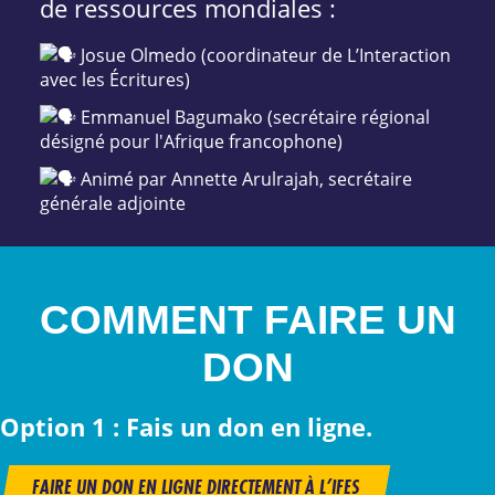
de ressources mondiales :
Josue Olmedo (coordinateur de L’Interaction
avec les Écritures)
Emmanuel Bagumako (secrétaire régional
désigné pour l'Afrique francophone)
Animé par Annette Arulrajah, secrétaire
générale adjointe
COMMENT FAIRE UN
DON
Option 1 : Fais un don en ligne.
FAIRE UN DON EN LIGNE DIRECTEMENT À L’IFES