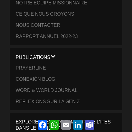
NOTRE ÉQUIPE MISSIONNAIRE
CE QUE NOUS CROYONS
NOUS CONTACTER
RAPPORT ANNUEL 2022-23
PUBLICATIONS
PRAYERLINE
CONEXIÓN BLOG
WORD & WORLD JOURNAL
RÉFLEXIONS SUR LA GÉN Z
EXPLORER LES MOUVEMENTS DE L’IFES
Facebook
WhatsApp
Email
LinkedIn
Teams
DANS LE MONDE