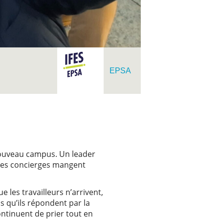
EPSA
 nouveau campus. Un leader
ù les concierges mangent
 les travailleurs n’arrivent,
is qu’ils répondent par la
ontinuent de prier tout en