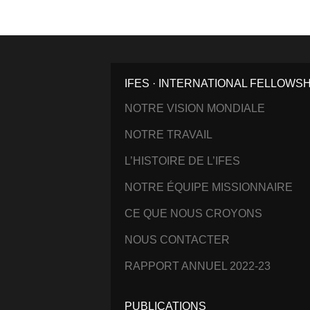
IFES · INTERNATIONAL FELLOWS
NOTRE VISION MONDIALE
NOTRE TRAVAIL
L’HISTOIRE DE L’IFES
NOTRE ÉQUIPE MISSIONNAIRE
CE QUE NOUS CROYONS
NOUS CONTACTER
RAPPORT ANNUEL 2022-23
PUBLICATIONS