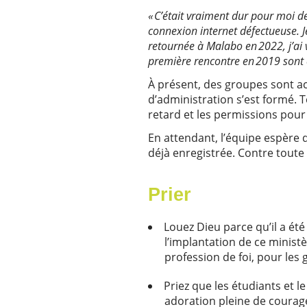
« C’était vraiment dur pour moi d
connexion internet défectueuse. J
retournée à Malabo en 2022, j’ai v
première rencontre en 2019 sont en
À présent, des groupes sont act
d’administration s’est formé. 
retard et les permissions po
En attendant, l’équipe espère
déjà enregistrée. Contre toute
Prier
Louez Dieu parce qu’il a ét
l’implantation de ce minist
profession de foi, pour les
Priez que les étudiants et 
adoration pleine de courage