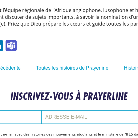
t l’équipe régionale de l’Afrique anglophone, lusophone et
ient discuter de sujets importants, à savoir la nomination d’
(e). Priez que Dieu prépare les cœurs et guide toutes les pa
l
LinkedIn
Teams
précédente
Toutes les histoires de Prayerline
Histoi
INSCRIVEZ-VOUS À PRAYERLINE
Adresse e-mail:
t e-mail avec des histoires des mouvements étudiants et le ministère de l’IFES da