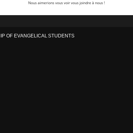
Nous aimerions vous voir vous joindre à nous !
HIP OF EVANGELICAL STUDENTS