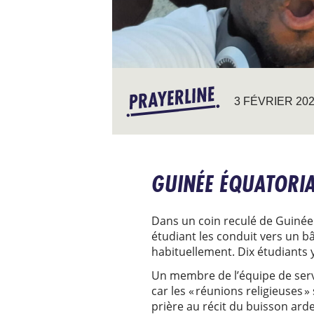
3 FÉVRIER 20
GUINÉE ÉQUATORIA
Dans un coin reculé de Guinée 
étudiant les conduit vers un b
habituellement. Dix étudiants 
Un membre de l’équipe de servic
car les « réunions religieuses »
prière au récit du buisson arde