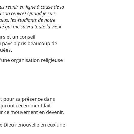
s réunir en ligne à cause de la
i son œuvre ! Quand je suis
plus, les étudiants de notre
é qui me suivra toute la vie. »
urs et un conseil
u pays a pris beaucoup de
oquées.
’une organisation religieuse
 et pour sa présence dans
 qui ont récemment fait
 pour ce mouvement en devenir.
ue Dieu renouvelle en eux une