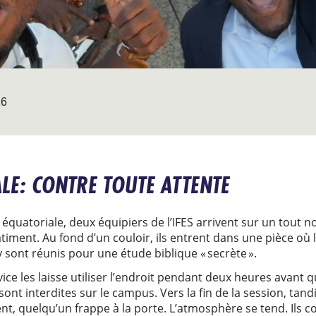
26
LE: CONTRE TOUTE ATTENTE
équatoriale, deux équipiers de l’IFES arrivent sur un tout
âtiment. Au fond d’un couloir, ils entrent dans une pièce o
y sont réunis pour une étude biblique « secrète ».
e les laisse utiliser l’endroit pendant deux heures avant que
 sont interdites sur le campus. Vers la fin de la session, tand
nt, quelqu’un frappe à la porte. L’atmosphère se tend. Ils c