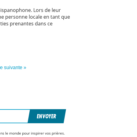
 hispanophone. Lors de leur
une personne locale en tant que
rties prenantes dans ce
re suivante »
ENVOYER
ns le monde pour inspirer vos prières.