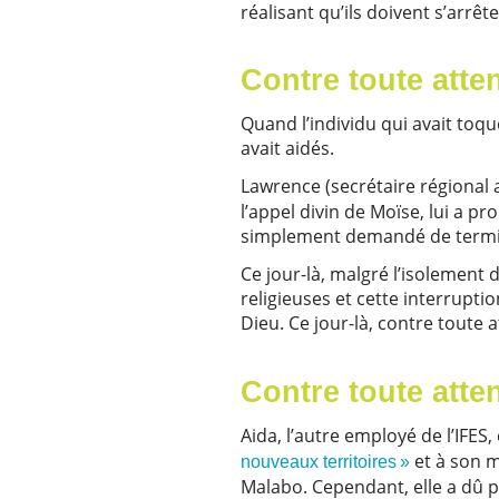
réalisant qu’ils doivent s’arrê
Contre toute atten
Quand l’individu qui avait toqué
avait aidés.
Lawrence (secrétaire régional
l’appel divin de Moïse, lui a pr
simplement demandé de termin
Ce jour-là, malgré l’isolement 
religieuses et cette interrupti
Dieu. Ce jour-là, contre toute
Contre toute atte
Aida, l’autre employé de l’IFES
et à son 
nouveaux territoires »
Malabo. Cependant, elle a dû 