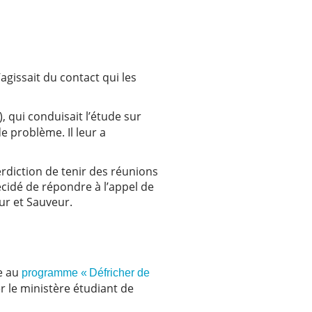
’agissait du contact qui les
), qui conduisait l’étude sur
de problème. Il leur a
erdiction de tenir des réunions
écidé de répondre à l’appel de
eur et Sauveur.
ce au
programme « Défricher de
er le ministère étudiant de