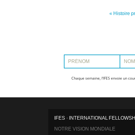
« Histoire 
Prénom:
Nom:
Chaque semaine, l’IFES envoie un cour
IFES · INTERNATIONAL FELLOWS
NOTRE VISION MONDIALE