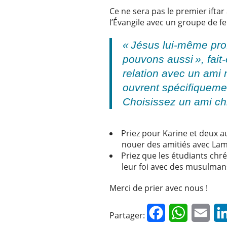
Ce ne sera pas le premier iftar 
l’Évangile avec un groupe de f
« Jésus lui-même prof
pouvons aussi », fait
relation avec un ami
ouvrent spécifiquemen
Choisissez un ami chr
Priez pour Karine et deux au
nouer des amitiés avec Lam
Priez que les étudiants chré
leur foi avec des musulman
Merci de prier avec nous !
Facebook
WhatsApp
Emai
Partager: