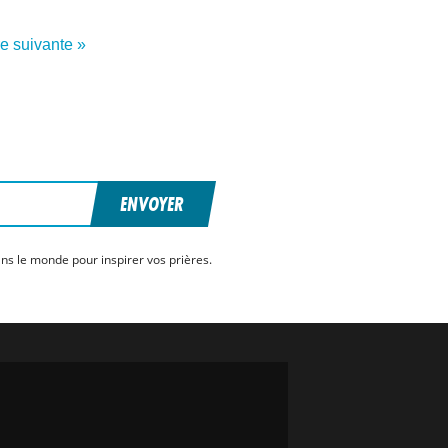
re suivante »
ENVOYER
ns le monde pour inspirer vos prières.