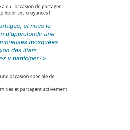
le a eu l’occasion de partager
pliquer ses croyances !
artagés, et nous le
on d’approfondir une
 nombreuses mosquées
ion des iftars.
 y participer ! »
t une occasion spéciale de
 amitiés et partagent activement