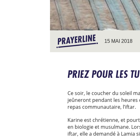
15 MAI 2018
PRIEZ POUR LES 
Ce soir, le coucher du soleil 
jeûneront pendant les heures d
repas communautaire, l’iftar.
Karine est chrétienne, et pourta
en biologie et musulmane. Lors
iftar, elle a demandé à Lamia si