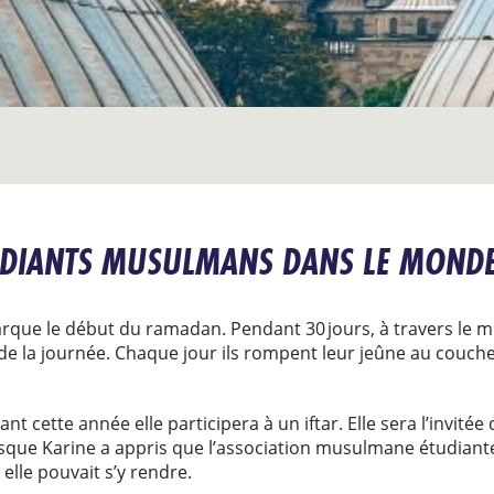
TUDIANTS MUSULMANS DANS LE MOND
marque le début du ramadan. Pendant 30 jours, à travers le
e la journée. Chaque jour ils rompent leur jeûne au couche
nt cette année elle participera à un iftar. Elle sera l’invité
que Karine a appris que l’association musulmane étudiante 
 elle pouvait s’y rendre.