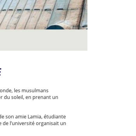
E
 monde, les musulmans
r du soleil, en prenant un
e de son amie Lamia, étudiante
de l’université organisait un