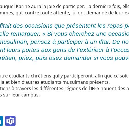
auquel Karine aura la joie de participer. La dernière fois, el
emmes, qui, contre toute attente, lui ont demandé de leur ex
itait des occasions que présentent les repas p
-elle remarquer. « Si vous cherchez une occasi
 musulman, pensez à participer à un iftar. De
t leurs portes aux gens de l’extérieur à l’occas
étien, priez, puis osez demander si vous pouvez
tre étudiants chrétiens qui y participeront, afin que ce soi
ia et bien d’autres étudiants musulmans présents.
tiens à travers les différentes régions de l’IFES nouent des
s sur leur campus.
l
LinkedIn
Teams