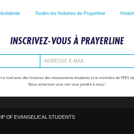
précédente
Toutes les histoires de Prayerline
Histoi
INSCRIVEZ-VOUS À PRAYERLINE
Adresse e-mail:
t e-mail avec des histoires des mouvements étudiants et le ministère de l’IFES da
Nous aimerions vous voir vous joindre à nous !
HIP OF EVANGELICAL STUDENTS