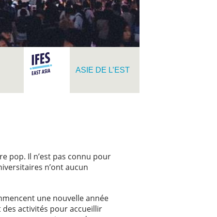
ASIE DE L’EST
re pop. Il n’est pas connu pour
niversitaires n’ont aucun
commencent une nouvelle année
es activités pour accueillir