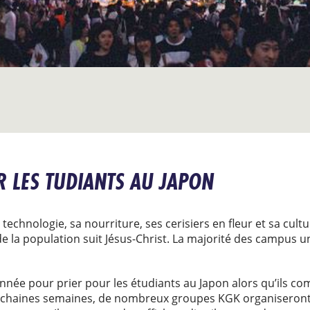
R LES TUDIANTS AU JAPON
chnologie, sa nourriture, ses cerisiers en fleur et sa cultu
de la population suit Jésus-Christ. La majorité des campus u
année pour prier pour les étudiants au Japon alors qu’ils 
rochaines semaines, de nombreux groupes KGK organiseront d