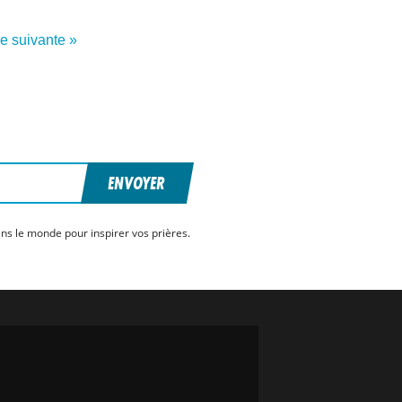
re suivante »
ENVOYER
ns le monde pour inspirer vos prières.