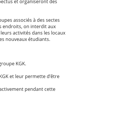
pectus et organiseront des
oupes associés à des sectes
s endroits, on interdit aux
leurs activités dans les locaux
 les nouveaux étudiants.
 groupe KGK.
 KGK et leur permette d’être
s activement pendant cette