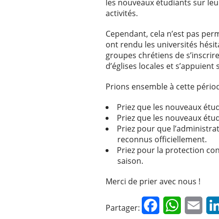
les nouveaux étudiants sur leu
activités.
Cependant, cela n’est pas per
ont rendu les universités hésita
groupes chrétiens de s’inscrire
d’églises locales et s’appuient
Prions ensemble à cette périod
Priez que les nouveaux étu
Priez que les nouveaux étudi
Priez pour que l’administra
reconnus officiellement.
Priez pour la protection con
saison.
Merci de prier avec nous !
Facebook
WhatsApp
Emai
Partager: