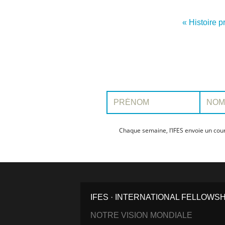
« Histoire 
Prénom:
Nom:
Chaque semaine, l’IFES envoie un cour
IFES · INTERNATIONAL FELLOWS
NOTRE VISION MONDIALE