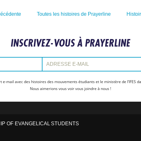
précédente
Toutes les histoires de Prayerline
Histoi
INSCRIVEZ-VOUS À PRAYERLINE
Adresse e-mail:
t e-mail avec des histoires des mouvements étudiants et le ministère de l’IFES da
Nous aimerions vous voir vous joindre à nous !
HIP OF EVANGELICAL STUDENTS