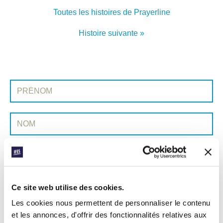
Toutes les histoires de Prayerline
Histoire suivante »
INSCRIVEZ-VOUS À PRAYERLINE
Prénom:
Nom:
Adresse e-mail:
ENVOYER
Ce site web utilise des cookies.
Les cookies nous permettent de personnaliser le contenu
et les annonces, d'offrir des fonctionnalités relatives aux