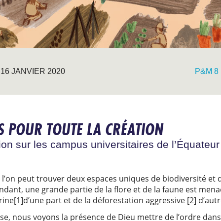
16 JANVIER 2020
P&M 8
 POUR TOUTE LA CRÉATION
ion sur les campus universitaires de l’Équateur
l’on peut trouver deux espaces uniques de biodiversité et de
dant, une grande partie de la flore et de la faune est mena
ine[1]d’une part et de la déforestation aggressive [2] d’autr
èse, nous voyons la présence de Dieu mettre de l’ordre dans