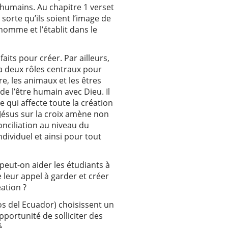
 humains. Au chapitre 1 verset
 sorte qu’ils soient l’image de
homme et l’établit dans le
aits pour créer. Par ailleurs,
y a deux rôles centraux pour
re, les animaux et les êtres
e l’être humain avec Dieu. Il
 qui affecte toute la création
 Jésus sur la croix amène non
nciliation au niveau du
dividuel et ainsi pour tout
eut-on aider les étudiants à
 leur appel à garder et créer
éation ?
s del Ecuador) choisissent un
pportunité de solliciter des
é.