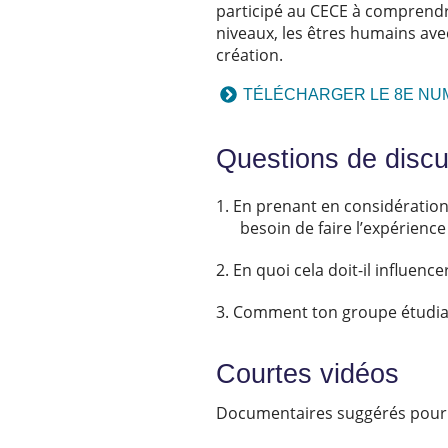
participé au CECE à comprendre
niveaux, les êtres humains avec
création.
TÉLÉCHARGER LE 8E NU
Questions de disc
En prenant en considération 
besoin de faire l’expérience 
En quoi cela doit-il influenc
Comment ton groupe étudiant
Courtes vidéos
Documentaires suggérés pour êt