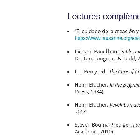
Lectures compléme
“El cuidado de la creación y
https://www.lausanne.org/es/
Richard Bauckham,
Bible an
Darton, Longman & Todd, 2
R. J. Berry, ed.,
The Care of C
Henri Blocher,
In the Beginn
Press, 1984).
Henri Blocher,
Révélation des
2018).
Steven Bouma-Prediger,
For
Academic, 2010).