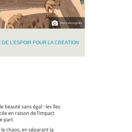
Elisa Cunningham
 : DE L’ESPOIR POUR LA CRÉATION
 beauté sans égal : les îles
cée en raison de l’impact
e part.
 le chaos, en séparant la