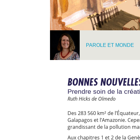
PAROLE ET MONDE
BONNES NOUVELLES
Prendre soin de la créat
Ruth Hicks de Olmedo
Des 283 560 km² de l’Équateur, 
Galapagos et l’Amazonie. Cepen
grandissant de la pollution mar
Aux chapitres 1 et 2 de la Gen