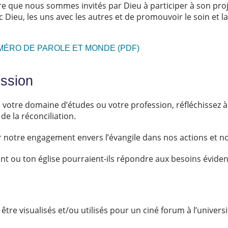
 que nous sommes invités par Dieu à participer à son proje
 Dieu, les uns avec les autres et de promouvoir le soin et la
MÉRO DE PAROLE ET MONDE (PDF)
ussion
votre domaine d’études ou votre profession, réfléchissez à l
de la réconciliation.
er notre engagement envers l’évangile dans nos actions et not
 ou ton église pourraient-ils répondre aux besoins évidents
re visualisés et/ou utilisés pour un ciné forum à l’universi