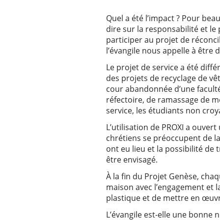
Quel a été l’impact ? Pour beau
dire sur la responsabilité et l
participer au projet de réconci
l’évangile nous appelle à être
Le projet de service a été diff
des projets de recyclage de vê
cour abandonnée d’une faculté,
réfectoire, de ramassage de még
service, les étudiants non croy
L’utilisation de PROXI a ouver
chrétiens se préoccupent de la 
ont eu lieu et la possibilité d
être envisagé.
À la fin du Projet Genèse, cha
maison avec l’engagement et la
plastique et de mettre en œuvr
L’évangile est-elle une bonne n