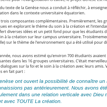
 texte de la Genèse nous a conduit à réfléchir, à enseigner 
ation dans le contexte universitaire équatorien.
n trois composantes complémentaires. Premièrement, les gr
iques en explorant le thème du soin à la création et l’intenda
rt diverses idées et un petit fond pour que les étudiants 
oin à la création sur leur campus universitaire. Troisièmem
elle) sur le thème de l’environnement qui a été utilisé pour d
nnée, nous avons estimé qu’environ 700 étudiants avaient i
ntes dans les 16 groupes universitaires. C’était merveilleux
dialogues sur la foi et le soin à la création avec leurs amis.
 en fait part :
enèse ont ouvert la possibilité de connaître un
naissions pas antérieurement. Nous avons été
ement dans une relation verticale avec Dieu
et avec TOUTE La création.