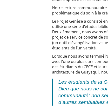
Notre lecture communautaire du
problématique du soin à la cré
Le Projet Genèse a consisté e
utilisé une série d’études bibl
Deuxièmement, nous avons offe
projet de service concret de s
(un outil d’évangélisation visu
étudiants de l’université.
Lorsque nous avons terminé l’a
avec l’une ou plusieurs composa
des étudiants du CECE et leurs 
architecture de Guayaquil, nous
Les étudiants de la G
Dieu que nous ne con
communauté; non seul
d’autres semblables 