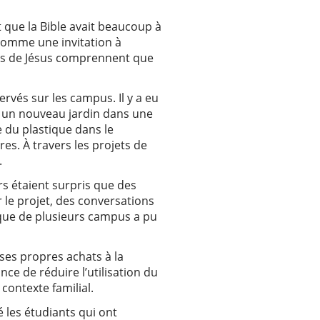
t que la Bible avait beaucoup à
, comme une invitation à
iples de Jésus comprennent que
rvés sur les campus. Il y a eu
er un nouveau jardin dans une
e du plastique dans le
res. À travers les projets de
.
s étaient surpris que des
 le projet, des conversations
ogique de plusieurs campus a pu
ses propres achats à la
ce de réduire l’utilisation du
contexte familial.
é les étudiants qui ont