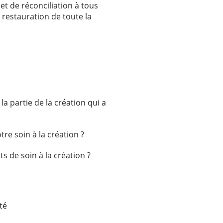
t de réconciliation à tous
 restauration de toute la
a partie de la création qui a
re soin à la création ?
 de soin à la création ?
té