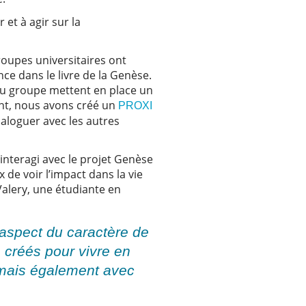
et à agir sur la
oupes universitaires ont
nce dans le livre de la Genèse.
du groupe mettent en place un
ent, nous avons créé un
PROXI
ialoguer avec les autres
nteragi avec le projet Genèse
 de voir l’impact dans la vie
 Valery, une étudiante en
 aspect du caractère de
 créés pour vivre en
 mais également avec