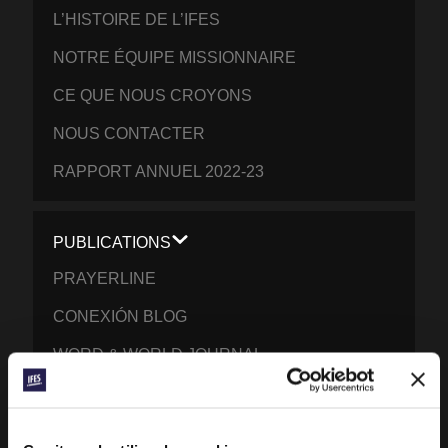
L’HISTOIRE DE L’IFES
NOTRE ÉQUIPE MISSIONNAIRE
CE QUE NOUS CROYONS
NOUS CONTACTER
RAPPORT ANNUEL 2022-23
PUBLICATIONS
PRAYERLINE
CONEXIÓN BLOG
WORD & WORLD JOURNAL
RÉFLEXIONS SUR LA GÉN Z