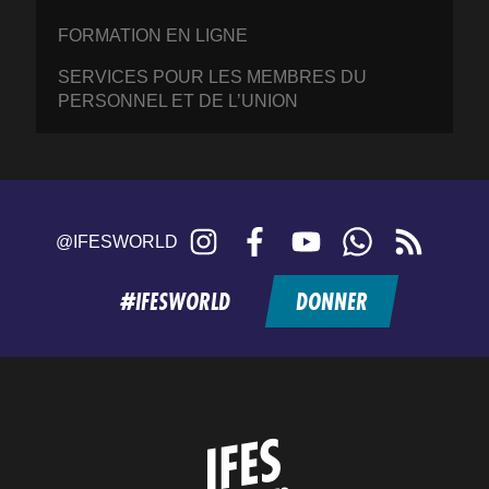
FORMATION EN LIGNE
SERVICES POUR LES MEMBRES DU
PERSONNEL ET DE L’UNION
Instagram
Facebook
YouTube
WhatsApp
RSS
@IFESWORLD
feed
#IFESWORLD
DONNER
Home