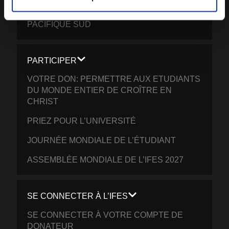
ASIE DE L’EST
PACIFIQUE SUD
PARTICIPER
VOTRE DON: PERMETTRE AUX ETUDIANTS
DU MONDE ENTIER DE CROÎTRE EN
CHRIST
PRIEZ POUR L’UNIVERSITÉ
JOURNÉE MONDIALE DE L’ÉTUDIANT
ASSEMBLÉE MONDIALE DE L’IFES 2027
SE CONNECTER À L’IFES
SE CONNECTER À VOTRE COMPTE DE
DONATEUR