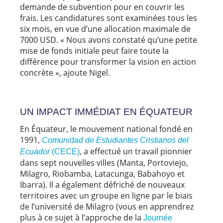
demande de subvention pour en couvrir les
frais. Les candidatures sont examinées tous les
six mois, en vue d’une allocation maximale de
7000 USD. « Nous avons constaté qu’une petite
mise de fonds initiale peut faire toute la
différence pour transformer la vision en action
concrète », ajoute Nigel.
UN IMPACT IMMÉDIAT EN ÉQUATEUR
En Équateur, le mouvement national fondé en
1991,
Comunidad de Estudiantes Cristianos del
, a effectué un travail pionnier
Ecuador
(CECE)
dans sept nouvelles villes (Manta, Portoviejo,
Milagro, Riobamba, Latacunga, Babahoyo et
Ibarra). Il a également défriché de nouveaux
territoires avec un groupe en ligne par le biais
de l’université de Milagro (vous en apprendrez
plus à ce sujet à l’approche de la
Journée