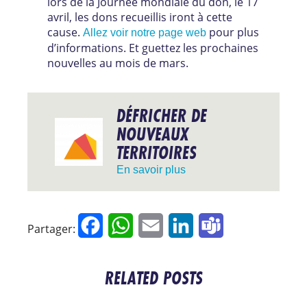
lors de la Journée mondiale du don, le 17
avril, les dons recueillis iront à cette
cause.
pour plus
Allez voir notre page web
d’informations. Et guettez les prochaines
nouvelles au mois de mars.
DÉFRICHER DE
NOUVEAUX
TERRITOIRES
En savoir plus
Facebook
WhatsApp
Email
LinkedIn
Teams
Partager:
RELATED POSTS