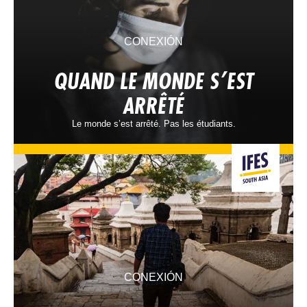
CONEXIÓN
QUAND LE MONDE S’EST
ARRÊTÉ
Le monde s’est arrêté. Pas les étudiants.
CONEXIÓN