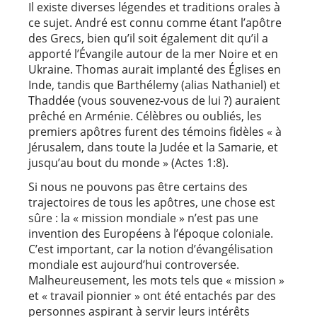
Il existe diverses légendes et traditions orales à
ce sujet. André est connu comme étant l’apôtre
des Grecs, bien qu’il soit également dit qu’il a
apporté l’Évangile autour de la mer Noire et en
Ukraine. Thomas aurait implanté des Églises en
Inde, tandis que Barthélemy (alias Nathaniel) et
Thaddée (vous souvenez-vous de lui ?) auraient
prêché en Arménie. Célèbres ou oubliés, les
premiers apôtres furent des témoins fidèles « à
Jérusalem, dans toute la Judée et la Samarie, et
jusqu’au bout du monde » (Actes 1:8).
Si nous ne pouvons pas être certains des
trajectoires de tous les apôtres, une chose est
sûre : la « mission mondiale » n’est pas une
invention des Européens à l’époque coloniale.
C’est important, car la notion d’évangélisation
mondiale est aujourd’hui controversée.
Malheureusement, les mots tels que « mission »
et « travail pionnier » ont été entachés par des
personnes aspirant à servir leurs intérêts