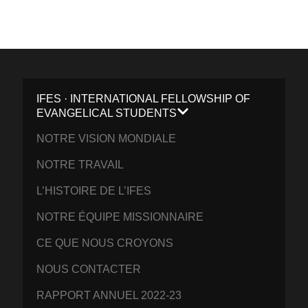
IFES · INTERNATIONAL FELLOWSHIP OF
EVANGELICAL STUDENTS
NOTRE VISION MONDIALE
NOTRE TRAVAIL
L’HISTOIRE DE L’IFES
NOTRE ÉQUIPE MISSIONNAIRE
CE QUE NOUS CROYONS
NOUS CONTACTER
RAPPORT ANNUEL 2022-23