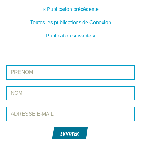
« Publication précédente
Toutes les publications de Conexión
Publication suivante »
INSCRIVEZ-VOUS À CONEXIÓN
Prénom:
Nom:
Adresse e-mail:
ENVOYER