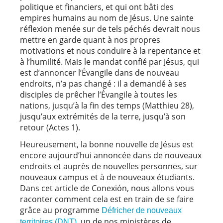
politique et financiers, et qui ont bâti des
empires humains au nom de Jésus. Une sainte
réflexion menée sur de tels péchés devrait nous
mettre en garde quant à nos propres
motivations et nous conduire à la repentance et
à l’humilité. Mais le mandat confié par Jésus, qui
est d’annoncer l’Évangile dans de nouveau
endroits, n’a pas changé : il a demandé à ses
disciples de prêcher l’Évangile à toutes les
nations, jusqu’à la fin des temps (Matthieu 28),
jusqu’aux extrémités de la terre, jusqu’à son
retour (Actes 1).
Heureusement, la bonne nouvelle de Jésus est
encore aujourd’hui annoncée dans de nouveaux
endroits et auprès de nouvelles personnes, sur
nouveaux campus et à de nouveaux étudiants.
Dans cet article de Conexión, nous allons vous
raconter comment cela est en train de se faire
grâce au programme
Défricher de nouveaux
, un de nos ministères de
territoires (DNT)