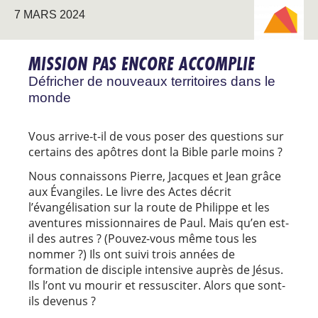
DE
7 MARS 2024
NOUVEA
TERRITO
MISSION PAS ENCORE ACCOMPLIE
Défricher de nouveaux territoires dans le
monde
Vous arrive-t-il de vous poser des questions sur
certains des apôtres dont la Bible parle moins ?
Nous connaissons Pierre, Jacques et Jean grâce
aux Évangiles. Le livre des Actes décrit
l’évangélisation sur la route de Philippe et les
aventures missionnaires de Paul. Mais qu’en est-
il des autres ? (Pouvez-vous même tous les
nommer ?) Ils ont suivi trois années de
formation de disciple intensive auprès de Jésus.
Ils l’ont vu mourir et ressusciter. Alors que sont-
ils devenus ?