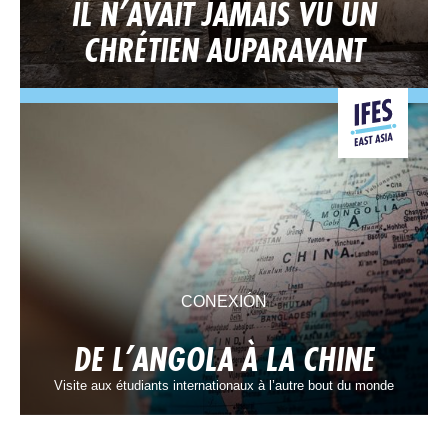
IL N’AVAIT JAMAIS VU UN
CHRÉTIEN AUPARAVANT
CONEXIÓN
DE L’ANGOLA À LA CHINE
Visite aux étudiants internationaux à l’autre bout du monde