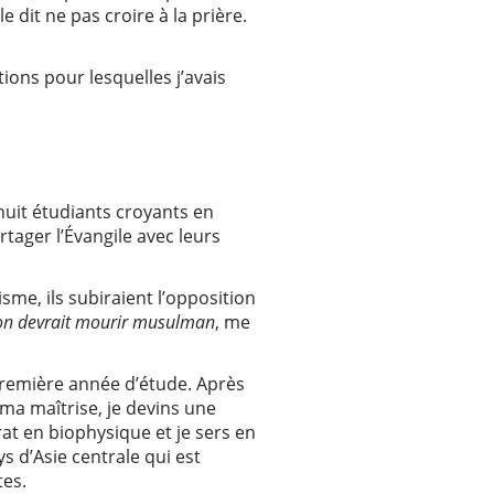
e dit ne pas croire à la prière.
ions pour lesquelles j’avais
 huit étudiants croyants en
ager l’Évangile avec leurs
sme, ils subiraient l’opposition
on devrait mourir musulman
, me
 première année d’étude. Après
 ma maîtrise, je devins une
rat en biophysique et je sers en
s d’Asie centrale qui est
tes.