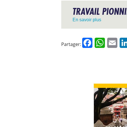
TRAVAIL PIONN
En savoir plus
Facebook
WhatsApp
Emai
Partager: