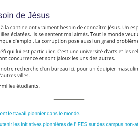
esoin de Jésus
 à la cantine ont vraiment besoin de connaître Jésus. Un e
les éclatées. Ils se sentent mal aimés. Tout le monde veut 
nque d’emploi. La corruption pose aussi un grand problèm
éfi qui lui est particulier. C’est une université d’arts et les 
 font concurrence et sont jaloux les uns des autres.
 notre recherche d’un bureau ici, pour un équipier masculi
autres villes.
mi les étudiants.
t le travail pionnier dans le monde.
tenir les initiatives pionnières de l’IFES sur des campus non-at