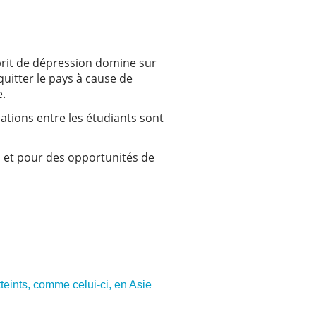
sprit de dépression domine sur
quitter le pays à cause de
e.
relations entre les étudiants sont
n et pour des opportunités de
teints, comme celui-ci, en Asie