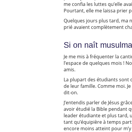
me confia les luttes qu’elle ava
Pourtant, elle me laissa prier p
Quelques jours plus tard, ma no
prié avaient complètement cha
Si on naît musulm
Je me mis à fréquenter la canti
l’espace de quelques mois ! No
amis.
La plupart des étudiants sont d
de leur famille. Comme moi. Je 
dit-on.
J’entendis parler de Jésus grâ
avoir étudié la Bible pendant q
leader étudiante et plus tard, 
tant qu’équipière à temps parti
encore moins atteint pour m’y 