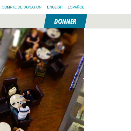
COMPTE DE DONATION
ENGLISH
ESPAÑOL
DONNER
N