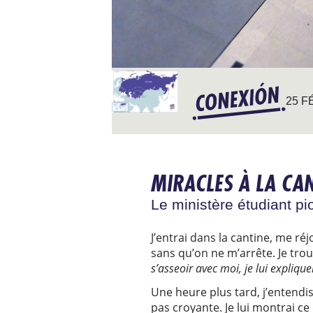
25 F
MIRACLES À LA CA
Le ministère étudiant pi
J’entrai dans la cantine, me ré
sans qu’on ne m’arrête. Je trou
s’asseoir avec moi, je lui explique
Une heure plus tard, j’entendis
pas croyante. Je lui montrai ce 