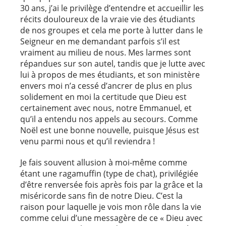
30 ans, j’ai le privilège d’entendre et accueillir les
récits douloureux de la vraie vie des étudiants
de nos groupes et cela me porte à lutter dans le
Seigneur en me demandant parfois s’il est
vraiment au milieu de nous. Mes larmes sont
répandues sur son autel, tandis que je lutte avec
lui à propos de mes étudiants, et son ministère
envers moi n’a cessé d’ancrer de plus en plus
solidement en moi la certitude que Dieu est
certainement avec nous, notre Emmanuel, et
qu’il a entendu nos appels au secours. Comme
Noël est une bonne nouvelle, puisque Jésus est
venu parmi nous et qu’il reviendra !
Je fais souvent allusion à moi-même comme
étant une ragamuffin (type de chat), privilégiée
d’être renversée fois après fois par la grâce et la
miséricorde sans fin de notre Dieu. C’est la
raison pour laquelle je vois mon rôle dans la vie
comme celui d’une messagère de ce « Dieu avec