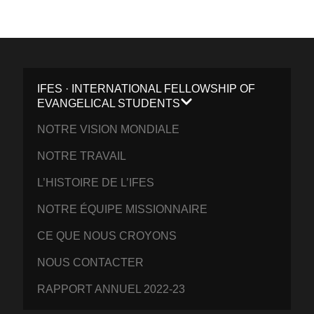
IFES · INTERNATIONAL FELLOWSHIP OF
EVANGELICAL STUDENTS
NOTRE VISION MONDIALE
NOTRE TRAVAIL
L’HISTOIRE DE L’IFES
NOTRE ÉQUIPE MISSIONNAIRE
CE QUE NOUS CROYONS
NOUS CONTACTER
RAPPORT ANNUEL 2022-23