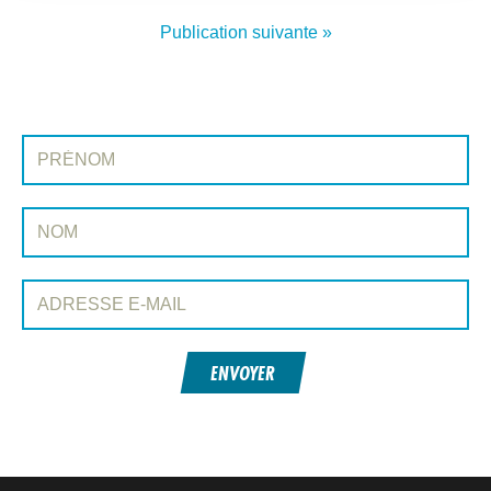
Publication suivante »
INSCRIVEZ-VOUS À CONEXIÓN
Prénom:
Nom:
Adresse e-mail:
ENVOYER