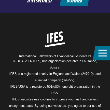
#IFESWORLD
DONNER
Home
International Fellowship of Evangelical Students ®
© 2014–2026 IFES, une organisation déclarée à Lausanne,
Suisse.
IFES is a registered charity in England and Wales (247919), and
a limited company (876229).
IFES/USA is a registered 501(c)(3) nonprofit organization in the
USA.
IFES websites use cookies to improve your visit and collect
anonymous data. By using our websites, you agree to our use of