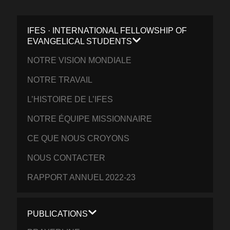
IFES · INTERNATIONAL FELLOWSHIP OF
EVANGELICAL STUDENTS
NOTRE VISION MONDIALE
NOTRE TRAVAIL
L’HISTOIRE DE L’IFES
NOTRE ÉQUIPE MISSIONNAIRE
CE QUE NOUS CROYONS
NOUS CONTACTER
RAPPORT ANNUEL 2022-23
PUBLICATIONS