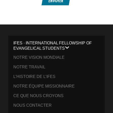
ENVOYER
IFES · INTERNATIONAL FELLOWSHIP OF
EVANGELICAL STUDENTS
NOTRE VISION MONDIALE
NOTRE TRAVAIL
L’HISTOIRE DE L’IFES
NOTRE ÉQUIPE MISSIONNAIRE
CE QUE NOUS CROYONS
NOUS CONTACTER