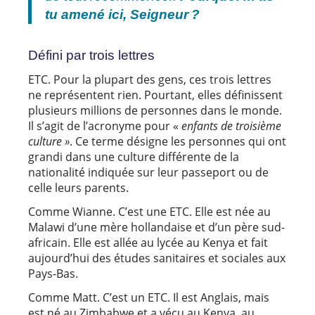
tu amené ici, Seigneur ?
Défini par trois lettres
ETC. Pour la plupart des gens, ces trois lettres
ne représentent rien. Pourtant, elles définissent
plusieurs millions de personnes dans le monde.
Il s’agit de l’acronyme pour «
enfants de troisième
culture »
. Ce terme désigne les personnes qui ont
grandi dans une culture différente de la
nationalité indiquée sur leur passeport ou de
celle leurs parents.
Comme Wianne. C’est une ETC. Elle est née au
Malawi d’une mère hollandaise et d’un père sud-
africain. Elle est allée au lycée au Kenya et fait
aujourd’hui des études sanitaires et sociales aux
Pays-Bas.
Comme Matt. C’est un ETC. Il est Anglais, mais
est né au Zimbabwe et a vécu au Kenya, au