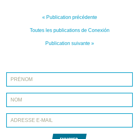
« Publication précédente
Toutes les publications de Conexión
Publication suivante »
INSCRIVEZ-VOUS À CONEXIÓN
Prénom:
Nom:
Adresse e-mail: