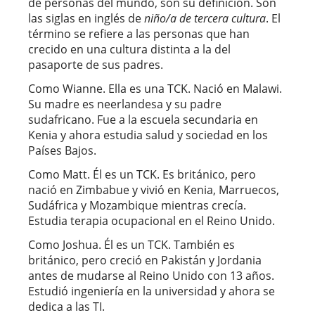
de personas del mundo, son su definición. Son
las siglas en inglés de
niño/a de tercera cultura
. El
término se refiere a las personas que han
crecido en una cultura distinta a la del
pasaporte de sus padres.
Como Wianne. Ella es una TCK. Nació en Malawi.
Su madre es neerlandesa y su padre
sudafricano. Fue a la escuela secundaria en
Kenia y ahora estudia salud y sociedad en los
Países Bajos.
Como Matt. Él es un TCK. Es británico, pero
nació en Zimbabue y vivió en Kenia, Marruecos,
Sudáfrica y Mozambique mientras crecía.
Estudia terapia ocupacional en el Reino Unido.
Como Joshua. Él es un TCK. También es
británico, pero creció en Pakistán y Jordania
antes de mudarse al Reino Unido con 13 años.
Estudió ingeniería en la universidad y ahora se
dedica a las TI.