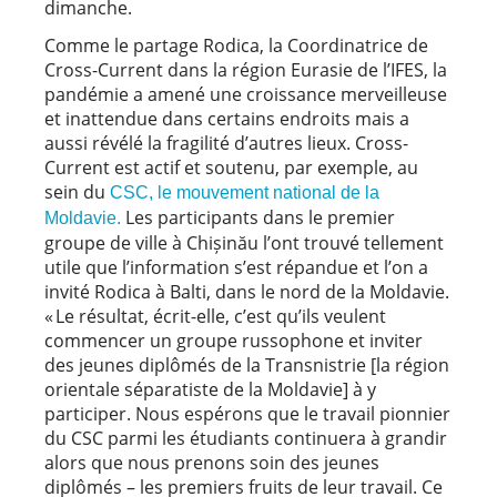
dimanche.
Comme le partage Rodica, la Coordinatrice de
Cross-Current dans la région Eurasie de l’IFES, la
pandémie a amené une croissance merveilleuse
et inattendue dans certains endroits mais a
aussi révélé la fragilité d’autres lieux. Cross-
Current est actif et soutenu, par exemple, au
sein du
CSC, le mouvement national de la
Les participants dans le premier
Moldavie.
groupe de ville à Chișinău l’ont trouvé tellement
utile que l’information s’est répandue et l’on a
invité Rodica à Balti, dans le nord de la Moldavie.
« Le résultat, écrit-elle, c’est qu’ils veulent
commencer un groupe russophone et inviter
des jeunes diplômés de la Transnistrie [la région
orientale séparatiste de la Moldavie] à y
participer. Nous espérons que le travail pionnier
du CSC parmi les étudiants continuera à grandir
alors que nous prenons soin des jeunes
diplômés – les premiers fruits de leur travail. Ce