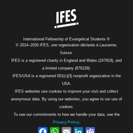
Home
International Fellowship of Evangelical Students ®
© 2014–2026 IFES, une organisation déclarée à Lausanne,
Suisse.
IFES is a registered charity in England and Wales (247919), and
a limited company (876229).
IFES/USA is a registered 501(c)(3) nonprofit organization in the
USA.
IFES websites use cookies to improve your visit and collect
anonymous data. By using our websites, you agree to our use of
cookies.
To see our commitments to how we handle your data, see the
Privacy Policy
.
Facebook
WhatsApp
Email
LinkedIn
Teams