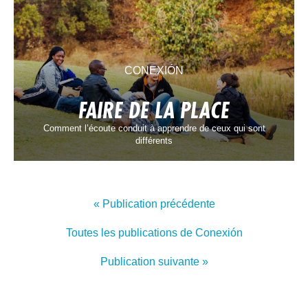
CONEXIÓN
FAIRE DE LA PLACE
Comment l’écoute conduit à apprendre de ceux qui sont
différents
« Publication précédente
Toutes les publications de Conexión
Publication suivante »