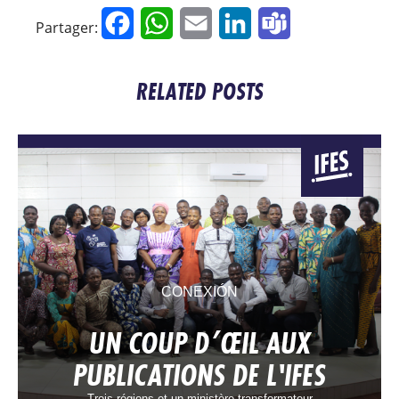
Facebook
WhatsApp
Email
LinkedIn
Teams
Partager:
RELATED POSTS
CONEXIÓN
UN COUP D’ŒIL AUX
PUBLICATIONS DE L'IFES
Trois régions et un ministère transformateur