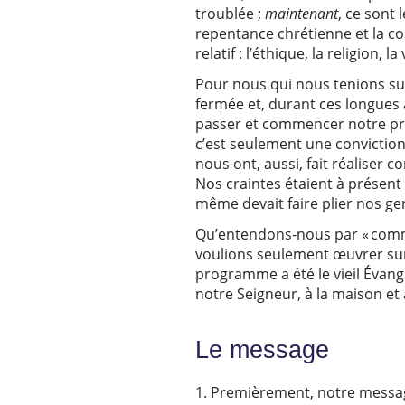
troublée ;
maintenant
, ce sont 
repentance chrétienne et la co
relatif : l’éthique, la religion,
Pour nous qui nous tenions sur
fermée et, durant ces longues 
passer et commencer notre prop
c’est seulement une conviction
nous ont, aussi, fait réaliser 
Nos craintes étaient à présent 
même devait faire plier nos g
Qu’entendons-nous par « comm
voulions seulement œuvrer sur 
programme a été le vieil Évangi
notre Seigneur, à la maison et
Le message
Premièrement, notre messag