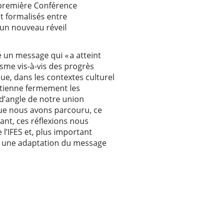
a première Conférence
ct formalisés entre
un nouveau réveil
 un message qui « a atteint
sme vis-à-vis des progrès
ue, dans les contextes culturel
ntienne fermement les
d’angle de notre union
que nous avons parcouru, ce
ant, ces réflexions nous
 l’IFES et, plus important
ns une adaptation du message