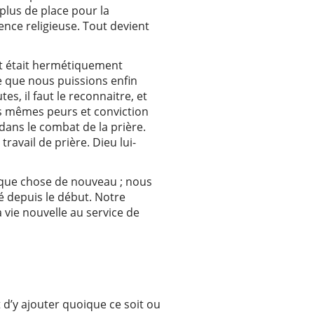
 plus de place pour la
nce religieuse. Tout devient
nt était hermétiquement
e que nous puissions enfin
, il faut le reconnaitre, et
es mêmes peurs et conviction
dans le combat de la prière.
ravail de prière. Dieu lui-
que chose de nouveau ; nous
é depuis le début. Notre
 vie nouvelle au service de
 d’y ajouter quoique ce soit ou