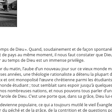
temps de Dieu ». Quand, soudainement et de façon spontan
nt de pays au même moment, il nous faut constater que Dieu
er au temps de Dieu est un immense privilège.
ueur du matin, l’aube d’un nouveau jour sur ce vieux monde
ses années, une théologie rationaliste a détenu la plupart
ux et ont monopolisé l’œuvre chrétienne parmi les étudiant
 monde étudiant ; tout semblait sans espoir jusqu’à quelque
 nos nombreuses nations, et nous pouvons tous parler d’u
 Parole de Dieu. C’est une porte que, dans sa grâce, Dieu l
 devienne populaire, ce qui a toujours mutilé le vieil Évangil
 du péché et de la grâce, de la contrition et de questions 