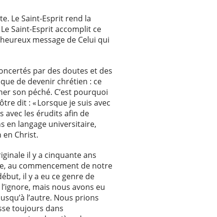
e. Le Saint-Esprit rend la
 Le Saint-Esprit accomplit ce
l’heureux message de Celui qui
oncertés par des doutes et des
que de devenir chrétien : ce
er son péché. C’est pourquoi
pôtre dit : « Lorsque je suis avec
s avec les érudits afin de
s en langage universitaire,
n en Christ.
ginale il y a cinquante ans
même, au commencement de notre
ébut, il y a eu ce genre de
e l’ignore, mais nous avons eu
usqu’à l’autre. Nous prions
sse toujours dans