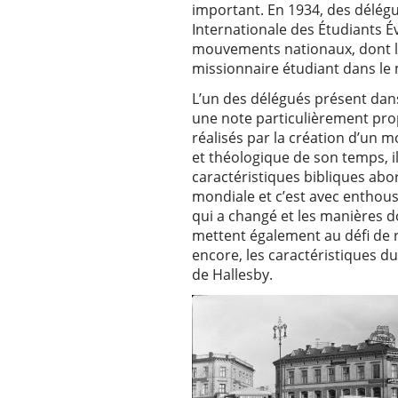
important. En 1934, des délégu
Internationale des Étudiants Év
mouvements nationaux, dont l
missionnaire étudiant dans le
L’un des délégués présent dans
une note particulièrement prop
réalisés par la création d’un m
et théologique de son temps, 
caractéristiques bibliques abo
mondiale et c’est avec enthou
qui a changé et les manières d
mettent également au défi de re
encore, les caractéristiques d
de Hallesby.