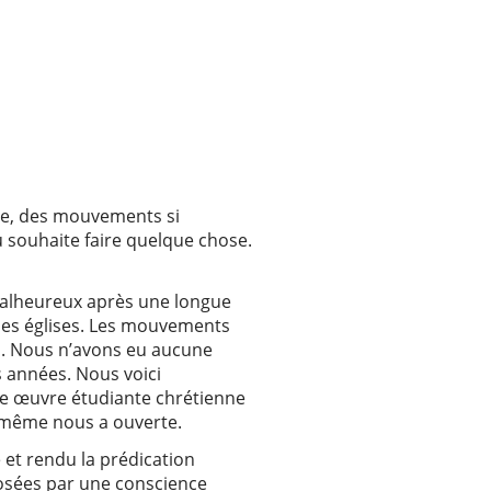
ée, des mouvements si
 souhaite faire quelque chose.
 malheureux après une longue
 des églises. Les mouvements
s. Nous n’avons eu aucune
s années. Nous voici
ne œuvre étudiante chrétienne
ui-même nous a ouverte.
e et rendu la prédication
posées par une conscience