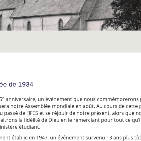
2
tée de 1934
e
5
anniversaire, un événement que nous commémorerons pa
 sera notre Assemblée mondiale en août. Au cours de cette 
au passé de l’IFES et se réjouir de notre présent, alors que
trons la fidélité de Dieu en le remerciant pour tout ce qu’il 
inistère étudiant.
lement établie en 1947, un événement survenu 13 ans plus t