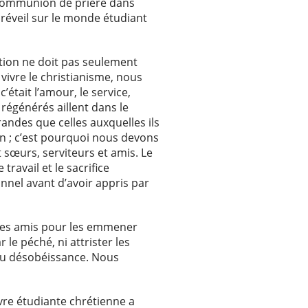
e communion de prière dans
 réveil sur le monde étudiant
tion ne doit pas seulement
 vivre le christianisme, nous
’était l’amour, le service,
 régénérés aillent dans le
randes que celles auxquelles ils
on ; c’est pourquoi nous devons
 sœurs, serviteurs et amis. Le
ravail et le sacrifice
nnel avant d’avoir appris par
r ses amis pour les emmener
le péché, ni attrister les
 ou désobéissance. Nous
vre étudiante chrétienne a