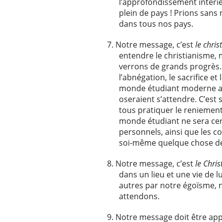
l’approfondissement intéri
plein de pays ! Prions sans
dans tous nos pays.
Notre message, c’est
le chris
entendre le christianisme, m
verrons de grands progrès. Le
l’abnégation, le sacrifice e
monde étudiant moderne avec
oseraient s’attendre. C’est
tous pratiquer le reniement
monde étudiant ne sera cert
personnels, ainsi que les c
soi-même quelque chose de 
Notre message, c’est
le Chris
dans un lieu et une vie de 
autres par notre égoïsme, n
attendons.
Notre message doit être ap