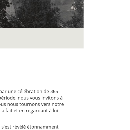
r une célébration de 365
période, nous vous invitons à
 nous nous tournons vers notre
a fait et en regardant à lui
ôt s’est révélé étonnamment