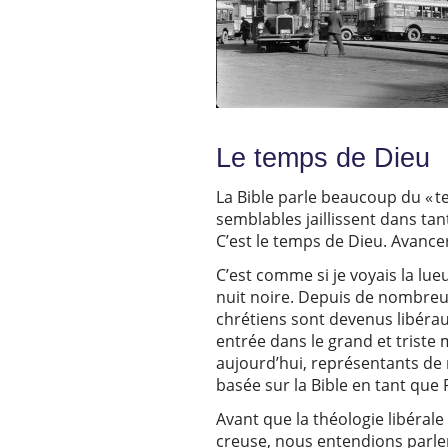
Le temps de Dieu
La Bible parle beaucoup du « 
semblables jaillissent dans ta
C’est le temps de Dieu. Avanc
C’est comme si je voyais la l
nuit noire. Depuis de nombreu
chrétiens sont devenus libéra
entrée dans le grand et triste
aujourd’hui, représentants de
basée sur la Bible en tant que
Avant que la théologie libérale
creuse, nous entendions parler