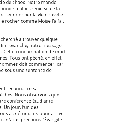
nde de chaos. Notre monde
 monde malheureux. Seule la
et leur donner la vie nouvelle.
le rocher comme Moïse l’a fait,
s cherché à trouver quelque
t. En revanche, notre message
ver. Cette condamnation de mort
mes. Tous ont péché, en effet,
des hommes doit commencer, car
uve sous une sentence de
ent reconnaitre sa
es péchés. Nous observons que
otre conférence étudiante
. Un jour, l’un des
ous aux étudiants pour arriver
 : « Nous prêchons l’Évangile