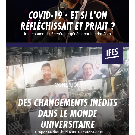
COVID-19 · ET SI L'ON
RÉFLÉCHISSAIT ET PRIAIT ?
Un message du Secrétaire général par intérim Jamil
CONEXIÓN
DES CHANGEMENTS INÉDITS
DANS LE MONDE
UNIVERSITAIRE
La réponse des étudiants au coronavirus