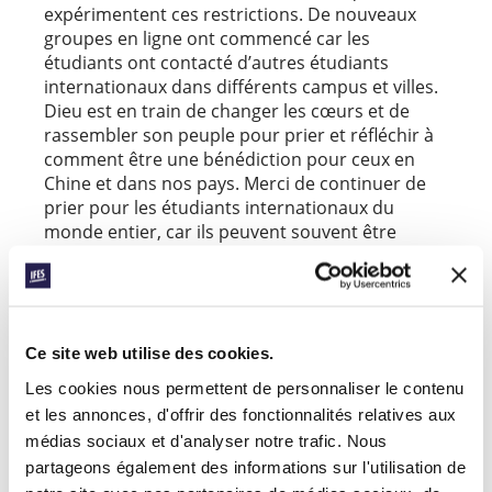
expérimentent ces restrictions. De nouveaux
groupes en ligne ont commencé car les
étudiants ont contacté d’autres étudiants
internationaux dans différents campus et villes.
Dieu est en train de changer les cœurs et de
rassembler son peuple pour prier et réfléchir à
comment être une bénédiction pour ceux en
Chine et dans nos pays. Merci de continuer de
prier pour les étudiants internationaux du
monde entier, car ils peuvent souvent être
oubliés en temps de crise.
Ce site web utilise des cookies.
En savoir plus sur la réponse des étudiants au
coronavirus.
Les cookies nous permettent de personnaliser le contenu
et les annonces, d'offrir des fonctionnalités relatives aux
En savoir plus sur les étudiants internationaux en
médias sociaux et d'analyser notre trafic. Nous
Chine.
partageons également des informations sur l'utilisation de