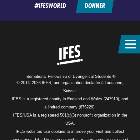
#IFESWORLD
DONNER
Home
International Fellowship of Evangelical Students ®
© 2014–2026 IFES, une organisation déclarée à Lausanne,
Suisse.
IFES is a registered charity in England and Wales (247919), and
a limited company (876229).
IFES/USA is a registered 501(c)(3) nonprofit organization in the
USA.
IFES websites use cookies to improve your visit and collect
anonymous data. By using our websites, you agree to our use of