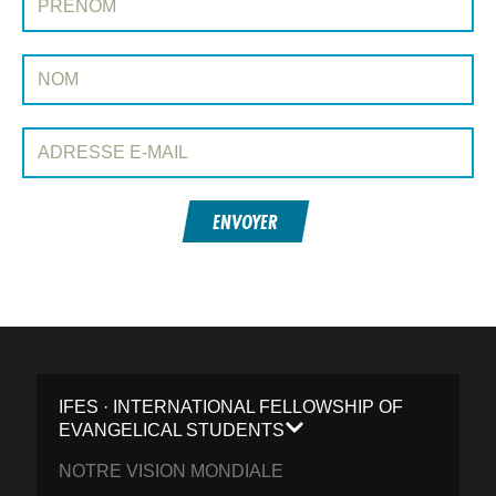
Nom:
Adresse e-mail:
ENVOYER
IFES · INTERNATIONAL FELLOWSHIP OF
EVANGELICAL STUDENTS
NOTRE VISION MONDIALE