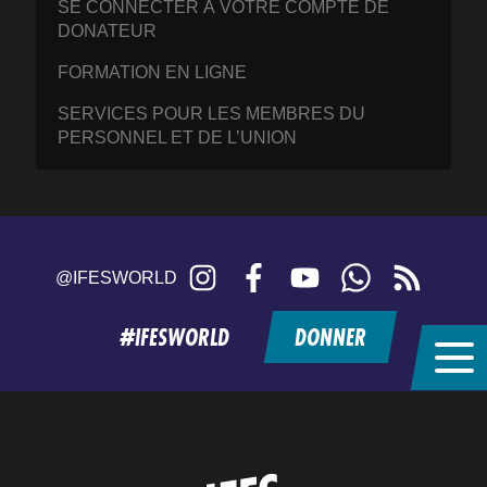
SE CONNECTER À VOTRE COMPTE DE
DONATEUR
FORMATION EN LIGNE
SERVICES POUR LES MEMBRES DU
PERSONNEL ET DE L’UNION
Instagram
Facebook
YouTube
WhatsApp
RSS
@IFESWORLD
feed
#IFESWORLD
DONNER
Home