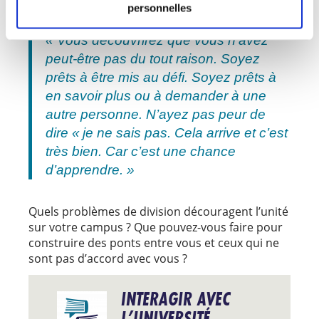
personnelles
aux étudiants d’être prêts à grandir.
« Vous découvrirez que vous n’avez
peut-être pas du tout raison. Soyez
prêts à être mis au défi. Soyez prêts à
en savoir plus ou à demander à une
autre personne. N’ayez pas peur de
dire « je ne sais pas. Cela arrive et c’est
très bien. Car c’est une chance
d’apprendre. »
Quels problèmes de division découragent l’unité
sur votre campus ? Que pouvez-vous faire pour
construire des ponts entre vous et ceux qui ne
sont pas d’accord avec vous ?
INTERAGIR AVEC
L’UNIVERSITÉ