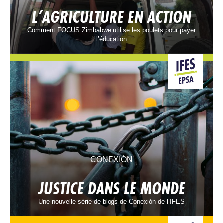
L’AGRICULTURE EN ACTION
Comment FOCUS Zimbabwe utilise les poulets pour payer
l’éducation
CONEXIÓN
JUSTICE DANS LE MONDE
Une nouvelle série de blogs de Conexión de l’IFES