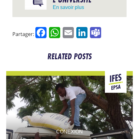
En savoir plus
Facebook
WhatsApp
Email
LinkedIn
Teams
Partager:
RELATED POSTS
CONEXIÓN