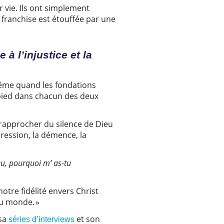
 vie. Ils ont simplement
 franchise est étouffée par une
à l’injustice et la
même quand les fondations
pied dans chacun des deux
rapprocher du silence de Dieu
ression, la démence, la
u, pourquoi m’ as-tu
otre fidélité envers Christ
au monde. »
 sa
et son
séries d’interviews