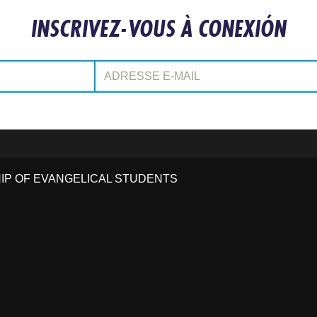
INSCRIVEZ-VOUS À CONEXIÓN
Adresse e-mail:
HIP OF EVANGELICAL STUDENTS