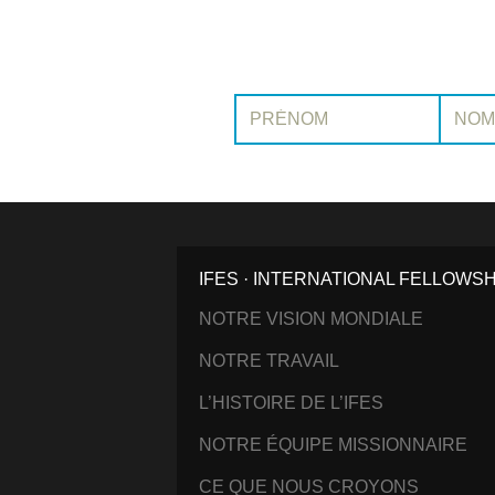
Prénom:
Nom:
IFES · INTERNATIONAL FELLOWS
NOTRE VISION MONDIALE
NOTRE TRAVAIL
L’HISTOIRE DE L’IFES
NOTRE ÉQUIPE MISSIONNAIRE
CE QUE NOUS CROYONS