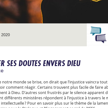
 2020
R SES DOUTES ENVERS DIEU
ce
notre monde se brise, on dirait que l’injustice vaincra tout 
voir comment réagir. Certains trouvent plus facile de faire 
nt à Dieu. D’autres sont frustrés par le silence apparent de
ifférents ministères répondent à l’injustice à travers le m
intellectuelle ? Pour en savoir plus sur le thème de la lam