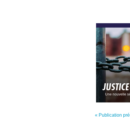
JUSTIC
Une nouvelle sé
« Publication pr