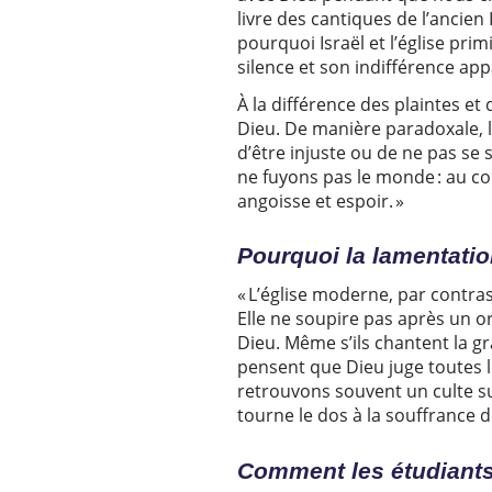
livre des cantiques de l’ancien 
pourquoi Israël et l’église prim
silence et son indifférence app
À la différence des plaintes 
Dieu. De manière paradoxale,
d’être injuste ou de ne pas s
ne fuyons pas le monde : au c
angoisse et espoir. »
Pourquo
i la lamentati
« L’église moderne, par contrast
Elle ne soupire pas après un o
Dieu. Même s’ils chantent la gr
pensent que Dieu juge toutes l
retrouvons souvent un culte su
tourne le dos à la souffrance de
Comment les étudiants