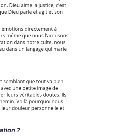
on. Dieu aime la justice, c’est
que Dieu parle et agit et son
s émotions directement à
ors même que nous l’accusons
ation dans notre culte, nous
ieu dans un langage qui marie
ait semblant que tout va bien.
 avec une petite image de
r leurs véritables doutes. Ils
 chemin. Voilà pourquoi nous
t leur douleur personnelle et
ation ?