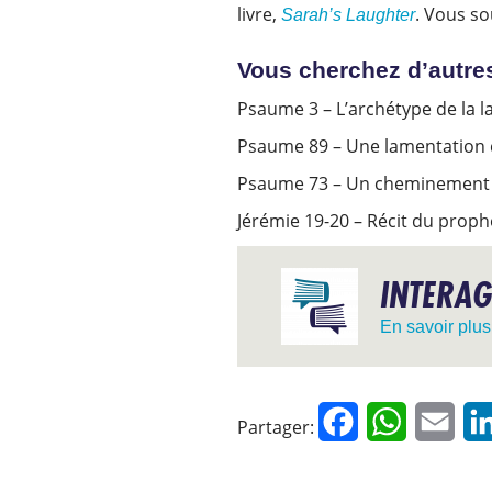
livre,
. Vous so
Sarah’s Laughter
Vous cherchez d’autres
Psaume 3 – L’archétype de la 
Psaume 89 – Une lamentation co
Psaume 73 – Un cheminement de
Jérémie 19-20 – Récit du proph
INTERAG
En savoir plus
Facebook
WhatsApp
Emai
Partager: