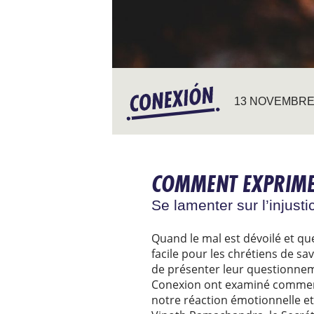
13 NOVEMBRE
COMMENT EXPRIME
Se lamenter sur l’injusti
Quand le mal est dévoilé et que 
facile pour les chrétiens de sa
de présenter leur questionneme
Conexion ont examiné comment d
notre réaction émotionnelle et 