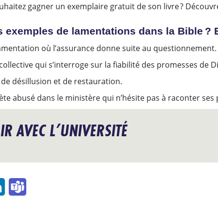
uhaitez gagner un exemplaire gratuit de son livre ? Découv
 exemples de lamentations dans la Bible ? 
lamentation où l’assurance donne suite au questionnement
llective qui s’interroge sur la fiabilité des promesses de D
 désillusion et de restauration.
ète abusé dans le ministère qui n’hésite pas à raconter se
IR AVEC L’UNIVERSITÉ
l
LinkedIn
Teams