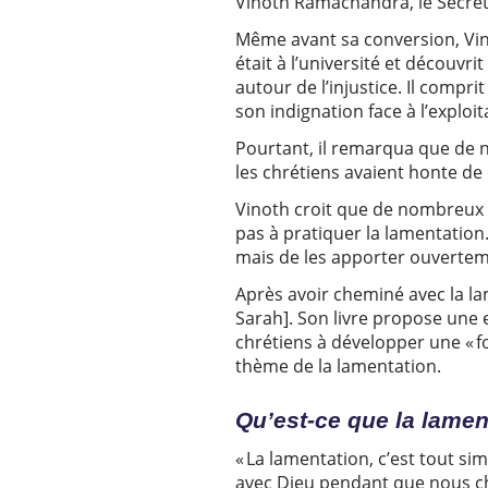
Vinoth Ramachandra, le Secréta
Même avant sa conversion, Vinoth
était à l’université et découvr
autour de l’injustice. Il compr
son indignation face à l’exploi
Pourtant, il remarqua que de 
les chrétiens avaient honte de 
Vinoth croit que de nombreux ch
pas à pratiquer la lamentation.
mais de les apporter ouvertem
Après avoir cheminé avec la l
Sarah].
Son livre propose une 
chrétiens à développer une « f
thème de la lamentation.
Qu’est-ce que la lamen
« La lamentation, c’est tout s
avec Dieu pendant que nous che