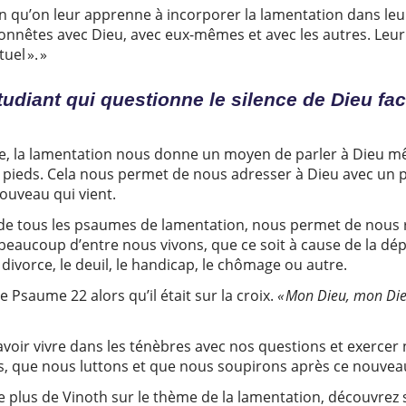
in qu’on leur apprenne à incorporer la lamentation dans leur
honnêtes avec Dieu, avec eux-mêmes et avec les autres. Leur
tuel ». »
udiant qui questionne le silence de Dieu face 
eure, la lamentation nous donne un moyen de parler à Dieu 
 pieds. Cela nous permet de nous adresser à Dieu avec un 
nouveau qui vient.
de tous les psaumes de lamentation, nous permet de nous 
beaucoup d’entre nous vivons, que ce soit à cause de la dép
 divorce, le deuil, le handicap, le chômage ou autre.
e Psaume 22 alors qu’il était sur la croix.
« Mon Dieu, mon Die
avoir vivre dans les ténèbres avec nos questions et exercer n
, que nous luttons et que nous soupirons après ce nouve
e plus de Vinoth sur le thème de la lamentation, découvrez