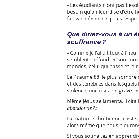
« Les étudiants n’ont pas beso
besoin qu’on leur dise d’être 
fausse idée de ce qui est « spiri
Que diriez-vous à un ét
souffrance ?
« Comme je l’ai dit tout à l’h
semblent s’effondrer sous nos
mondes, celui qui passe et le 
Le Psaume 88, le plus sombre 
et des ténèbres dans lesquels 
violence, une maladie grave, le
Même Jésus se lamenta. Il cita l
abandonné ? »
La maturité chrétienne, c’est s
alors même que nous pleurons
Si vous souhaitez en apprendr