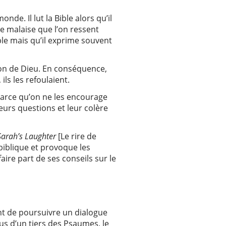
de. Il lut la Bible alors qu’il
le malaise que l’on ressent
ple mais qu’il exprime souvent
ion de Dieu. En conséquence,
ils les refoulaient.
 parce qu’on ne les encourage
leurs questions et leur colère
Sarah’s Laughter
[Le rire de
biblique et provoque les
ire part de ses conseils sur le
nt de poursuivre un dialogue
us d’un tiers des Psaumes, le