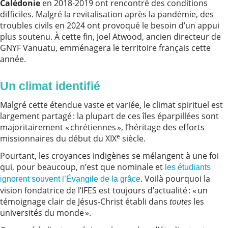
Calédonie
en 2018-2019 ont rencontré des conditions
difficiles. Malgré la revitalisation après la pandémie, des
troubles civils en 2024 ont provoqué le besoin d’un appui
plus soutenu. À cette fin, Joel Atwood, ancien directeur de
GNYF Vanuatu, emménagera le territoire français cette
année.
Un climat identifié
Malgré cette étendue vaste et variée, le climat spirituel est
largement partagé : la plupart de ces îles éparpillées sont
majoritairement « chrétiennes », l’héritage des efforts
e
missionnaires du début du XIX
siècle.
Pourtant, les croyances indigènes se mélangent à une foi
qui, pour beaucoup, n’est que nominale et
les étudiants
. Voilà pourquoi la
ignorent souvent l’Évangile de la grâce
vision fondatrice de l’IFES est toujours d’actualité : « un
témoignage clair de Jésus-Christ établi dans
toutes
les
universités du monde ».