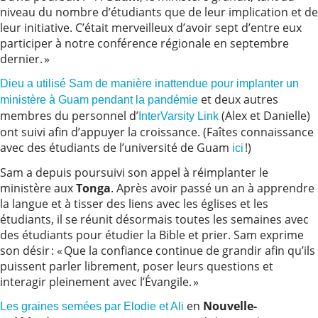
niveau du nombre d’étudiants que de leur implication et de
leur initiative. C’était merveilleux d’avoir sept d’entre eux
participer à notre conférence régionale en septembre
dernier. »
Dieu a utilisé Sam de manière inattendue pour implanter un
et deux autres
ministère à Guam pendant la pandémie
membres du personnel d’
(Alex et Danielle)
InterVarsity Link
ont suivi afin d’appuyer la croissance. (Faîtes connaissance
avec des étudiants de l’université de Guam
!)
ici
Sam a depuis poursuivi son appel à réimplanter le
ministère aux
Tonga
. Après avoir passé un an à apprendre
la langue et à tisser des liens avec les églises et les
étudiants, il se réunit désormais toutes les semaines avec
des étudiants pour étudier la Bible et prier. Sam exprime
son désir : « Que la confiance continue de grandir afin qu’ils
puissent parler librement, poser leurs questions et
interagir pleinement avec l’Évangile. »
en
Nouvelle-
Les graines semées par Elodie et Ali