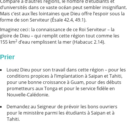
Comparé à d’autres régions, le nombre d’étudiants et
d’universités dans ce vaste océan peut sembler insignifiant.
Mais c’est aux îles lointaines que Dieu offre l’espoir sous la
forme de son Serviteur (Ésaïe 42.4, 49.1).
Imaginez ceci : la connaissance de ce Roi Serviteur – la
gloire de Dieu – qui remplit cette région tout comme les
2
155 km
d’eau remplissent la mer (Habacuc 2.14).
Prier
Louez Dieu pour son travail dans cette région – pour les
conditions propices à l’implantation à Saipan et Tahiti,
pour une bonne croissance à Guam, pour des débuts
prometteurs aux Tonga et pour le service fidèle en
Nouvelle-Calédonie.
Demandez au Seigneur de prévoir les bons ouvriers
pour le ministère parmi les étudiants à Saipan et à
Tahiti.