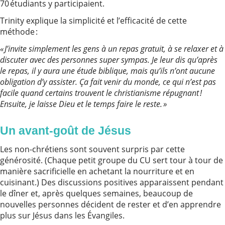
70 étudiants y participaient.
Trinity explique la simplicité et l’efficacité de cette
méthode :
« J’invite simplement les gens à un repas gratuit, à se relaxer et à
discuter avec des personnes super sympas. Je leur dis qu’après
le repas, il y aura une étude biblique, mais qu’ils n’ont aucune
obligation d’y assister. Ça fait venir du monde, ce qui n’est pas
facile quand certains trouvent le christianisme répugnant !
Ensuite, je laisse Dieu et le temps faire le reste. »
Un avant-goût de Jésus
Les non-chrétiens sont souvent surpris par cette
générosité. (Chaque petit groupe du CU sert tour à tour de
manière sacrificielle en achetant la nourriture et en
cuisinant.) Des discussions positives apparaissent pendant
le dîner et, après quelques semaines, beaucoup de
nouvelles personnes décident de rester et d’en apprendre
plus sur Jésus dans les Évangiles.