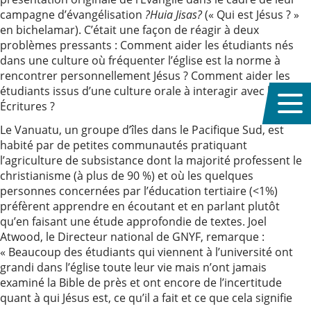
campagne d’évangélisation
?Huia Jisas?
(« Qui est Jésus ? »
en bichelamar). C’était une façon de réagir à deux
problèmes pressants : Comment aider les étudiants nés
dans une culture où fréquenter l’église est la norme à
rencontrer personnellement Jésus ? Comment aider les
étudiants issus d’une culture orale à interagir avec les
Écritures ?
Le Vanuatu, un groupe d’îles dans le Pacifique Sud, est
habité par de petites communautés pratiquant
l’agriculture de subsistance dont la majorité professent le
christianisme (à plus de 90 %) et où les quelques
personnes concernées par l’éducation tertiaire (<1%)
préfèrent apprendre en écoutant et en parlant plutôt
qu’en faisant une étude approfondie de textes. Joel
Atwood, le Directeur national de GNYF, remarque :
« Beaucoup des étudiants qui viennent à l’université ont
grandi dans l’église toute leur vie mais n’ont jamais
examiné la Bible de près et ont encore de l’incertitude
quant à qui Jésus est, ce qu’il a fait et ce que cela signifie