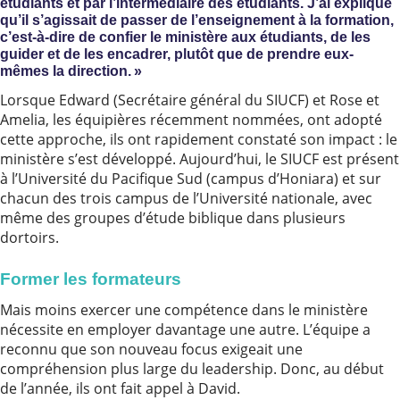
étudiants et par l’intermédiaire des étudiants. J’ai expliqué
qu’il s’agissait de passer de l’enseignement à la formation,
c’est-à-dire de confier le ministère aux étudiants, de les
guider et de les encadrer, plutôt que de prendre eux-
mêmes la direction. »
Lorsque Edward (Secrétaire général du SIUCF) et Rose et
Amelia, les équipières récemment nommées, ont adopté
cette approche, ils ont rapidement constaté son impact : le
ministère s’est développé. Aujourd’hui, le SIUCF est présent
à l’Université du Pacifique Sud (campus d’Honiara) et sur
chacun des trois campus de l’Université nationale, avec
même des groupes d’étude biblique dans plusieurs
dortoirs.
Former les formateurs
Mais moins exercer une compétence dans le ministère
nécessite en employer davantage une autre. L’équipe a
reconnu que son nouveau focus exigeait une
compréhension plus large du leadership. Donc, au début
de l’année, ils ont fait appel à David.