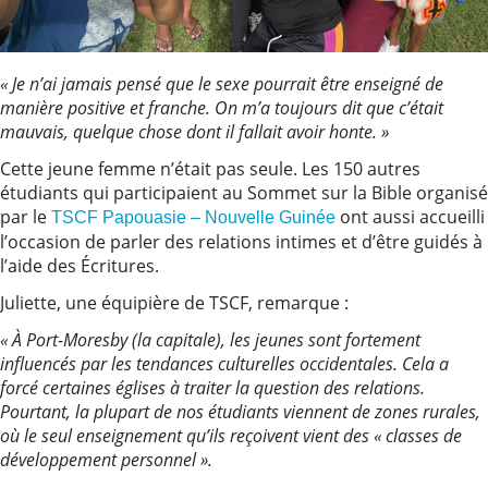
« Je n’ai jamais pensé que le sexe pourrait être enseigné de
manière positive et franche. On m’a toujours dit que c’était
mauvais, quelque chose dont il fallait avoir honte. »
Cette jeune femme n’était pas seule. Les 150 autres
étudiants qui participaient au Sommet sur la Bible organisé
par le
ont aussi accueilli
TSCF Papouasie – Nouvelle Guinée
l’occasion de parler des relations intimes et d’être guidés à
l’aide des Écritures.
Juliette, une équipière de TSCF, remarque :
« À Port-Moresby (la capitale), les jeunes sont fortement
influencés par les tendances culturelles occidentales. Cela a
forcé certaines églises à traiter la question des relations.
Pourtant, la plupart de nos étudiants viennent de zones rurales,
où le seul enseignement qu’ils reçoivent vient des « classes de
développement personnel ».