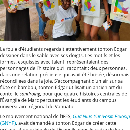
La foule d’étudiants regardait attentivement tonton Edgar
dessiner dans le sable avec ses doigts. Les motifs et les
formes, esquissés avec talent, représentaient des
personnages de l’histoire qu’il racontait : deux personnes,
dans une relation précieuse qui avait été brisée, désormais
réconciliées dans la joie. S’accompagnant d’un air sur sa
flûte en bambou, tonton Edgar utilisait un ancien art du
conte, le
sandroing
, pour que quatre histoires centrales de
l’Évangile de Marc percutent les étudiants du campus
universitaire régional du Vanuatu.
Le mouvement national de l’IFES,
Gud Nius Yunivesiti Felosip
, avait demandé à tonton Edgar de créer cette
(GNYF)
présentation originale de l’Évangile dans le cadre de leur