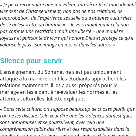
« Je peux reconnaître que ma valeur, ma sécurité et mon identité
viennent de Christ seulement, non pas de nos relations, de
l’approbation, de l’expérience sexuelle ou d’attentes culturelles
de ce qu’est « être un homme ». » Je vois maintenant cela non
pas comme une restriction mais une liberté – une manière
joyeuse et puissante de vivre qui honore Dieu et protège ce qu’il
valorise le plus : son image en moi et dans les autres. »
Silence pour servir
L’enseignement du Sommet ne s’est pas uniquement
attaqué à la manière dont les étudiants approchent les
relations maintenant. Il les a aussi préparés pour le
mariage en les aidant à ré-évaluer les normes et les
attentes culturelles. Juliette explique :
« Dans cette culture, on suppose beaucoup de choses plutôt que
l’on ne les discute. Cela veut dire que les violences domestiques
sont nombreuses et se poursuivent, avec cela une
compréhension faible des rôles et des responsabilités dans la
famille, y compris plusieurs « pères absents ». Et la polygamie