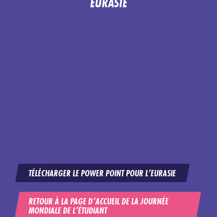
EURASIE
TÉLÉCHARGER LE POWER POINT POUR L’EURASIE
RETOUR À LA PAGE D’ACCUEIL DE LA JOURNÉE
MONDIALE DE L’ÉTUDIANT