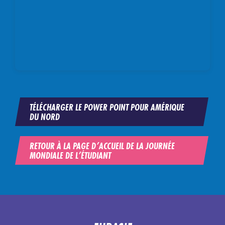
TÉLÉCHARGER LE POWER POINT POUR AMÉRIQUE
DU NORD
RETOUR À LA PAGE D’ACCUEIL DE LA JOURNÉE
MONDIALE DE L’ÉTUDIANT