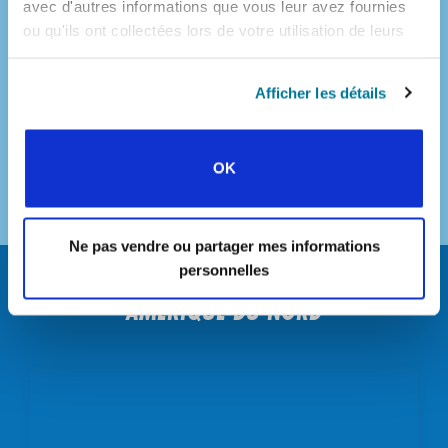
avec d'autres informations que vous leur avez fournies
ou qu'ils ont collectées lors de votre utilisation de leurs
services.
TÉLÉCHARGER LE POWER POINT POUR L’ASIE DE
L’EST
Afficher les détails
RETOUR À LA PAGE D’ACCUEIL DE LA JOURNÉE
MONDIALE DE L’ÉTUDIANT
OK
Ne pas vendre ou partager mes informations
personnelles
AMÉRIQUE DU NORD