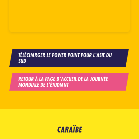
TÉLÉCHARGER LE POWER POINT POUR L’ASIE DU
SUD
RETOUR À LA PAGE D’ACCUEIL DE LA JOURNÉE
MONDIALE DE L’ÉTUDIANT
CARAÏBE