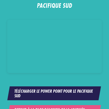
PACIFIQUE SUD
TÉLÉCHARGER LE POWER POINT POUR LE PACIFIQUE
SUD