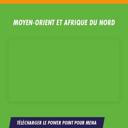
MOYEN-ORIENT ET AFRIQUE DU NORD
TÉLÉCHARGER LE POWER POINT POUR MENA