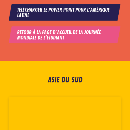
TÉLÉCHARGER LE POWER POINT POUR L’AMÉRIQUE
LATINE
RETOUR À LA PAGE D’ACCUEIL DE LA JOURNÉE
MONDIALE DE L’ÉTUDIANT
ASIE DU SUD