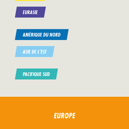
EURASIE
AMÉRIQUE DU NORD
ASIE DE L’EST
PACIFIQUE SUD
EUROPE