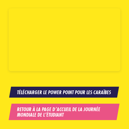
TÉLÉCHARGER LE POWER POINT POUR LES CARAÏBES
RETOUR À LA PAGE D’ACCUEIL DE LA JOURNÉE
MONDIALE DE L’ÉTUDIANT