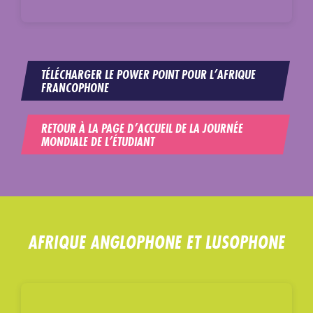
TÉLÉCHARGER LE POWER POINT POUR L’AFRIQUE
FRANCOPHONE
RETOUR À LA PAGE D’ACCUEIL DE LA JOURNÉE
MONDIALE DE L’ÉTUDIANT
AFRIQUE ANGLOPHONE ET LUSOPHONE