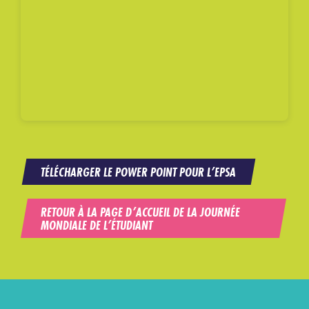
TÉLÉCHARGER LE POWER POINT POUR L’EPSA
RETOUR À LA PAGE D’ACCUEIL DE LA JOURNÉE
MONDIALE DE L’ÉTUDIANT