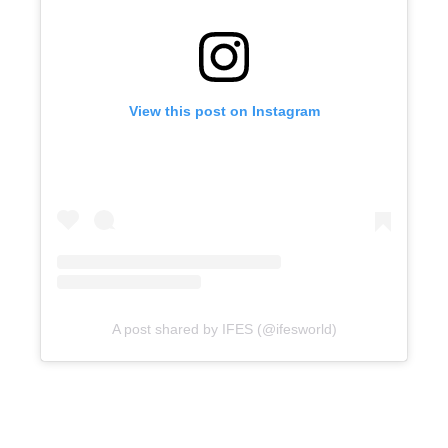
View this post on Instagram
A post shared by IFES (@ifesworld)