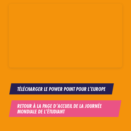
TÉLÉCHARGER LE POWER POINT POUR L’EUROPE
RETOUR À LA PAGE D’ACCUEIL DE LA JOURNÉE
MONDIALE DE L’ÉTUDIANT