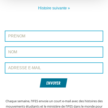
Histoire suivante »
INSCRIVEZ-VOUS À PRAYERLINE
Prénom:
Nom:
Adresse e-mail:
ENVOYER
Chaque semaine, l’IFES envoie un court e-mail avec des histoires des
mouvements étudiants et le ministère de l’IFES dans le monde pour