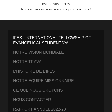
inspirer vos prières.
Nous aimerions vous voir vous joindre à nous !
IFES · INTERNATIONAL FELLOWSHIP OF
EVANGELICAL STUDENTS
NOTRE VISION MONDIALE
NOTRE TRAVAIL
L’HISTOIRE DE L’IFES
NOTRE ÉQUIPE MISSIONNAIRE
CE QUE NOUS CROYONS
NOUS CONTACTER
RAPPORT ANNUEL 2022-23