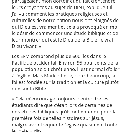
partageaient mon dortoir et du fait d’entendre
leurs croyances au sujet de Dieu, explique-t-il.
J’ai vu comment les pratiques religieuses et
culturelles de notre nation nous ont éloignés de
qui Dieu est vraiment et cela a provoqué en moi
le désir de commencer une étude biblique et de
leur montrer qui est le Dieu de la Bible, le vrai
Dieu vivant. »
Les EFM comprend plus de 600 îles dans le
Pacifique occidental. Environ 95 pourcents de la
population se dit chrétienne. Il est normal d’aller
à l’église. Mais Mark dit que, pour beaucoup, la
foi est fondée sur la tradition et la culture plutôt
que sur la Bible.
« Cela m’encourage toujours d’entendre les
étudiants dire que c’était lors de certaines de
nos études bibliques qu’ils ont entendu pour la
première fois de telles histoires sur Jésus,
malgré avoir fréquenté l’église quasiment toute
leur vie », dit-il.