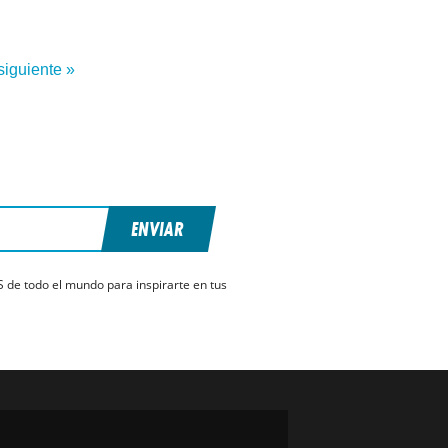
siguiente »
ENVIAR
S de todo el mundo para inspirarte en tus