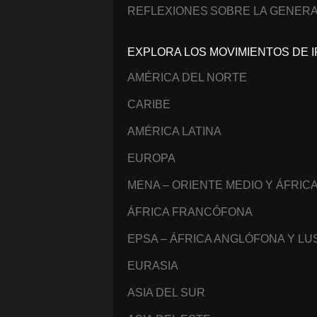
REFLEXIONES SOBRE LA GENERA
EXPLORA LOS MOVIMIENTOS DE I
AMÉRICA DEL NORTE
CARIBE
AMÉRICA LATINA
EUROPA
MENA – ORIENTE MEDIO Y ÁFRIC
ÁFRICA FRANCÓFONA
EPSA – ÁFRICA ANGLÓFONA Y L
EURASIA
ASIA DEL SUR