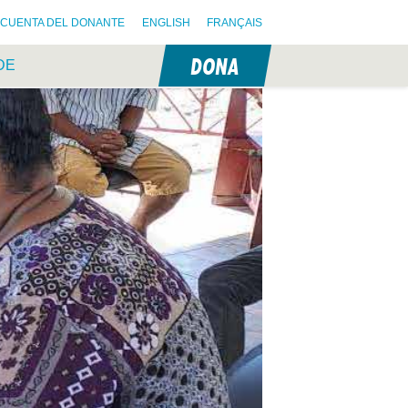
CUENTA DEL DONANTE
ENGLISH
FRANÇAIS
DONA
DE