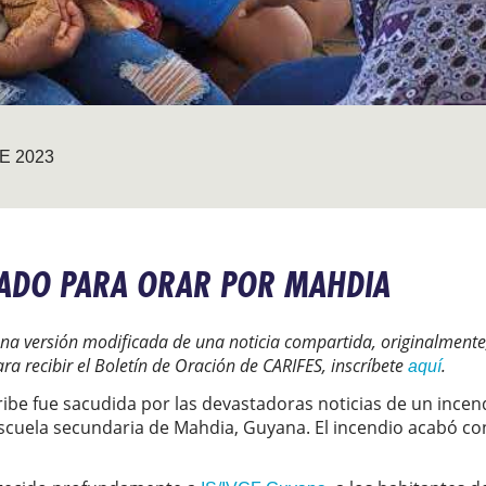
E 2023
ADO PARA ORAR POR MAHDIA
na versión modificada de una noticia compartida, originalmente, 
ra recibir el Boletín de Oración de CARIFES, inscríbete
.
aquí
aribe fue sacudida por las devastadoras noticias de un ince
scuela secundaria de Mahdia, Guyana. El incendio acabó con