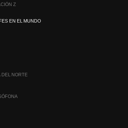
CIÓN Z
FES EN EL MUNDO
A DEL NORTE
USÓFONA