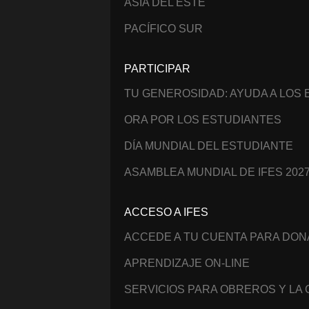
ASIA DEL ESTE
PACÍFICO SUR
PARTICIPAR
TU GENEROSIDAD: AYUDA A LOS
ORA POR LOS ESTUDIANTES
DÍA MUNDIAL DEL ESTUDIANTE
ASAMBLEA MUNDIAL DE IFES 202
ACCESO A IFES
ACCEDE A TU CUENTA PARA DO
APRENDIZAJE ON-LINE
SERVICIOS PARA OBREROS Y LA