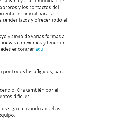
de Guyana y a la comunidad de
obreros y los contactos del
ientación inicial para las
tender lazos y ofrecer todo el
yo y sirvió de varias formas a
r nuevas conexiones y tener un
puedes encontrar
.
aquí
 por todos los afligidos, para
cendio. Ora también por el
tos difíciles.
ios siga cultivando aquellas
 equipo.