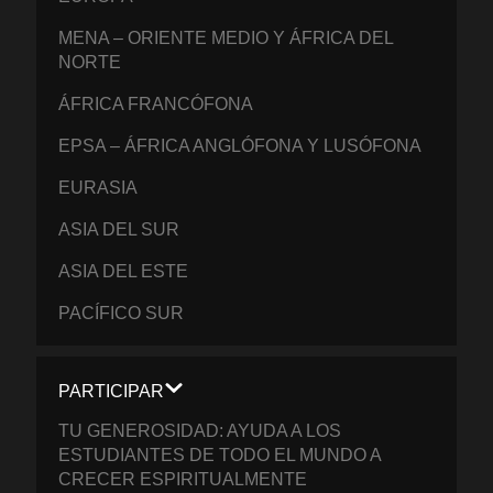
MENA – ORIENTE MEDIO Y ÁFRICA DEL
NORTE
ÁFRICA FRANCÓFONA
EPSA – ÁFRICA ANGLÓFONA Y LUSÓFONA
EURASIA
ASIA DEL SUR
ASIA DEL ESTE
PACÍFICO SUR
PARTICIPAR
TU GENEROSIDAD: AYUDA A LOS
ESTUDIANTES DE TODO EL MUNDO A
CRECER ESPIRITUALMENTE