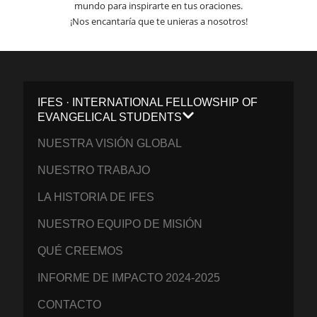
mundo para inspirarte en tus oraciones.
¡Nos encantaría que te unieras a nosotros!
IFES · INTERNATIONAL FELLOWSHIP OF
EVANGELICAL STUDENTS
NUESTRA VISIÓN GLOBAL
NUESTRO TRABAJO
LA HISTORIA DE IFES
NUESTRO EQUIPO DE MISIÓN
QUÉ CREEMOS
INFORME DE IMPACTO 2024-2025
CONTACTO