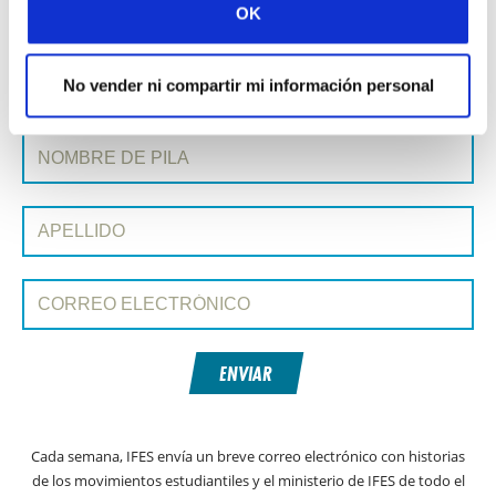
OK
Historia siguiente »
No vender ni compartir mi información personal
SUSCRIBIRSE A PRAYERLINE
Nombre de pila:
Apellido:
Correo electrónico:
ENVIAR
Cada semana, IFES envía un breve correo electrónico con historias
de los movimientos estudiantiles y el ministerio de IFES de todo el