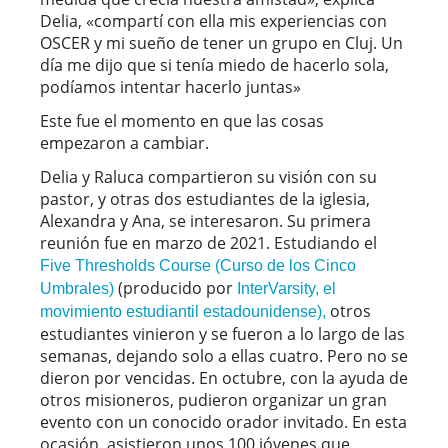
Delia, «compartí con ella mis experiencias con
OSCER y mi sueño de tener un grupo en Cluj. Un
día me dijo que si tenía miedo de hacerlo sola,
podíamos intentar hacerlo juntas»
Este fue el momento en que las cosas
empezaron a cambiar.
Delia y Raluca compartieron su visión con su
pastor, y otras dos estudiantes de la iglesia,
Alexandra y Ana, se interesaron. Su primera
reunión fue en marzo de 2021. Estudiando el
Five Thresholds Course (Curso de los Cinco
(producido por
Umbrales)
InterVarsity, el
otros
movimiento estudiantil estadounidense),
estudiantes vinieron y se fueron a lo largo de las
semanas, dejando solo a ellas cuatro. Pero no se
dieron por vencidas. En octubre, con la ayuda de
otros misioneros, pudieron organizar un gran
evento con un conocido orador invitado. En esta
ocasión, asistieron unos 100 jóvenes que