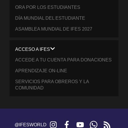
ORA POR LOS ESTUDIANTES
DÍA MUNDIAL DEL ESTUDIANTE
ASAMBLEA MUNDIAL DE IFES 2027
ACCESO A IFES
ACCEDE A TU CUENTA PARA DONACIONES
APRENDIZAJE ON-LINE
SERVICIOS PARA OBREROS Y LA
COMUNIDAD
Instagram
Facebook
YouTube
WhatsApp
RSS
@IFESWORLD