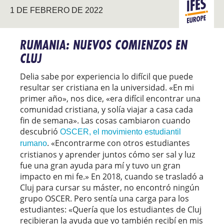
1 DE FEBRERO DE 2022
EUROPA
RUMANIA: NUEVOS COMIENZOS EN
CLUJ
Delia sabe por experiencia lo difícil que puede
resultar ser cristiana en la universidad. «En mi
primer año», nos dice, «era difícil encontrar una
comunidad cristiana, y solía viajar a casa cada
fin de semana». Las cosas cambiaron cuando
descubrió
OSCER, el movimiento estudiantil
. «Encontrarme con otros estudiantes
rumano
cristianos y aprender juntos cómo ser sal y luz
fue una gran ayuda para mí y tuvo un gran
impacto en mi fe.» En 2018, cuando se trasladó a
Cluj para cursar su máster, no encontró ningún
grupo OSCER. Pero sentía una carga para los
estudiantes: «Quería que los estudiantes de Cluj
recibieran la ayuda que yo también recibí en mis