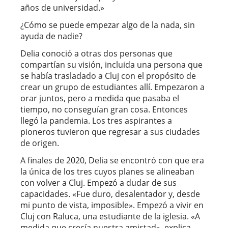
años de universidad.»
¿Cómo se puede empezar algo de la nada, sin
ayuda de nadie?
Delia conoció a otras dos personas que
compartían su visión, incluida una persona que
se había trasladado a Cluj con el propósito de
crear un grupo de estudiantes allí. Empezaron a
orar juntos, pero a medida que pasaba el
tiempo, no conseguían gran cosa. Entonces
llegó la pandemia. Los tres aspirantes a
pioneros tuvieron que regresar a sus ciudades
de origen.
A finales de 2020, Delia se encontró con que era
la única de los tres cuyos planes se alineaban
con volver a Cluj. Empezó a dudar de sus
capacidades. «Fue duro, desalentador y, desde
mi punto de vista, imposible». Empezó a vivir en
Cluj con Raluca, una estudiante de la iglesia. «A
medida que crecía nuestra amistad», explica