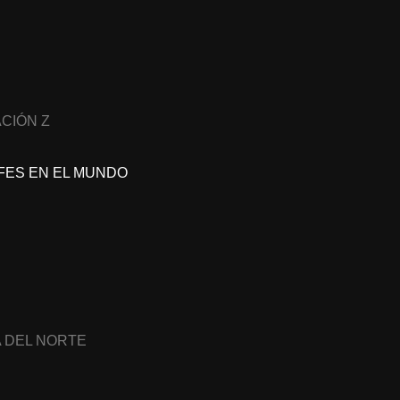
CIÓN Z
FES EN EL MUNDO
A DEL NORTE