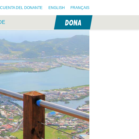
CUENTA DEL DONANTE
ENGLISH
FRANÇAIS
DONA
DE