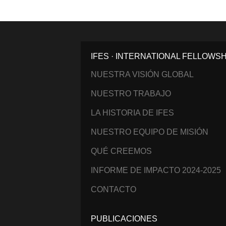
IFES · INTERNATIONAL FELLOWS
NUESTRA VISIÓN GLOBAL
NUESTRO TRABAJO
LA HISTORIA DE IFES
NUESTRO EQUIPO DE MISIÓN
QUÉ CREEMOS
INFORME DE IMPACTO 2024-2025
CONTACTO
PUBLICACIONES