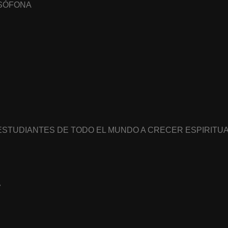
USÓFONA
 ESTUDIANTES DE TODO EL MUNDO A CRECER ESPIRIT
7