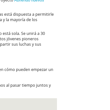
proyecto
Abriendo nuevos
s está dispuesta a permitirle
 y la mayoría de los
 está sola. Se unirá a 30
tos jóvenes pioneros
rtir sus luchas y sus
ar en cómo pueden empezar un
s al pasar tiempo juntos y