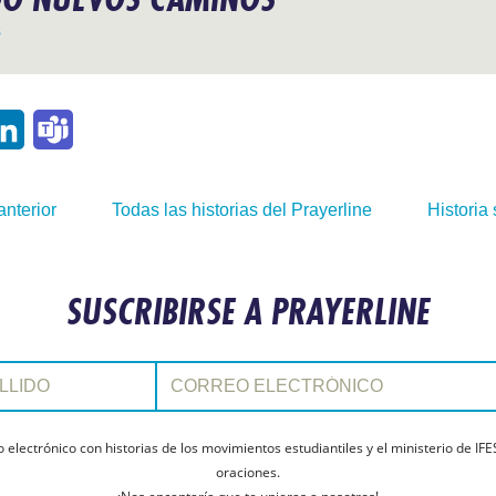
s
p
ail
LinkedIn
Teams
anterior
Todas las historias del Prayerline
Historia 
SUSCRIBIRSE A PRAYERLINE
Correo electrónico:
electrónico con historias de los movimientos estudiantiles y el ministerio de IFE
oraciones.