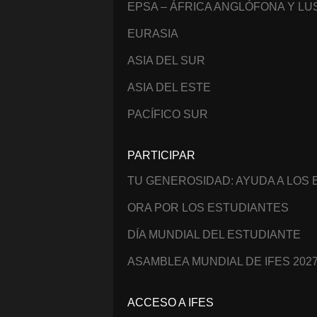
EPSA – ÁFRICA ANGLÓFONA Y L
EURASIA
ASIA DEL SUR
ASIA DEL ESTE
PACÍFICO SUR
PARTICIPAR
TU GENEROSIDAD: AYUDA A LOS
ORA POR LOS ESTUDIANTES
DÍA MUNDIAL DEL ESTUDIANTE
ASAMBLEA MUNDIAL DE IFES 202
ACCESO A IFES