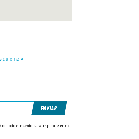
siguiente »
ENVIAR
S de todo el mundo para inspirarte en tus