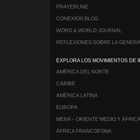
PRAYERLINE
CONEXIÓN BLOG
WORD & WORLD JOURNAL
REFLEXIONES SOBRE LA GENERA
EXPLORA LOS MOVIMIENTOS DE I
AMÉRICA DEL NORTE
CARIBE
AMÉRICA LATINA
EUROPA
MENA – ORIENTE MEDIO Y ÁFRIC
ÁFRICA FRANCÓFONA