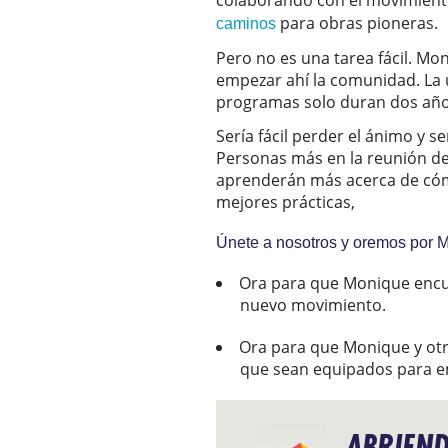
colaborando con el movimiento
para obras pioneras.
caminos
Pero no es una tarea fácil. Mo
empezar ahí la comunidad. La u
programas solo duran dos años,
Sería fácil perder el ánimo y 
Personas más en la reunión d
aprenderán más acerca de cómo
mejores prácticas,
Únete a nosotros y oremos por M
Ora para que Monique encue
nuevo movimiento.
Ora para que Monique y otr
que sean equipados para e
ABRIEN