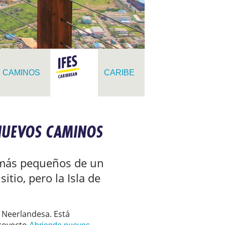
 CAMINOS
CARIBE
NUEVOS CAMINOS
s más pequeños de un
tio, pero la Isla de
 Neerlandesa. Está