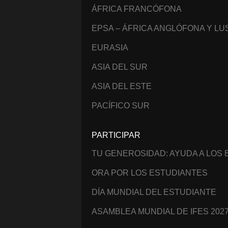
ÁFRICA FRANCÓFONA
EPSA – ÁFRICA ANGLÓFONA Y L
EURASIA
ASIA DEL SUR
ASIA DEL ESTE
PACÍFICO SUR
PARTICIPAR
TU GENEROSIDAD: AYUDA A LOS
ORA POR LOS ESTUDIANTES
DÍA MUNDIAL DEL ESTUDIANTE
ASAMBLEA MUNDIAL DE IFES 202