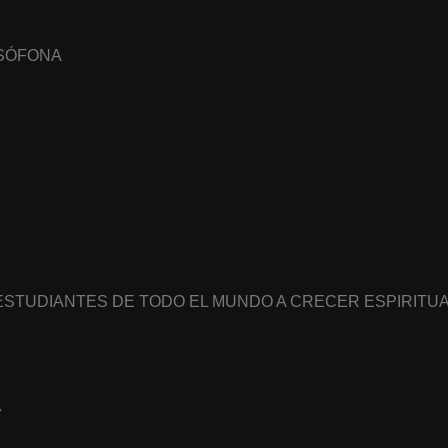
USÓFONA
 ESTUDIANTES DE TODO EL MUNDO A CRECER ESPIRIT
7