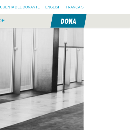
CUENTA DEL DONANTE
ENGLISH
FRANÇAIS
DONA
DE