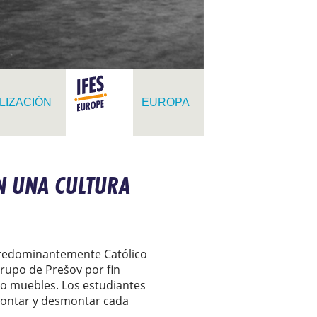
LIZACIÓN
EUROPA
EN UNA CULTURA
 predominantemente Católico
grupo de Prešov por fin
, o muebles. Los estudiantes
 Montar y desmontar cada