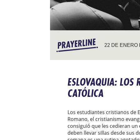
22 DE ENERO 
ESLOVAQUIA: LOS 
CATÓLICA
Los estudiantes cristianos de
Romano, el cristianismo evangé
consiguió que les cedieran un e
deben llevar sillas desde sus
semana es una rutina agotado