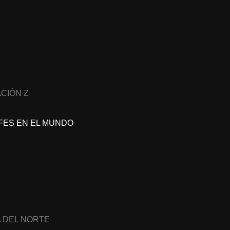
CIÓN Z
FES EN EL MUNDO
A DEL NORTE