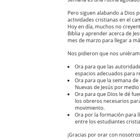
Pero siguen alabando a Dios po
actividades cristianas en el ca
Hoy en día, muchos no creyente
Biblia y aprender acerca de J
mes de marzo para llegar a má
Nos pidieron que nos uniéramo
Ora para que las autoridade
espacios adecuados para re
Ora para que la semana de
Nuevas de Jesús por medio 
Ora para que Dios le dé fue
los obreros necesarios para
movimiento.
Ora por la formación para l
entre los estudiantes crist
¡Gracias por orar con nosotros