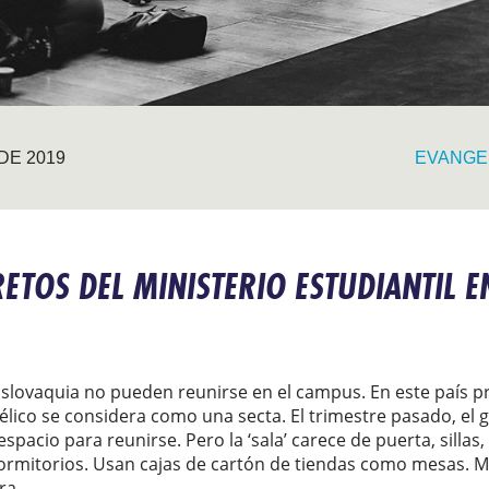
DE 2019
EVANGE
RETOS DEL MINISTERIO ESTUDIANTIL 
 Eslovaquia no pueden reunirse en el campus. En este país
lico se considera como una secta. El trimestre pasado, el 
spacio para reunirse. Pero la ‘sala’ carece de puerta, sillas
 dormitorios. Usan cajas de cartón de tiendas como mesas.
ra.