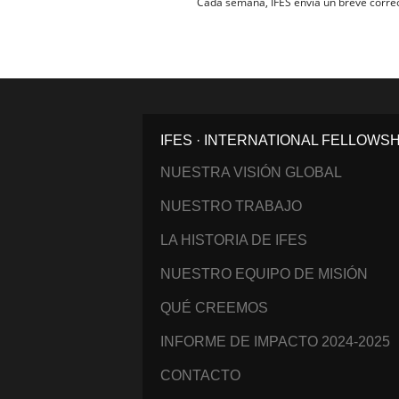
Cada semana, IFES envía un breve correo 
IFES · INTERNATIONAL FELLOWS
NUESTRA VISIÓN GLOBAL
NUESTRO TRABAJO
LA HISTORIA DE IFES
NUESTRO EQUIPO DE MISIÓN
QUÉ CREEMOS
INFORME DE IMPACTO 2024-2025
CONTACTO