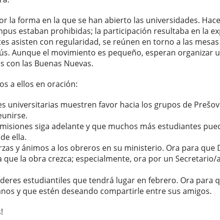
r la forma en la que se han abierto las universidades. Hace
mpus estaban prohibidas; la participación resultaba en la ex
s asisten con regularidad, se reúnen en torno a las mesas 
esús. Aunque el movimiento es pequeño, esperan organizar 
s con las Buenas Nuevas.
s a ellos en oración:
s universitarias muestren favor hacia los grupos de Prešov 
unirse.
 misiones siga adelante y que muchos más estudiantes pue
de ella.
rzas y ánimos a los obreros en su ministerio. Ora para que 
 que la obra crezca; especialmente, ora por un Secretario/a 
íderes estudiantiles que tendrá lugar en febrero. Ora para 
ianos y que estén deseando compartirle entre sus amigos.
!