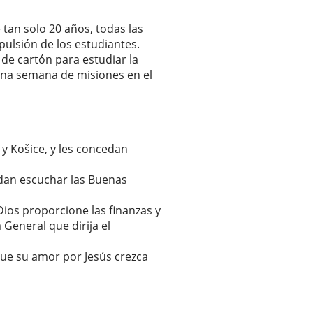
 tan solo 20 años, todas las
pulsión de los estudiantes.
de cartón para estudiar la
una semana de misiones en el
y Košice, y les concedan
dan escuchar las Buenas
Dios proporcione las finanzas y
General que dirija el
que su amor por Jesús crezca