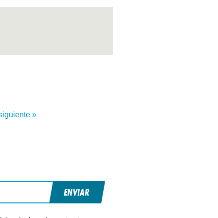
siguiente »
ENVIAR