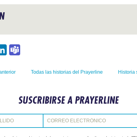
ÓN
p
ail
LinkedIn
Teams
anterior
Todas las historias del Prayerline
Historia 
SUSCRIBIRSE A PRAYERLINE
Correo electrónico: