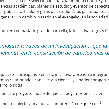
 ciencias. Nina fue seleccionada para la primera cohorte y t
erencias académicas, planes de estudio y eventos de capacit
 publicar artículos y guías de estudio. A los participantes s
 generar un cambio, basado en el evangelio, en la sociedad 
ado era demasiado grande para ella, la Iniciativa Logos y 
mostrar a través de mi investigación… que la so
encuentra en la construcción de cárceles más g
ue esté participando en esta iniciativa, aprenda a integrar 
mas relacionados con la fe y la ciencia, y a poder comparti
sarrollo social.
 en este proyecto, nos pide que la apoyemos en oración.
a mente abierta y una nueva comprensión de quién es Él.