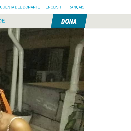
CUENTA DEL DONANTE
ENGLISH
FRANÇAIS
DONA
DE