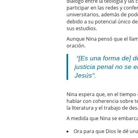
diálogo entre la teología y las
participar en las redes y conf
universitarios, además de poder
debido a su potencial único de
sus estudios.
Aunque Nina pensó que el llam
oración.
“[Es una forma de] de
justicia penal no se 
Jesús”.
Nina espera que, en el tiempo q
hablar con coherencia sobre te
la literatura y el trabajo de de
A medida que Nina se embarca
Ora para que Dios le dé un