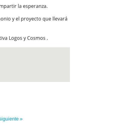
mpartir la esperanza.
onio y el proyecto que llevará
ativa Logos y Cosmos .
siguiente »