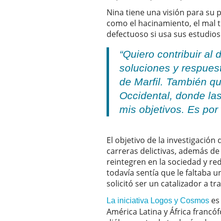
Nina tiene una visión para su 
como el hacinamiento, el mal t
defectuoso si usa sus estudios 
“Quiero contribuir al
soluciones y respues
de Marfil. También qui
Occidental, donde la
mis objetivos. Es por 
El objetivo de la investigación
carreras delictivas, además d
reintegren en la sociedad y red
todavía sentía que le faltaba u
solicitó ser un catalizador a t
es 
La iniciativa Logos y Cosmos
América Latina y África francóf