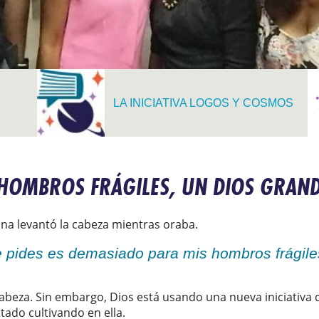
LA INICIATIVA LOGOS Y COSMOS
 HOMBROS FRÁGILES, UN DIOS GRAN
na levantó la cabeza mientras oraba.
e pides es demasiado para mis hombros frágile
 cabeza. Sin embargo, Dios está usando una nueva iniciativa 
stado cultivando en ella.