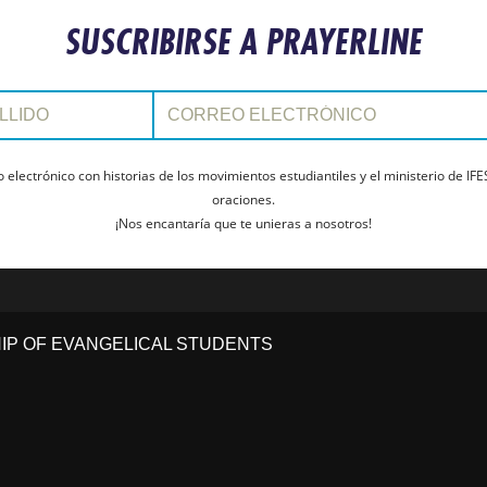
SUSCRIBIRSE A PRAYERLINE
Correo electrónico:
electrónico con historias de los movimientos estudiantiles y el ministerio de IFE
oraciones.
¡Nos encantaría que te unieras a nosotros!
HIP OF EVANGELICAL STUDENTS