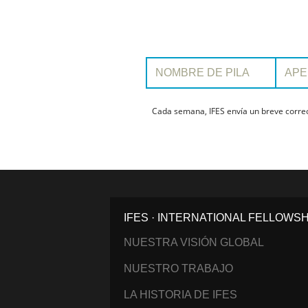
Nombre de pila:
Apellido:
Cada semana, IFES envía un breve correo 
IFES · INTERNATIONAL FELLOWS
NUESTRA VISIÓN GLOBAL
NUESTRO TRABAJO
LA HISTORIA DE IFES