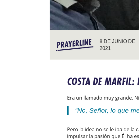
8 DE JUNIO DE
2021
COSTA DE MARFIL:
Era un llamado muy grande. Ni
“No, Señor, lo que m
Pero la idea no se le iba de la
impulsar la pasión que Él ha e