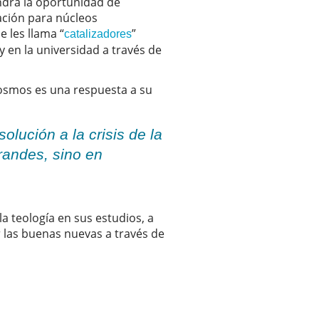
endrá la oportunidad de
ación para núcleos
e les llama “
”
catalizadores
y en la universidad a través de
Cosmos es una respuesta a su
lución a la crisis de la
randes, sino en
la teología en sus estudios, a
r las buenas nuevas a través de