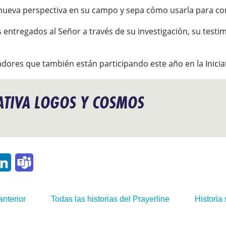
nueva perspectiva en su campo y sepa cómo usarla para co
entregados al Señor a través de su investigación, su testim
zadores que también están participando este año en la Inici
IATIVA LOGOS Y COSMOS
s
p
ail
LinkedIn
Teams
anterior
Todas las historias del Prayerline
Historia 