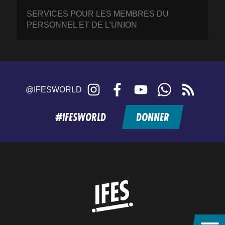
SERVICES POUR LES MEMBRES DU
PERSONNEL ET DE L’UNION
Instagram
Facebook
YouTube
WhatsApp
RSS
@IFESWORLD
feed
#IFESWORLD
DONNER
Home