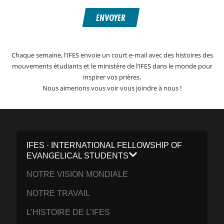
ENVOYER
Chaque semaine, l’IFES envoie un court e-mail avec des histoires des
mouvements étudiants et le ministère de l’IFES dans le monde pour
inspirer vos prières.
Nous aimerions vous voir vous joindre à nous !
IFES · INTERNATIONAL FELLOWSHIP OF
EVANGELICAL STUDENTS
NOTRE VISION MONDIALE
NOTRE TRAVAIL
L’HISTOIRE DE L’IFES