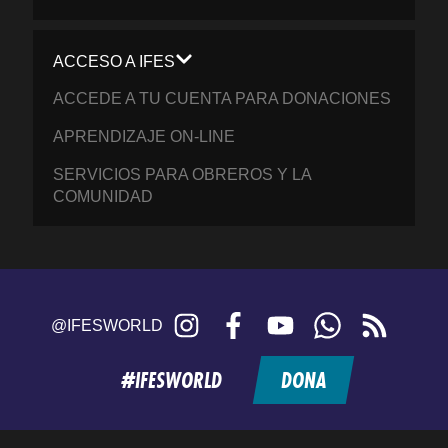
ACCESO A IFES
ACCEDE A TU CUENTA PARA DONACIONES
APRENDIZAJE ON-LINE
SERVICIOS PARA OBREROS Y LA
COMUNIDAD
Instagram
Facebook
YouTube
WhatsApp
RSS
@IFESWORLD
feed
#IFESWORLD
DONA