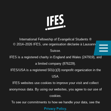
Home
International Fellowship of Evangelical Students ®
© 2014–2026 IFES, une organisation déclarée à Lausanne,
Suisse.
IFES is a registered charity in England and Wales (247919), and
a limited company (876229).
IFES/USA is a registered 501(c)(3) nonprofit organization in the
USA.
IFES websites use cookies to improve your visit and collect
anonymous data. By using our websites, you agree to our use of
cookies.
To see our commitments to how we handle your data, see the
Privacy Policy
.