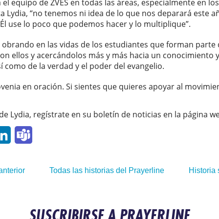
 el equipo de ZVEŠ en todas las áreas, especialmente en lo
ta Lydia, “no tenemos ni idea de lo que nos deparará este 
 Él use lo poco que podemos hacer y lo multiplique”.
obrando en las vidas de los estudiantes que forman parte 
n ellos y acercándolos más y más hacia un conocimiento y
sí como de la verdad y el poder del evangelio.
ovenia en oración. Si sientes que quieres apoyar al movimi
 de Lydia, regístrate en su boletín de noticias en la página
p
ail
LinkedIn
Teams
anterior
Todas las historias del Prayerline
Historia 
SUSCRIBIRSE A PRAYERLINE