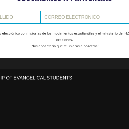
Correo electrónico:
electrónico con historias de los movimientos estudiantiles y el ministerio de IFE
oraciones.
¡Nos encantaría que te unieras a nosotros!
HIP OF EVANGELICAL STUDENTS