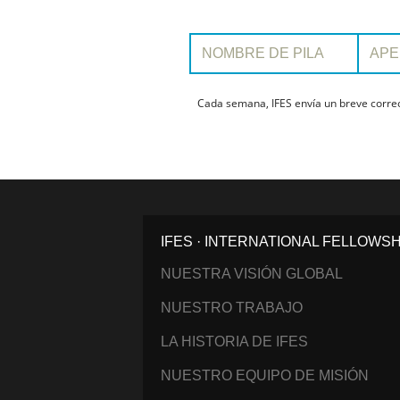
Nombre de pila:
Apellido:
Cada semana, IFES envía un breve correo 
IFES · INTERNATIONAL FELLOWS
NUESTRA VISIÓN GLOBAL
NUESTRO TRABAJO
LA HISTORIA DE IFES
NUESTRO EQUIPO DE MISIÓN