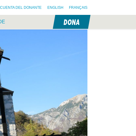
CUENTA DEL DONANTE
ENGLISH
FRANÇAIS
DONA
DE