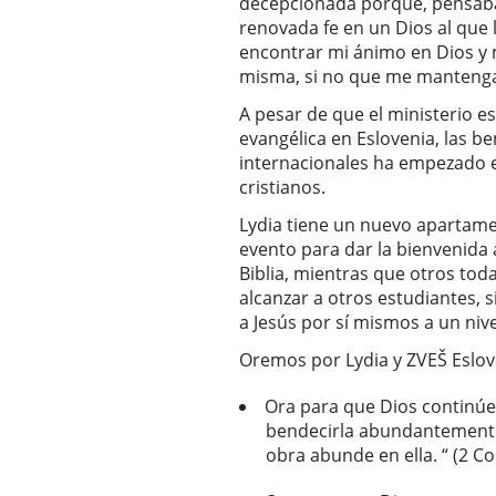
decepcionada porque, pensaba
renovada fe en un Dios al que
encontrar mi ánimo en Dios y 
misma, si no que me mantenga
A pesar de que el ministerio es
evangélica en Eslovenia, las b
internacionales ha empezado e
cristianos.
Lydia tiene un nuevo apartamen
evento para dar la bienvenida 
Biblia, mientras que otros tod
alcanzar a otros estudiantes, 
a Jesús por sí mismos a un ni
Oremos por Lydia y ZVEŠ Eslo
Ora para que Dios continúe 
bendecirla abundantemente 
obra abunde en ella. “ (2 Co