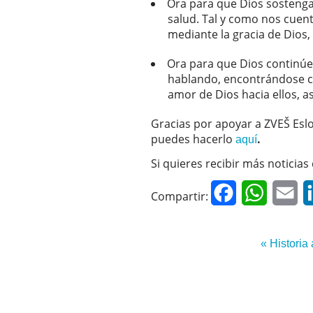
Ora para que Dios sostenga
salud. Tal y como nos cuen
mediante la gracia de Dios,
Ora para que Dios continúe 
hablando, encontrándose co
amor de Dios hacia ellos, a
Gracias por apoyar a ZVEŠ Esl
puedes hacerlo
.
aquí
Si quieres recibir más noticias
Facebook
WhatsAp
Em
Compartir:
« Historia 