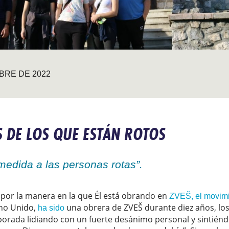
BRE DE 2022
S DE LOS QUE ESTÁN ROTOS
 medida a las personas rotas”.
 por la manera en la que Él está obrando en
ZVEŠ, el movimi
ino Unido,
una obrera de ZVEŠ durante diez años, los 
ha sido
rada lidiando con un fuerte desánimo personal y sintiénd