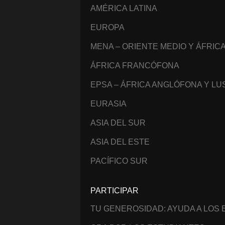
AMÉRICA LATINA
EUROPA
MENA – ORIENTE MEDIO Y ÁFRIC
ÁFRICA FRANCÓFONA
EPSA – ÁFRICA ANGLÓFONA Y L
EURASIA
ASIA DEL SUR
ASIA DEL ESTE
PACÍFICO SUR
PARTICIPAR
TU GENEROSIDAD: AYUDA A LOS