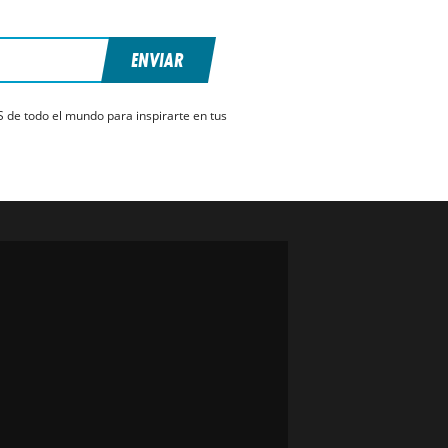
ENVIAR
S de todo el mundo para inspirarte en tus