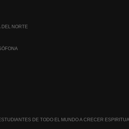
A DEL NORTE
USÓFONA
 ESTUDIANTES DE TODO EL MUNDO A CRECER ESPIRIT