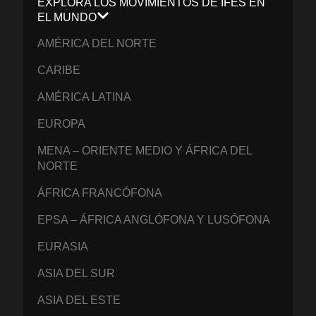
EXPLORA LOS MOVIMIENTOS DE IFES EN
EL MUNDO
AMÉRICA DEL NORTE
CARIBE
AMÉRICA LATINA
EUROPA
MENA – ORIENTE MEDIO Y ÁFRICA DEL
NORTE
ÁFRICA FRANCÓFONA
EPSA – ÁFRICA ANGLÓFONA Y LUSÓFONA
EURASIA
ASIA DEL SUR
ASIA DEL ESTE