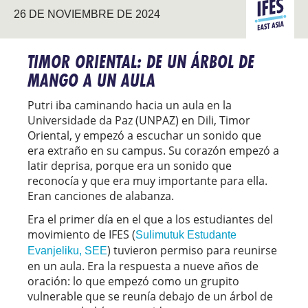
ASIA DEL
26 DE NOVIEMBRE DE 2024
ESTE
TIMOR ORIENTAL: DE UN ÁRBOL DE
MANGO A UN AULA
Putri iba caminando hacia un aula en la
Universidade da Paz (UNPAZ) en Dili, Timor
Oriental, y empezó a escuchar un sonido que
era extraño en su campus. Su corazón empezó a
latir deprisa, porque era un sonido que
reconocía y que era muy importante para ella.
Eran canciones de alabanza.
Era el primer día en el que a los estudiantes del
movimiento de IFES (
Sulimutuk Estudante
) tuvieron permiso para reunirse
Evanjeliku, SEE
en un aula. Era la respuesta a nueve años de
oración: lo que empezó como un grupito
vulnerable que se reunía debajo de un árbol de