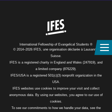
Home
International Fellowship of Evangelical Students ®
© 2014–2026 IFES, une organisation déclarée à Lausanne,
Suisse.
IFES is a registered charity in England and Wales (247919), and
a limited company (876229).
IFES/USA is a registered 501(c)(3) nonprofit organization in the
USA.
IFES websites use cookies to improve your visit and collect
anonymous data. By using our websites, you agree to our use of
cookies.
To see our commitments to how we handle your data, see the