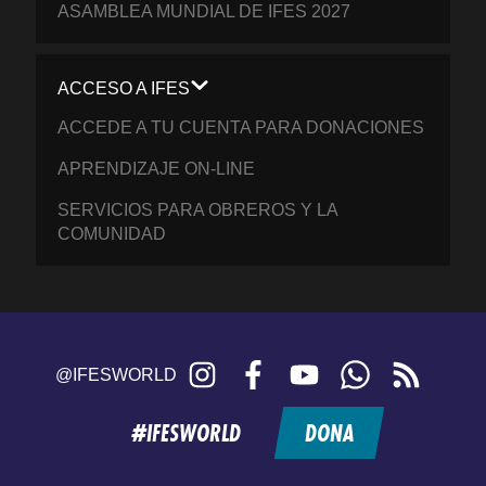
ASAMBLEA MUNDIAL DE IFES 2027
ACCESO A IFES
ACCEDE A TU CUENTA PARA DONACIONES
APRENDIZAJE ON-LINE
SERVICIOS PARA OBREROS Y LA
COMUNIDAD
Instagram
Facebook
YouTube
WhatsApp
RSS
@IFESWORLD
feed
#IFESWORLD
DONA