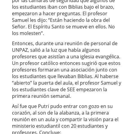
por las cámaras de seguridad que algunos de
los estudiantes iban con Biblias bajo el brazo,
empezaron a hacer preguntas. El profesor
Samuel les dijo: “Están haciendo la obra del
Señor. El Espíritu Santo se mueve en ellos. No
los molesten”.
Entonces, durante una reunión de personal de
UNPAZ, salió a la luz que había algunos
profesores que asistían a una iglesia evangélica.
Un profesor católico entonces sugirió que estos
profesores formaran una asociación junto con
los estudiantes que llevaban Biblias. Al haberse
“abierto” la puerta del aula, el profesor Samuel y
los estudiantes clave de SEE empezaron la
primera reunión semanal.
Así fue que Putri pudo entrar con gozo en su
corazón, al son de la alabanza, a la primera
reunión en un aula y compartir la visión para el
ministerio estudiantil con 20 estudiantes y
profesores. Concluye: