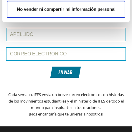
No vender ni compartir mi información personal
SUSCRIBIRSE A PRAYERLINE
Nombre de pila:
Apellido:
Correo electrónico:
ENVIAR
Cada semana, IFES envía un breve correo electrónico con historias
de los movimientos estudiantiles y el ministerio de IFES de todo el
mundo para inspirarte en tus oraciones.
¡Nos encantaría que te unieras a nosotros!