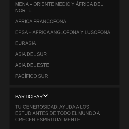
MENA – ORIENTE MEDIO Y ÁFRICA DEL
NORTE
ÁFRICA FRANCÓFONA
EPSA – ÁFRICA ANGLÓFONA Y LUSÓFONA
EURASIA
ASIA DEL SUR
ASIA DEL ESTE
PACÍFICO SUR
PARTICIPAR
TU GENEROSIDAD: AYUDA A LOS
ESTUDIANTES DE TODO EL MUNDO A
CRECER ESPIRITUALMENTE