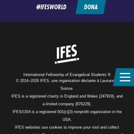
#IFESWORLD
DONA
Home
International Fellowship of Evangelical Students ®
© 2014–2026 IFES, une organisation déclarée à Lausanne,
Suisse.
IFES is a registered charity in England and Wales (247919), and
a limited company (876229).
IFES/USA is a registered 501(c)(3) nonprofit organization in the
USA.
IFES websites use cookies to improve your visit and collect