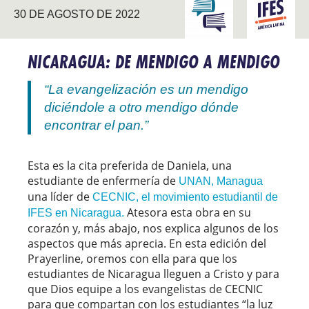
CONECTAR CON LA
AMÉRICA
30 DE AGOSTO DE 2022
UNIVERSIDAD
LATINA
NICARAGUA: DE MENDIGO A MENDIGO
“La evangelización es un mendigo
diciéndole a otro mendigo dónde
encontrar el pan.”
Esta es la cita preferida de Daniela, una
estudiante de enfermería de
UNAN, Managua
una líder de
CECNIC, el movimiento estudiantil de
Atesora esta obra en su
IFES en Nicaragua.
corazón y, más abajo, nos explica algunos de los
aspectos que más aprecia. En esta edición del
Prayerline, oremos con ella para que los
estudiantes de Nicaragua lleguen a Cristo y para
que Dios equipe a los evangelistas de CECNIC
para que compartan con los estudiantes “la luz