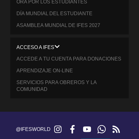
ORA POR LOS ESTUDIANTES
DÍA MUNDIAL DEL ESTUDIANTE
ASAMBLEA MUNDIAL DE IFES 2027
ACCESO A IFES
ACCEDE A TU CUENTA PARA DONACIONES
APRENDIZAJE ON-LINE
SERVICIOS PARA OBREROS Y LA
COMUNIDAD
Instagram
Facebook
YouTube
WhatsApp
RSS
@IFESWORLD
feed