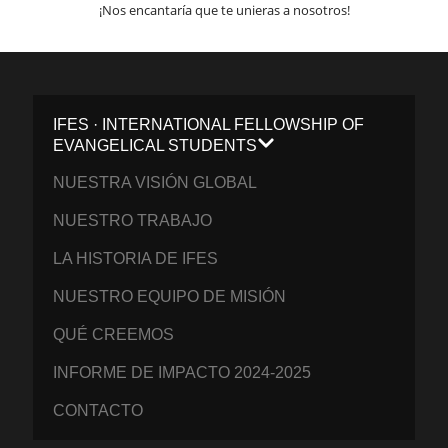
¡Nos encantaría que te unieras a nosotros!
IFES · INTERNATIONAL FELLOWSHIP OF
EVANGELICAL STUDENTS
NUESTRA VISIÓN GLOBAL
NUESTRO TRABAJO
LA HISTORIA DE IFES
NUESTRO EQUIPO DE MISIÓN
QUÉ CREEMOS
INFORME DE IMPACTO 2024-2025
CONTACTO