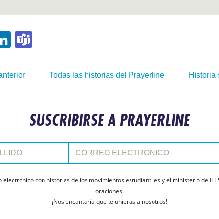
p
ail
LinkedIn
Teams
anterior
Todas las historias del Prayerline
Historia 
SUSCRIBIRSE A PRAYERLINE
Correo electrónico:
electrónico con historias de los movimientos estudiantiles y el ministerio de IFE
oraciones.
¡Nos encantaría que te unieras a nosotros!