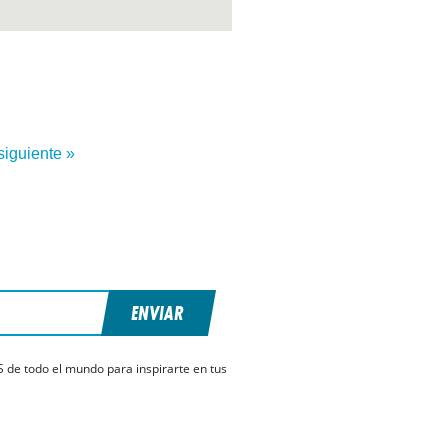
siguiente »
ENVIAR
S de todo el mundo para inspirarte en tus