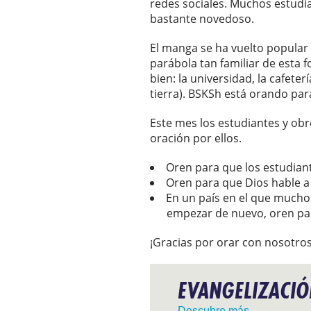
redes sociales. Muchos estudia
bastante novedoso.
El manga se ha vuelto popular 
parábola tan familiar de esta 
bien: la universidad, la cafete
tierra). BSKSh está orando para
Este mes los estudiantes y obr
oración por ellos.
Oren para que los estudiant
Oren para que Dios hable a 
En un país en el que muchos
empezar de nuevo, oren pa
¡Gracias por orar con nosotros
EVANGELIZACI
Descubre más