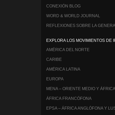
CONEXIÓN BLOG
WORD & WORLD JOURNAL
REFLEXIONES SOBRE LA GENERA
EXPLORA LOS MOVIMIENTOS DE I
AMÉRICA DEL NORTE
CARIBE
AMÉRICA LATINA
EUROPA
MENA – ORIENTE MEDIO Y ÁFRIC
ÁFRICA FRANCÓFONA
EPSA – ÁFRICA ANGLÓFONA Y L