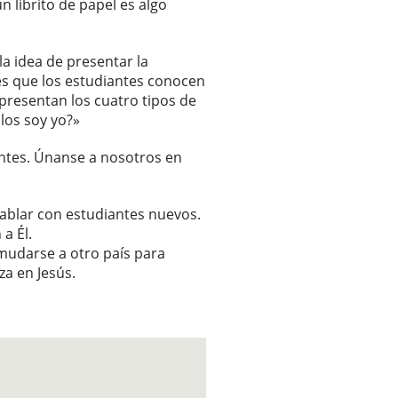
 librito de papel es algo
la idea de presentar la
es que los estudiantes conocen
epresentan los cuatro tipos de
llos soy yo?»
antes. Únanse a nosotros en
hablar con estudiantes nuevos.
a Él.
 mudarse a otro país para
a en Jesús.