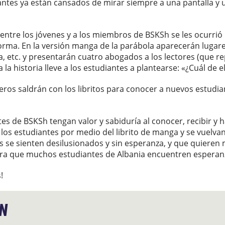
ntes ya están cansados de mirar siempre a una pantalla y un
entre los jóvenes y a los miembros de BSKSh se les ocurrió 
forma. En la versión manga de la parábola aparecerán lugar
ría, etc. y presentarán cuatro abogados a los lectores (que r
 la historia lleve a los estudiantes a plantearse: «¿Cuál de e
eros saldrán con los libritos para conocer a nuevos estudi
es de BSKSh tengan valor y sabiduría al conocer, recibir y 
los estudiantes por medio del librito de manga y se vuelvan 
 se sienten desilusionados y sin esperanza, y que quieren
ra que muchos estudiantes de Albania encuentren esperanz
!
ÓN