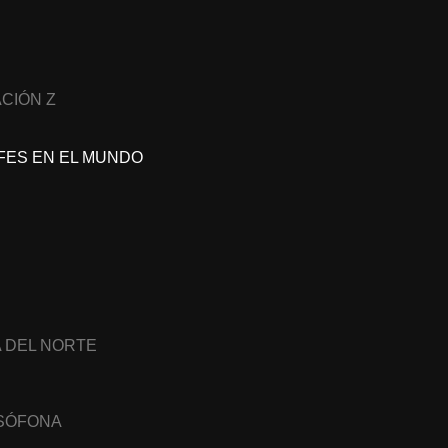
CIÓN Z
FES EN EL MUNDO
A DEL NORTE
USÓFONA