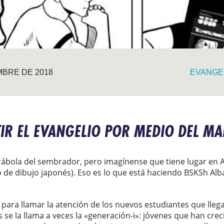
MBRE DE 2018
EVANGE
IR EL EVANGELIO POR MEDIO DEL M
bola del sembrador, pero imagínense que tiene lugar en Al
lo de dibujo japonés). Eso es lo que está haciendo BSKSh Alba
para llamar la atención de los nuevos estudiantes que llega
 se la llama a veces la «generación-i»: jóvenes que han cr