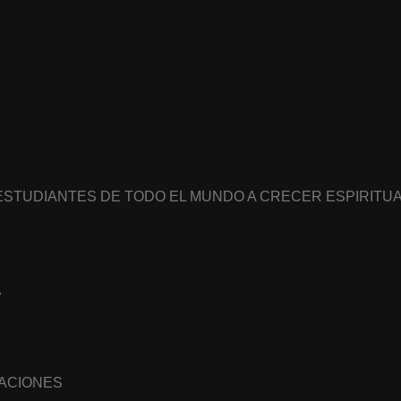
 ESTUDIANTES DE TODO EL MUNDO A CRECER ESPIRIT
7
NACIONES