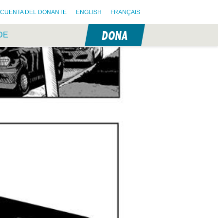
CUENTA DEL DONANTE
ENGLISH
FRANÇAIS
DONA
DE