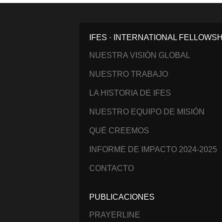
IFES · INTERNATIONAL FELLOWS
NUESTRA VISIÓN GLOBAL
NUESTRO TRABAJO
LA HISTORIA DE IFES
NUESTRO EQUIPO DE MISIÓN
QUÉ CREEMOS
INFORME DE IMPACTO 2024-2025
CONTACTO
PUBLICACIONES
PRAYERLINE