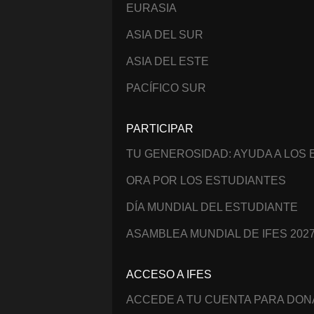
EURASIA
ASIA DEL SUR
ASIA DEL ESTE
PACÍFICO SUR
PARTICIPAR
TU GENEROSIDAD: AYUDA A LOS
ORA POR LOS ESTUDIANTES
DÍA MUNDIAL DEL ESTUDIANTE
ASAMBLEA MUNDIAL DE IFES 202
ACCESO A IFES
ACCEDE A TU CUENTA PARA DO