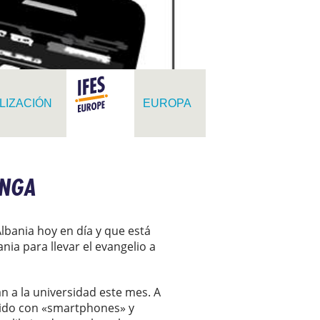
LIZACIÓN
EUROPA
ANGA
bania hoy en día y que está
nia para llevar el evangelio a
n a la universidad este mes. A
ecido con «smartphones» y