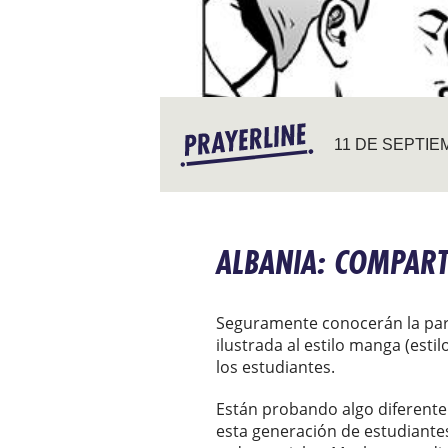
11 DE SEPTIE
ALBANIA: COMPART
Seguramente conocerán la pará
ilustrada al estilo manga (esti
los estudiantes.
Están probando algo diferente 
esta generación de estudiantes