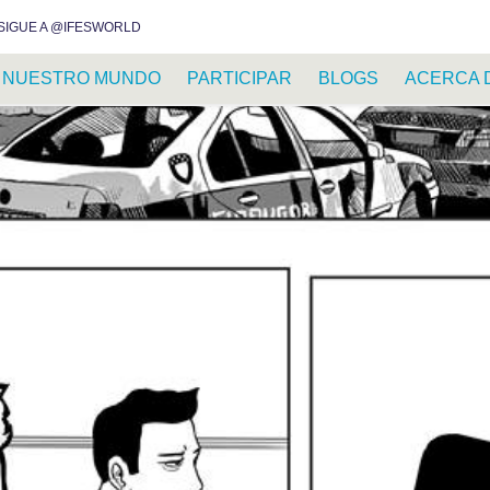
INSTAGRAM
FACEBOOK
YOUTUBE
WHATSAPP
RSS FEED
SIGUE A @IFESWORLD
NUESTRO MUNDO
PARTICIPAR
BLOGS
ACERCA 