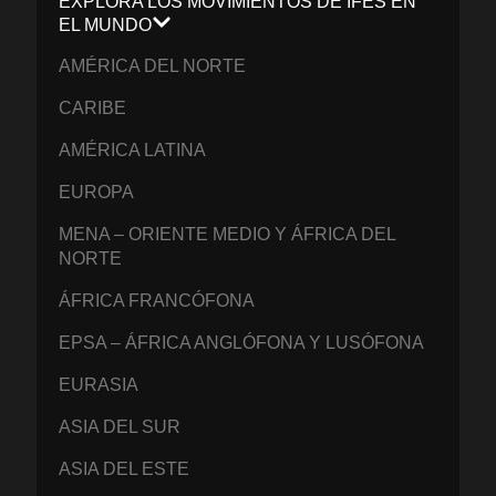
EXPLORA LOS MOVIMIENTOS DE IFES EN
EL MUNDO
AMÉRICA DEL NORTE
CARIBE
AMÉRICA LATINA
EUROPA
MENA – ORIENTE MEDIO Y ÁFRICA DEL
NORTE
ÁFRICA FRANCÓFONA
EPSA – ÁFRICA ANGLÓFONA Y LUSÓFONA
EURASIA
ASIA DEL SUR
ASIA DEL ESTE