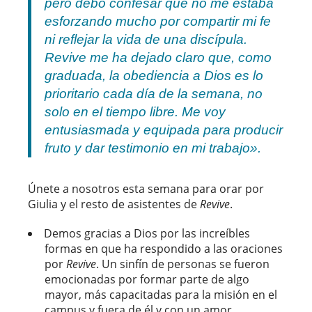
pero debo confesar que no me estaba
esforzando mucho por compartir mi fe
ni reflejar la vida de una discípula.
Revive
me ha dejado claro que, como
graduada, la obediencia a Dios es lo
prioritario cada día de la semana, no
solo en el tiempo libre. Me voy
entusiasmada y equipada para producir
fruto y dar testimonio en mi trabajo».
Únete a nosotros esta semana para orar por
Giulia y el resto de asistentes de
Revive
.
Demos gracias a Dios por las increíbles
formas en que ha respondido a las oraciones
por
Revive
. Un sinfín de personas se fueron
emocionadas por formar parte de algo
mayor, más capacitadas para la misión en el
campus y fuera de él y con un amor