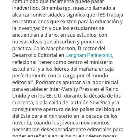
comunidad que fácilmente puede pasar
inadvertido. Sin embargo, nuestro llamado a
alcanzar universidades significa que IFES trabaja
en instituciones que existen para la educación y
la investigación y que los estudiantes se
encuentran a diario, en sus estudios, con
nuevas ideas que absorben y ponen en
práctica. Colin Macpherson, Director del
Desarrollo Editorial en
,
Langham Partnership
reflexiona: “tener como centro el ministerio
estudiantil y a los líderes del mañana encaja
perfectamente con la carga por el mundo
editorial”. Podríamos apuntar a la labor inicial
para establecer Inter-Varsity Press en el Reino
Unido y en los EE. UU. durante la década de los
cuarenta, o a la caída de la Unión Soviética y la
consiguiente apertura de los países del bloque
del Este para el ministerio en la década de los
noventa, cuando los jóvenes movimientos
necesitaron desesperadamente editoriales para
poder enseñar a aquellos que tuvieran pocas