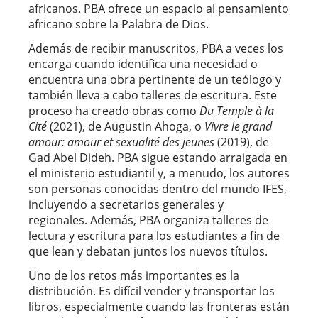
africanos. PBA ofrece un espacio al pensamiento
africano sobre la Palabra de Dios.
Además de recibir manuscritos, PBA a veces los
encarga cuando identifica una necesidad o
encuentra una obra pertinente de un teólogo y
también lleva a cabo talleres de escritura. Este
proceso ha creado obras como
Du Temple à la
Cité
(2021), de Augustin Ahoga, o
Vivre le grand
amour: amour et sexualité des jeunes
(2019), de
Gad Abel Dideh. PBA sigue estando arraigada en
el ministerio estudiantil y, a menudo, los autores
son personas conocidas dentro del mundo IFES,
incluyendo a secretarios generales y
regionales. Además, PBA organiza talleres de
lectura y escritura para los estudiantes a fin de
que lean y debatan juntos los nuevos títulos.
Uno de los retos más importantes es la
distribución. Es difícil vender y transportar los
libros, especialmente cuando las fronteras están