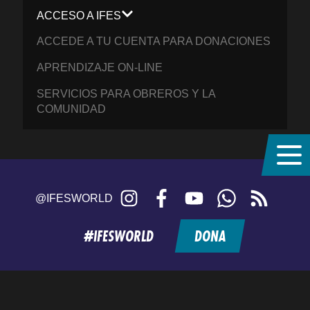
ACCESO A IFES
ACCEDE A TU CUENTA PARA DONACIONES
APRENDIZAJE ON-LINE
SERVICIOS PARA OBREROS Y LA
COMUNIDAD
Instagram
Facebook
YouTube
WhatsApp
RSS
@IFESWORLD
feed
#IFESWORLD
DONA
Home