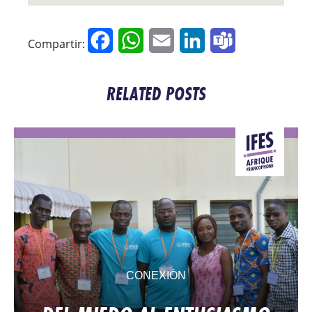
Facebook
WhatsApp
Email
LinkedIn
Teams
Compartir:
RELATED POSTS
CONEXIÓN