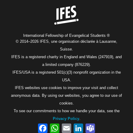
International Fellowship of Evangelical Students ®
© 2014–2026 IFES, une organisation déclarée à Lausanne,
Suisse.
IFES is a registered charity in England and Wales (247919), and
a limited company (876229).
IFES/USA is a registered 501(c)(3) nonprofit organization in the
USA.
IFES websites use cookies to improve your visit and collect
anonymous data. By using our websites, you agree to our use of
cookies.
To see our commitments to how we handle your data, see the
Privacy Policy
.
Facebook
WhatsApp
Email
LinkedIn
Teams