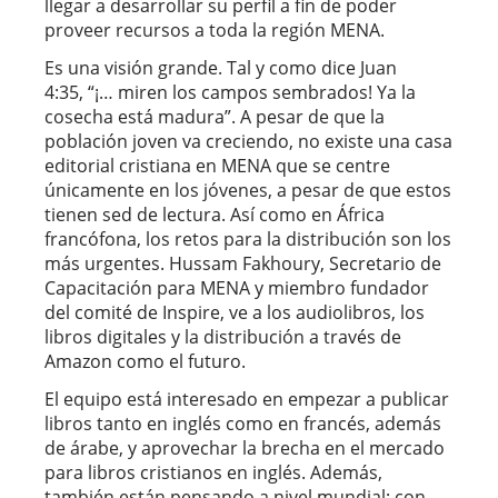
llegar a desarrollar su perfil a fin de poder
proveer recursos a toda la región MENA.
Es una visión grande. Tal y como dice Juan
4:35, “¡… miren los campos sembrados! Ya la
cosecha está madura”. A pesar de que la
población joven va creciendo, no existe una casa
editorial cristiana en MENA que se centre
únicamente en los jóvenes, a pesar de que estos
tienen sed de lectura. Así como en África
francófona, los retos para la distribución son los
más urgentes. Hussam Fakhoury, Secretario de
Capacitación para MENA y miembro fundador
del comité de Inspire, ve a los audiolibros, los
libros digitales y la distribución a través de
Amazon como el futuro.
El equipo está interesado en empezar a publicar
libros tanto en inglés como en francés, además
de árabe, y aprovechar la brecha en el mercado
para libros cristianos en inglés. Además,
también están pensando a nivel mundial; con