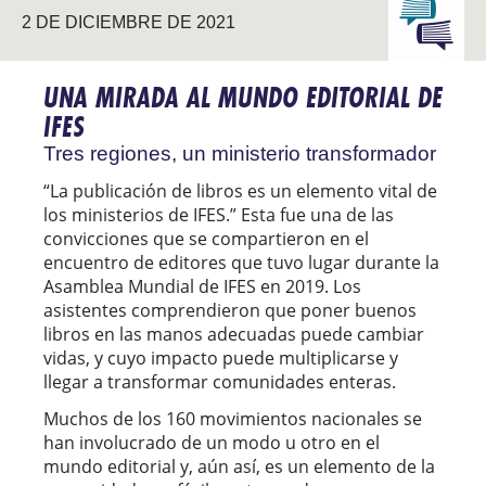
2 DE DICIEMBRE DE 2021
CON LA
UNIVERS
UNA MIRADA AL MUNDO EDITORIAL DE
IFES
Tres regiones, un ministerio transformador
“La publicación de libros es un elemento vital de
los ministerios de IFES.” Esta fue una de las
convicciones que se compartieron en el
encuentro de editores que tuvo lugar durante la
Asamblea Mundial de IFES en 2019. Los
asistentes comprendieron que poner buenos
libros en las manos adecuadas puede cambiar
vidas, y cuyo impacto puede multiplicarse y
llegar a transformar comunidades enteras.
Muchos de los 160 movimientos nacionales se
han involucrado de un modo u otro en el
mundo editorial y, aún así, es un elemento de la