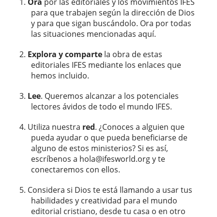
Ora
por las editoriales y los movimientos IFES
para que trabajen según la dirección de Dios
y para que sigan buscándolo. Ora por todas
las situaciones mencionadas aquí.
Explora y comparte
la obra de estas
editoriales IFES mediante los enlaces que
hemos incluido.
Lee
. Queremos alcanzar a los potenciales
lectores ávidos de todo el mundo IFES.
Utiliza nuestra
red
. ¿Conoces a alguien que
pueda ayudar o que pueda beneficiarse de
alguno de estos ministerios? Si es así,
escríbenos a hola@ifesworld.org y te
conectaremos con ellos.
Considera si Dios te está llamando a usar tus
habilidades y creatividad para el mundo
editorial cristiano, desde tu casa o en otro