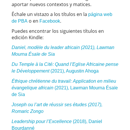
aportar nuevos contextos y matices.
Échale un vistazo a los títulos en la
página web
o en
.
de PBA
Facebook
Puedes encontrar los siguientes títulos en
edición Kindle:
Daniel, modèle du leader africain (2021), Lawman
Mourna Ésaïe de Sia
Du Temple à la Cité:
Quand l’Eglise Africaine pense
le Développement
(2021), Augustin Ahoga
Éthique chrétienne du travail:
Application en milieu
évangelique africain
(2021), Lawman Mourna Ésaïe
de Sia
Joseph ou l’art de réussir ses études (2017),
Romaric Zongo
Leadership pour l’Excellence
(2018), Daniel
Bourdanné