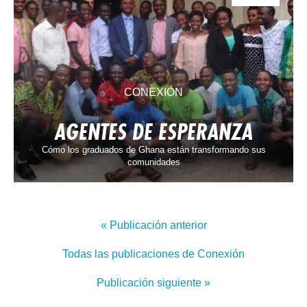
CONEXIÓN
AGENTES DE ESPERANZA
Cómo los graduados de Ghana están transformando sus
comunidades
« Publicación anterior
Todas las publicaciones de Conexión
Publicación siguiente »