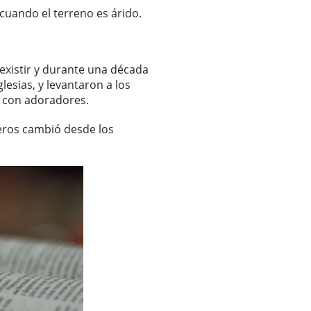
cuando el terreno es árido.
existir y durante una década
lesias, y levantaron a los
on con adoradores.
reros cambió desde los