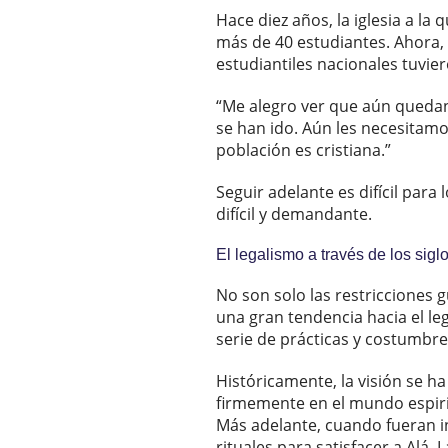
Hace diez años, la iglesia a l
más de 40 estudiantes. Ahora,
estudiantiles nacionales tuvi
“Me alegro ver que aún quedan
se han ido. Aún les necesitamo
población es cristiana.”
Seguir adelante es difícil par
difícil y demandante.
El legalismo a través de los sigl
No son solo las restricciones
una gran tendencia hacia el leg
serie de prácticas y costumbre
Históricamente, la visión se ha
firmemente en el mundo espiritu
Más adelante, cuando fueran in
rituales para satisfacer a Alá