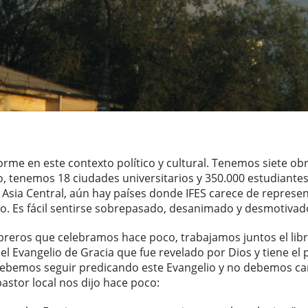
rme en este contexto político y cultural. Tenemos siete ob
, tenemos 18 ciudades universitarios y 350.000 estudiante
e Asia Central, aún hay países donde IFES carece de represe
o. Es fácil sentirse sobrepasado, desanimado y desmotivad
breros que celebramos hace poco, trabajamos juntos el lib
 Evangelio de Gracia que fue revelado por Dios y tiene el p
 Debemos seguir predicando este Evangelio y no debemos c
astor local nos dijo hace poco: