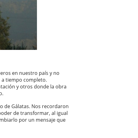
reros en nuestro país y no
s a tiempo completo.
ntación y otros donde la obra
o.
ro de Gálatas. Nos recordaron
oder de transformar, al igual
ambiarlo por un mensaje que