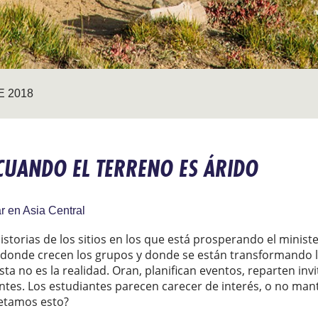
E 2018
CUANDO EL TERRENO ES ÁRIDO
r en Asia Central
storias de los sitios en los que está prosperando el ministe
donde crecen los grupos y donde se están transformando 
sta no es la realidad. Oran, planifican eventos, reparten i
ntes. Los estudiantes parecen carecer de interés, o no man
etamos esto?