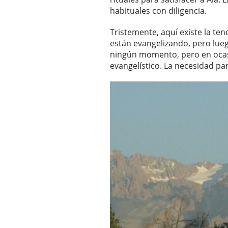
habituales con diligencia.
Tristemente, aquí existe la te
están evangelizando, pero lue
ningún momento, pero en ocasi
evangelístico. La necesidad pa