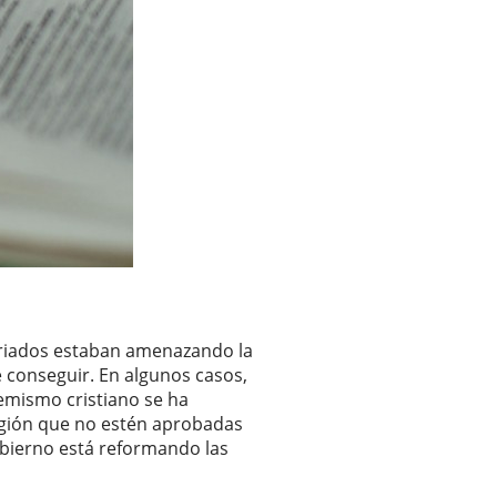
atriados estaban amenazando la
de conseguir. En algunos casos,
remismo cristiano se ha
ligión que no estén aprobadas
obierno está reformando las