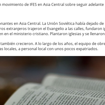
movimiento de IFES en Asia Central sobre seguir adelante 
antes en Asia Central. La Unión Soviética había dejado de 
extranjeros trajeron el Evangelio a las calles, fundaron ig
n en el ministerio cristiano. Plantaron iglesias y se llenar
también crecieron. A lo largo de los años, el equipo de ob
s locales, a personal local con unos pocos expatriados.