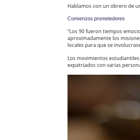
Hablamos con un obrero de un 
Comienzos prometedores
“Los 90 fueron tiempos emocion
aproximadamente los misioneros 
locales para que se involucrase
Los movimientos estudiantiles 
expatriados con varias persona