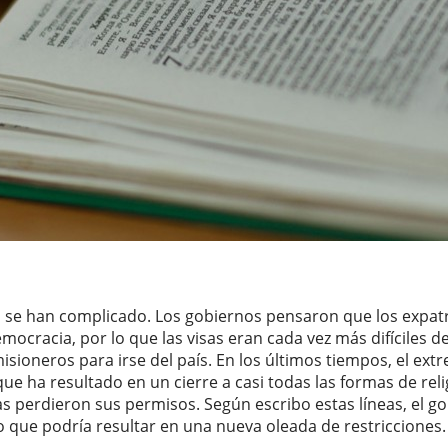
sas se han complicado. Los gobiernos pensaron que los exp
democracia, por lo que las visas eran cada vez más difíciles 
isioneros para irse del país. En los últimos tiempos, el ext
ue ha resultado en un cierre a casi todas las formas de re
as perdieron sus permisos. Según escribo estas líneas, el g
Lo que podría resultar en una nueva oleada de restricciones.