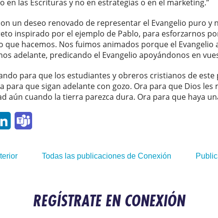
o en las Escrituras y no en estrategias o en el marketing.”
n un deseo renovado de representar el Evangelio puro y no
eto inspirado por el ejemplo de Pablo, para esforzarnos p
 lo que hacemos. Nos fuimos animados porque el Evangelio a
mos adelante, predicando el Evangelio apoyándonos en vues
ando para que los estudiantes y obreros cristianos de este 
ca para que sigan adelante con gozo. Ora para que Dios les
ad aún cuando la tierra parezca dura. Ora para que haya un
p
ail
LinkedIn
Teams
terior
Todas las publicaciones de Conexión
Public
REGÍSTRATE EN CONEXIÓN