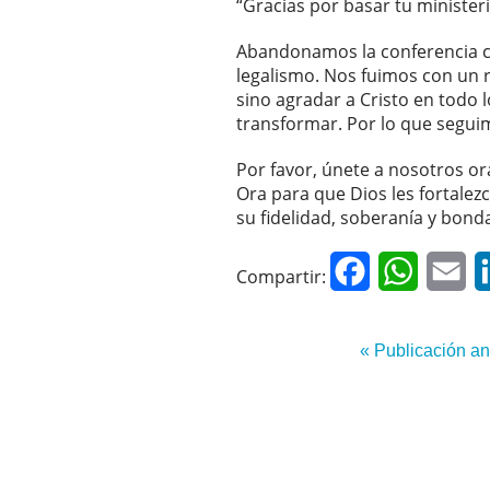
“Gracias por basar tu ministeri
Abandonamos la conferencia co
legalismo. Nos fuimos con un r
sino agradar a Cristo en todo
transformar. Por lo que segui
Por favor, únete a nosotros or
Ora para que Dios les fortalez
su fidelidad, soberanía y bond
Facebook
WhatsAp
Em
Compartir:
« Publicación an