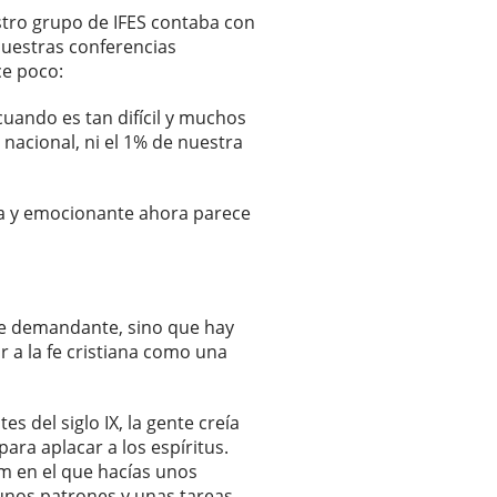
estro grupo de IFES contaba con
nuestras conferencias
ce poco:
uando es tan difícil y muchos
nacional, ni el 1% de nuestra
ica y emocionante ahora parece
 fe demandante, sino que hay
r a la fe cristiana como una
s del siglo IX, la gente creía
para aplacar a los espíritus.
am en el que hacías unos
 unos patrones y unas tareas