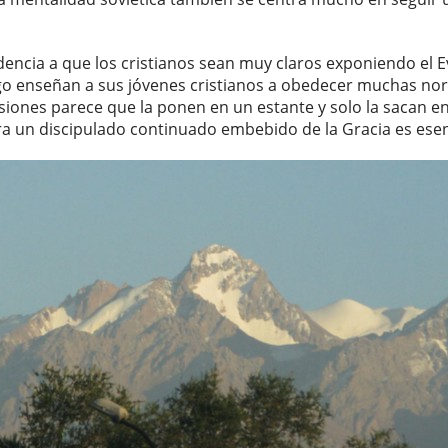
ndencia a que los cristianos sean muy claros exponiendo el 
go enseñan a sus jóvenes cristianos a obedecer muchas nor
ones parece que la ponen en un estante y solo la sacan en 
ra un discipulado continuado embebido de la Gracia es esen