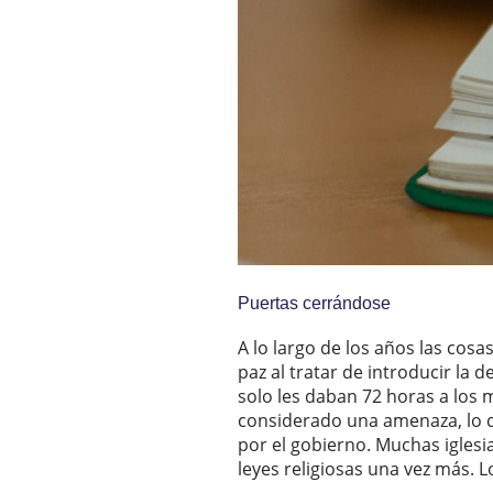
Puertas cerrándose
A lo largo de los años las co
paz al tratar de introducir la 
solo les daban 72 horas a los m
considerado una amenaza, lo q
por el gobierno. Muchas iglesi
leyes religiosas una vez más. 