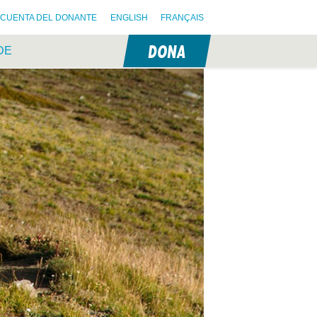
CUENTA DEL DONANTE
ENGLISH
FRANÇAIS
DONA
DE