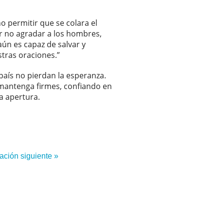
 permitir que se colara el
or no agradar a los hombres,
ún es capaz de salvar y
tras oraciones.”
país no pierdan la esperanza.
 mantenga firmes, confiando en
a apertura.
ación siguiente »