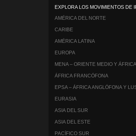
EXPLORA LOS MOVIMIENTOS DE I
AMÉRICA DEL NORTE
CARIBE
AMÉRICA LATINA
EUROPA
MENA – ORIENTE MEDIO Y ÁFRIC
ÁFRICA FRANCÓFONA
EPSA – ÁFRICA ANGLÓFONA Y L
EURASIA
ASIA DEL SUR
ASIA DEL ESTE
PACÍFICO SUR