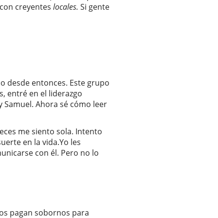
a con creyentes
locales.
Si gente
tido desde entonces. Este grupo
 entré en el liderazgo
 y Samuel. Ahora sé cómo leer
eces me siento sola. Intento
erte en la vida.Yo les
unicarse con él. Pero no lo
todos pagan sobornos para