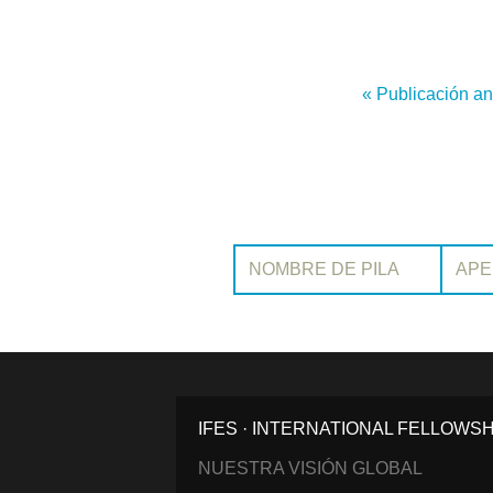
« Publicación an
Nombre de pila:
Apellido:
IFES · INTERNATIONAL FELLOWS
NUESTRA VISIÓN GLOBAL