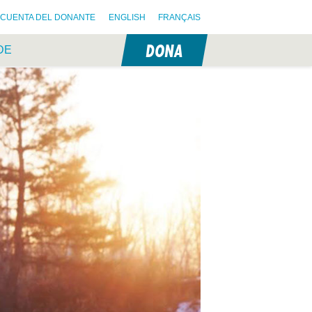
CUENTA DEL DONANTE
ENGLISH
FRANÇAIS
DONA
DE