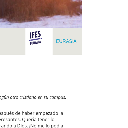
EURASIA
ngún otro cristiano en su campus.
 después de haber empezado la
teresantes. Quería tener lo
orando a Dios. ¡No me lo podía