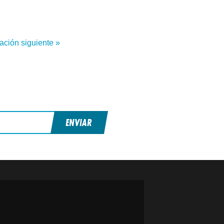
ación siguiente »
ENVIAR