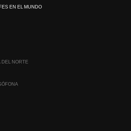
FES EN EL MUNDO
A DEL NORTE
USÓFONA