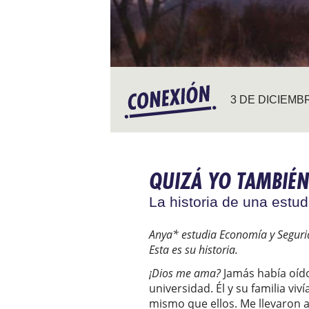
3 DE DICIEMB
QUIZÁ YO TAMBIÉN
La historia de una estu
Anya* estudia Economía y Segurid
Esta es su historia.
¡Dios me ama?
Jamás había oíd
universidad. Él y su familia vi
mismo que ellos. Me llevaron a