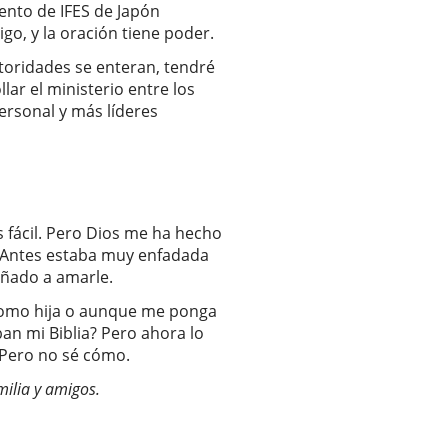
nto de IFES de Japón
o, y la oración tiene poder.
toridades se enteran, tendré
ar el ministerio entre los
ersonal y más líderes
ás fácil. Pero Dios me ha hecho
. Antes estaba muy enfadada
eñado a amarle.
 como hija o aunque me ponga
ban mi Biblia? Pero ahora lo
 Pero no sé cómo.
milia y amigos.