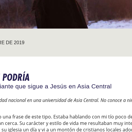
RE DE 2019
 PODRÍA
diante que sigue a Jesús en Asia Central
ad nacional en una universidad de Asia Central. No conoce a ni
o una frase de este tipo. Estaba hablando con mi tío poco
vían cerca. Su carácter y estilo de vida me resultaban muy in
 su iglesia un día y vi a un montón de cristianos locales ad