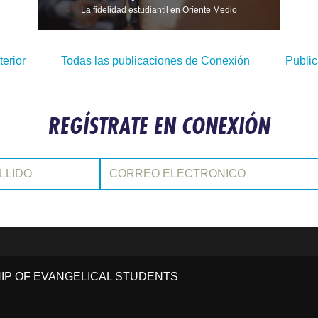
La fidelidad estudiantil en Oriente Medio
terior
Todas las publicaciones de Conexión
Public
REGÍSTRATE EN CONEXIÓN
Correo electrónico:
HIP OF EVANGELICAL STUDENTS