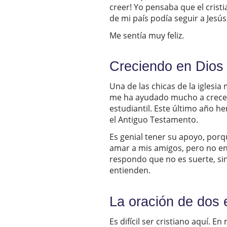
creer! Yo pensaba que el crist
de mi país podía seguir a Jesú
Me sentía muy feliz.
Creciendo en Dios
Una de las chicas de la iglesia
me ha ayudado mucho a crecer e
estudiantil. Este último año 
el Antiguo Testamento.
Es genial tener su apoyo, porq
amar a mis amigos, pero no en
respondo que no es suerte, sin
entienden.
La oración de dos 
Es difícil ser cristiano aquí.