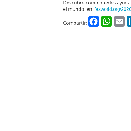
Descubre cómo puedes ayudar 
el mundo, en
ifesworld.org/202
Facebook
WhatsAp
Em
Compartir: