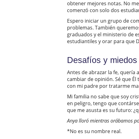
obtener mejores notas. No me 
comenzó con solo dos estudian
Espero iniciar un grupo de com
problemas. También queremos in
graduados y el ministerio de 
estudiantiles y orar para que
Desafíos y miedos
Antes de abrazar la fe, quería 
cambiar de opinión. Sé que Él
con mi padre por tratarme ma
Mi familia no sabe que soy cr
en peligro, tengo que contárse
que me asusta es su futuro: ¿
Anya lloró mientras orábamos por 
*No es su nombre real.