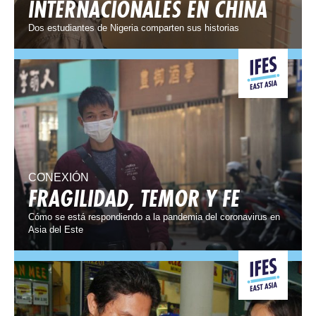
INTERNACIONALES EN CHINA
Dos estudiantes de Nigeria comparten sus historias
CONEXIÓN
FRAGILIDAD, TEMOR Y FE
Cómo se está respondiendo a la pandemia del coronavirus en
Asia del Este