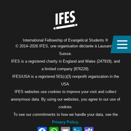
Home
International Fellowship of Evangelical Students ®
© 2014–2026 IFES, une organisation déclarée à Lausanne,
Suisse.
IFES is a registered charity in England and Wales (247919), and
a limited company (876229).
IFES/USA is a registered 501(c)(3) nonprofit organization in the
USA.
IFES websites use cookies to improve your visit and collect
anonymous data. By using our websites, you agree to our use of
cookies.
To see our commitments to how we handle your data, see the
Privacy Policy
.
Facebook
WhatsApp
Email
LinkedIn
Teams