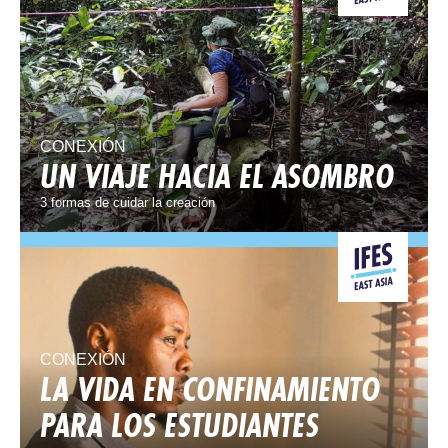
CONEXIÓN
UN VIAJE HACIA EL ASOMBRO
3 formas de cuidar la creación
CONEXIÓN
LA VIDA EN CONFINAMIENTO
PARA LOS ESTUDIANTES