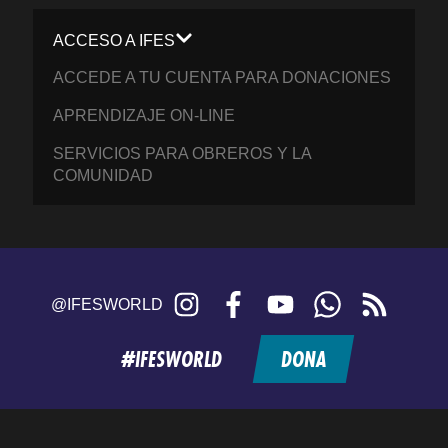
ACCESO A IFES
ACCEDE A TU CUENTA PARA DONACIONES
APRENDIZAJE ON-LINE
SERVICIOS PARA OBREROS Y LA
COMUNIDAD
Instagram
Facebook
YouTube
WhatsApp
RSS
@IFESWORLD
feed
#IFESWORLD
DONA