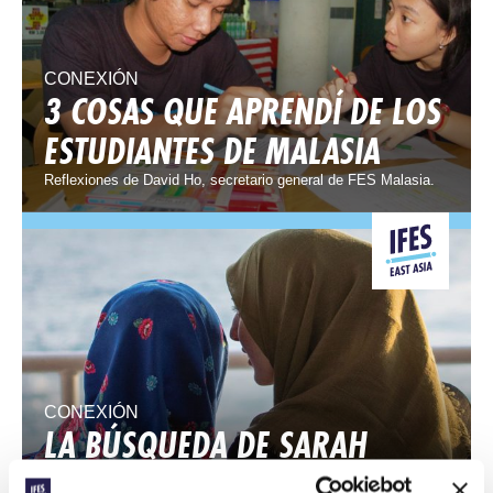
CONEXIÓN
3 COSAS QUE APRENDÍ DE LOS
ESTUDIANTES DE MALASIA
Reflexiones de David Ho, secretario general de FES Malasia.
CONEXIÓN
LA BÚSQUEDA DE SARAH
El cristianismo llama la atención de una estudiante musulmana