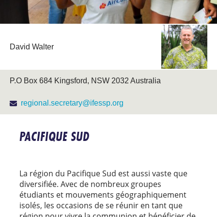
David Walter
P.O Box 684 Kingsford, NSW 2032 Australia
regional.secretary@ifessp.org
PACIFIQUE SUD
La région du Pacifique Sud est aussi vaste que
diversifiée. Avec de nombreux groupes
étudiants et mouvements géographiquement
isolés, les occasions de se réunir en tant que
région pour vivre la communion et bénéficier de