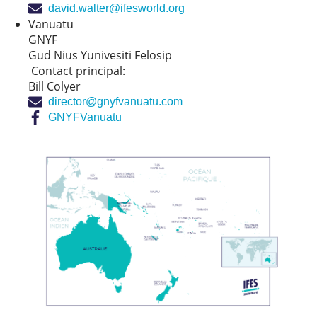
david.walter@ifesworld.org
Vanuatu
GNYF
Gud Nius Yunivesiti Felosip
Contact principal:
Bill Colyer
director@gnyfvanuatu.com
GNYFVanuatu