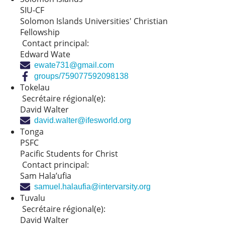
SIU-CF
Solomon Islands Universities' Christian
Fellowship
Contact principal:
Edward Wate
ewate731@gmail.com
groups/759077592098138
Tokelau
Secrétaire régional(e):
David Walter
david.walter@ifesworld.org
Tonga
PSFC
Pacific Students for Christ
Contact principal:
Sam Hala’ufia
samuel.halaufia@intervarsity.org
Tuvalu
Secrétaire régional(e):
David Walter