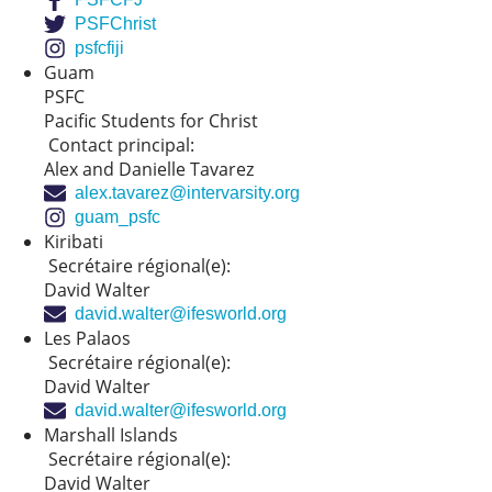
PSFChrist
psfcfiji
Guam
PSFC
Pacific Students for Christ
Contact principal:
Alex and Danielle Tavarez
alex.tavarez@intervarsity.org
guam_psfc
Kiribati
Secrétaire régional(e):
David Walter
david.walter@ifesworld.org
Les Palaos
Secrétaire régional(e):
David Walter
david.walter@ifesworld.org
Marshall Islands
Secrétaire régional(e):
David Walter