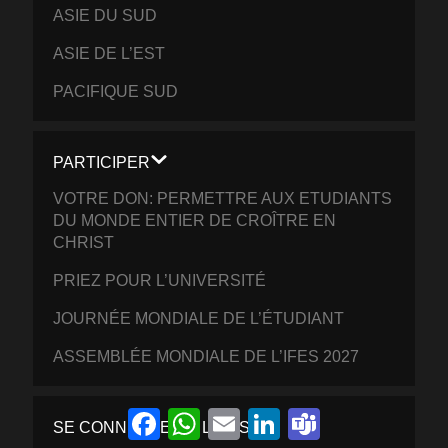
ASIE DU SUD
ASIE DE L’EST
PACIFIQUE SUD
PARTICIPER
VOTRE DON: PERMETTRE AUX ETUDIANTS
DU MONDE ENTIER DE CROÎTRE EN
CHRIST
PRIEZ POUR L’UNIVERSITÉ
JOURNÉE MONDIALE DE L’ÉTUDIANT
ASSEMBLÉE MONDIALE DE L’IFES 2027
Facebook
WhatsApp
Email
LinkedIn
Teams
SE CONNECTER À L’IFES