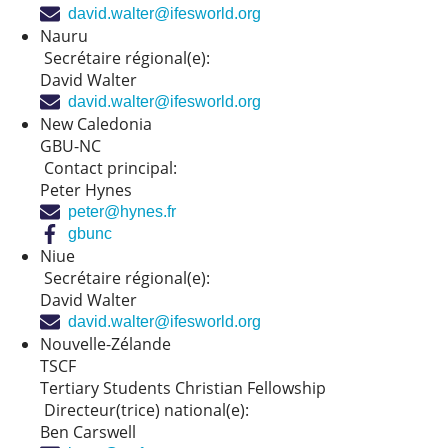
david.walter@ifesworld.org
Nauru
Secrétaire régional(e):
David Walter
david.walter@ifesworld.org
New Caledonia
GBU-NC
Contact principal:
Peter Hynes
peter@hynes.fr
gbunc
Niue
Secrétaire régional(e):
David Walter
david.walter@ifesworld.org
Nouvelle-Zélande
TSCF
Tertiary Students Christian Fellowship
Directeur(trice) national(e):
Ben Carswell