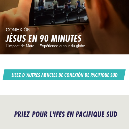
CONEXIÓN
JÉSUS EN 90 MINUTES
L’impact de Marc : l’Expérience autour du globe
LISEZ D’AUTRES ARTICLES DE CONEXIÓN DE PACIFIQUE SUD
PRIEZ POUR L'IFES EN PACIFIQUE SUD