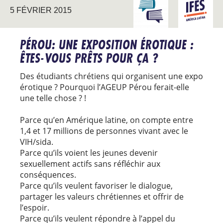
INTERAGIR AVEC
AMÉRIQU
5 FÉVRIER 2015
L’UNIVERSITÉ
LATINE
PÉROU: UNE EXPOSITION ÉROTIQUE :
ÊTES-VOUS PRÊTS POUR ÇA ?
Des étudiants chrétiens qui organisent une expo
érotique ? Pourquoi l’AGEUP Pérou ferait-elle
une telle chose ? !
Parce qu’en Amérique latine, on compte entre
1,4 et 17 millions de personnes vivant avec le
VIH/sida.
Parce qu’ils voient les jeunes devenir
sexuellement actifs sans réfléchir aux
conséquences.
Parce qu’ils veulent favoriser le dialogue,
partager les valeurs chrétiennes et offrir de
l’espoir.
Parce qu’ils veulent répondre à l’appel du