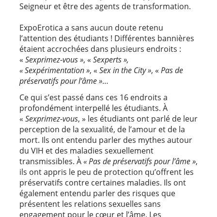
Seigneur et être des agents de transformation.
ExpoErotica a sans aucun doute retenu
l’attention des étudiants ! Différentes bannières
étaient accrochées dans plusieurs endroits :
«
Sexprimez-vous »
, «
Sexperts »,
« Sexpérimentation »
, «
Sex in the City »
, «
Pas de
préservatifs pour l’âme »
…
Ce qui s’est passé dans ces 16 endroits a
profondément interpellé les étudiants. À
«
Sexprimez-vous
, » les étudiants ont parlé de leur
perception de la sexualité, de l’amour et de la
mort. Ils ont entendu parler des mythes autour
du VIH et des maladies sexuellement
transmissibles. À
« Pas de préservatifs pour l’âme »
,
ils ont appris le peu de protection qu’offrent les
préservatifs contre certaines maladies. Ils ont
également entendu parler des risques que
présentent les relations sexuelles sans
engagement pour le cœur et l’âme. Les