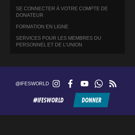
SE CONNECTER À VOTRE COMPTE DE
DONATEUR
FORMATION EN LIGNE
SERVICES POUR LES MEMBRES DU
PERSONNEL ET DE L’UNION
Instagram
Facebook
YouTube
WhatsApp
RSS
@IFESWORLD
feed
#IFESWORLD
DONNER
Home