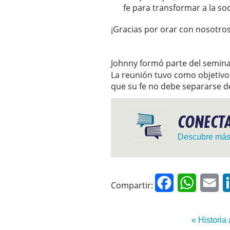
fe para transformar a la soci
¡Gracias por orar con nosotros
Johnny formó parte del semin
La reunión tuvo como objetivo
que su fe no debe separarse de
CONECTA
Descubre má
Facebook
WhatsAp
Em
Compartir:
« Historia 