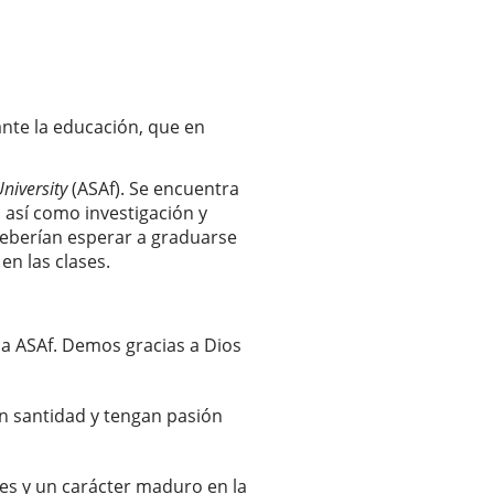
nte la educación, que en
niversity
(ASAf). Se encuentra
 así como investigación y
deberían esperar a graduarse
n las clases.
 la ASAf. Demos gracias a Dios
en santidad y tengan pasión
des y un carácter maduro en la