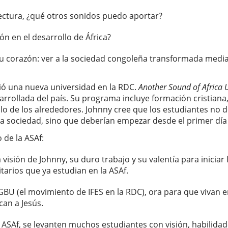
ctura, ¿qué otros sonidos puedo aportar?
ón en el desarrollo de África?
su corazón: ver a la sociedad congoleña transformada media
ió una nueva universidad en la RDC.
Another Sound of Africa U
arrollada del país. Su programa incluye formación cristiana,
lo de los alrededores. Johnny cree que los estudiantes no 
 sociedad, sino que deberían empezar desde el primer día e
 de la ASAf:
visión de Johnny, su duro trabajo y su valentía para iniciar
tarios que ya estudian en la ASAf.
BU (el movimiento de IFES en la RDC), ora para que vivan 
an a Jesús.
a ASAf, se levanten muchos estudiantes con visión, habilida