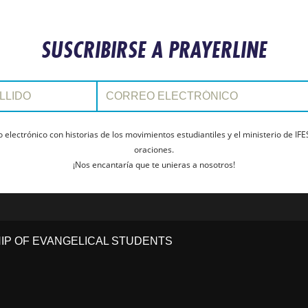
SUSCRIBIRSE A PRAYERLINE
Correo electrónico:
electrónico con historias de los movimientos estudiantiles y el ministerio de IFE
oraciones.
¡Nos encantaría que te unieras a nosotros!
HIP OF EVANGELICAL STUDENTS