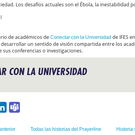
edad. Los desafíos actuales son el Ébola, la inestabilidad pol
!
ario de académicos de
de IFES en
Conectar con la Universidad
 desarrollar un sentido de visión compartida entre los aca
 sus conferencias o investigaciones.
R CON LA UNIVERSIDAD
s
p
ail
LinkedIn
Teams
anterior
Todas las historias del Prayerline
Historia 