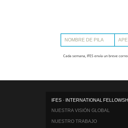
Nombre de pila:
Apellido:
Cada semana, IFES envía un breve correo 
IFES · INTERNATIONAL FELLOWS
NUESTRA VISIÓN GLOBAL
NUESTRO TRABAJO