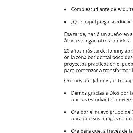
Como estudiante de Arquite
¿Qué papel juega la educaci
Esa tarde, nació un sueño en 
África se oigan otros sonidos.
20 años más tarde, Johnny abr
en la zona occidental poco des
proyectos prácticos en el pueb
para comenzar a transformar la
Oremos por Johnny y el trabajo
Demos gracias a Dios por la 
por los estudiantes universi
Ora por el nuevo grupo de G
para que sus amigos conozc
Ora para que, a través de l