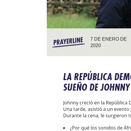
7 DE ENERO DE
2020
LA REPÚBLICA DEM
SUEÑO DE JOHNNY 
Johnny creció en la República 
Una tarde, asistió a un evento
Durante la cena, le surgieron 
¿Por qué los sonidos de Áf