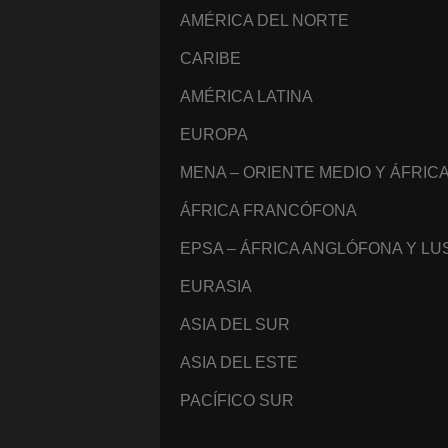
AMÉRICA DEL NORTE
CARIBE
AMÉRICA LATINA
EUROPA
MENA – ORIENTE MEDIO Y ÁFRIC
ÁFRICA FRANCÓFONA
EPSA – ÁFRICA ANGLÓFONA Y L
EURASIA
ASIA DEL SUR
ASIA DEL ESTE
PACÍFICO SUR