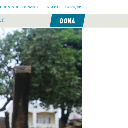
CUENTA DEL DONANTE
ENGLISH
FRANÇAIS
DONA
DE