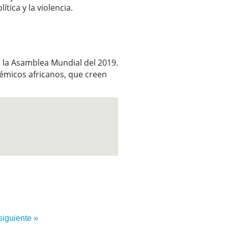
ítica y la violencia.
 la Asamblea Mundial del 2019.
démicos africanos, que creen
siguiente »