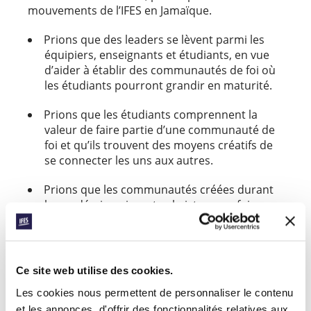
mouvements de l’IFES en Jamaïque.
Prions que des leaders se lèvent parmi les
équipiers, enseignants et étudiants, en vue
d’aider à établir des communautés de foi où
les étudiants pourront grandir en maturité.
Prions que les étudiants comprennent la
valeur de faire partie d’une communauté de
foi et qu’ils trouvent des moyens créatifs de
se connecter les uns aux autres.
Prions que les communautés créées durant
la pandémie puissent subsister, une fois que
les restrictions seront levées.
Facebook
WhatsApp
Email
LinkedIn
Teams
Partager:
Ce site web utilise des cookies.
Les cookies nous permettent de personnaliser le contenu
et les annonces, d'offrir des fonctionnalités relatives aux