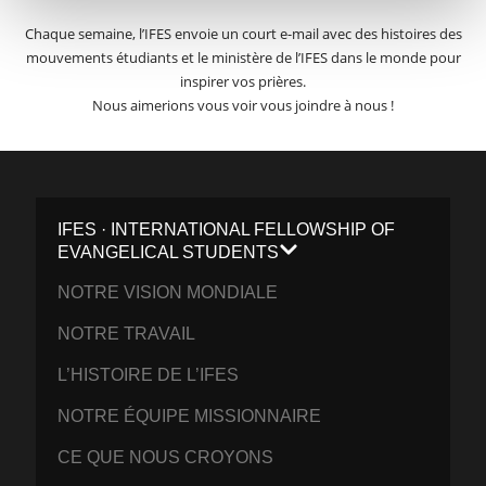
Chaque semaine, l’IFES envoie un court e-mail avec des histoires des
mouvements étudiants et le ministère de l’IFES dans le monde pour
inspirer vos prières.
Nous aimerions vous voir vous joindre à nous !
IFES · INTERNATIONAL FELLOWSHIP OF
EVANGELICAL STUDENTS
NOTRE VISION MONDIALE
NOTRE TRAVAIL
L’HISTOIRE DE L’IFES
NOTRE ÉQUIPE MISSIONNAIRE
CE QUE NOUS CROYONS