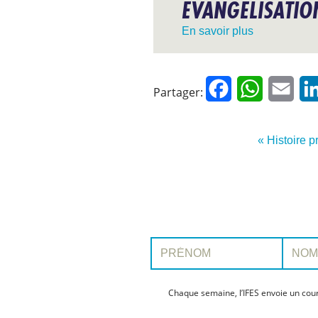
ÉVANGÉLISATIO
En savoir plus
Facebook
WhatsApp
Emai
Partager:
« Histoire 
Prénom:
Nom:
Chaque semaine, l’IFES envoie un cour