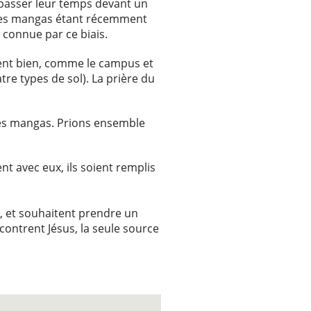
passer leur temps devant un
Et les mangas étant récemment
 connue par ce biais.
sent bien, comme le campus et
tre types de sol). La prière du
 les mangas. Prions ensemble
t avec eux, ils soient remplis
 et souhaitent prendre un
contrent Jésus, la seule source