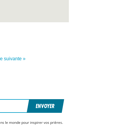
re suivante »
ENVOYER
ns le monde pour inspirer vos prières.