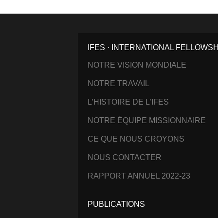
IFES · INTERNATIONAL FELLOWS
NOTRE VISION MONDIALE
NOTRE TRAVAIL
L’HISTOIRE DE L’IFES
NOTRE ÉQUIPE MISSIONNAIRE
CE QUE NOUS CROYONS
NOUS CONTACTER
RAPPORT ANNUEL 2022-23
PUBLICATIONS