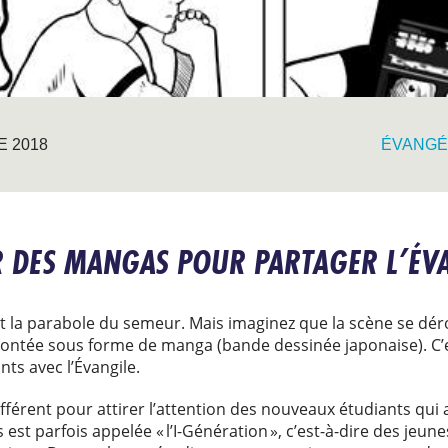
E 2018
ÉVANGÉ
IR DES MANGAS POUR PARTAGER L’ÉV
la parabole du semeur. Mais imaginez que la scène se déro
racontée sous forme de manga (bande dessinée japonaise). C’e
nts avec l’Évangile.
fférent pour attirer l’attention des nouveaux étudiants qui a
 est parfois appelée « l’I-Génération », c’est-à-dire des jeun