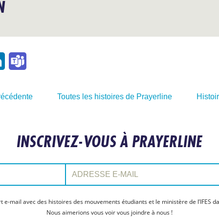
N
l
LinkedIn
Teams
précédente
Toutes les histoires de Prayerline
Histoi
INSCRIVEZ-VOUS À PRAYERLINE
Adresse e-mail:
t e-mail avec des histoires des mouvements étudiants et le ministère de l’IFES da
Nous aimerions vous voir vous joindre à nous !