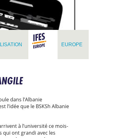
LISATION
EUROPE
ANGILE
ule dans l’Albanie
st l’idée que le BSKSh Albanie
rrivent à l’université ce mois-
es qui ont grandi avec les