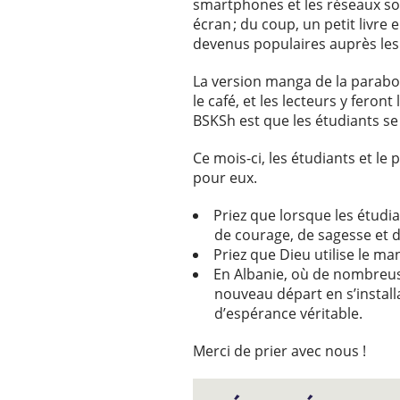
smartphones et les réseaux so
écran ; du coup, un petit livr
devenus populaires auprès les j
La version manga de la parabo
le café, et les lecteurs y fero
BSKSh est que les étudiants se 
Ce mois-ci, les étudiants et l
pour eux.
Priez que lorsque les étudi
de courage, de sagesse et 
Priez que Dieu utilise le man
En Albanie, où de nombreus
nouveau départ en s’install
d’espérance véritable.
Merci de prier avec nous !