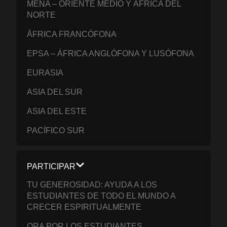
MENA – ORIENTE MEDIO Y ÁFRICA DEL
NORTE
ÁFRICA FRANCÓFONA
EPSA – ÁFRICA ANGLÓFONA Y LUSÓFONA
EURASIA
ASIA DEL SUR
ASIA DEL ESTE
PACÍFICO SUR
PARTICIPAR
TU GENEROSIDAD: AYUDA A LOS
ESTUDIANTES DE TODO EL MUNDO A
CRECER ESPIRITUALMENTE
ORA POR LOS ESTUDIANTES