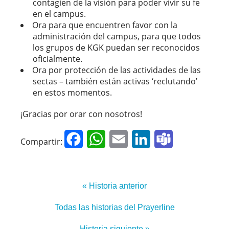
contagien de la visión para poder vivir su fe
en el campus.
Ora para que encuentren favor con la
administración del campus, para que todos
los grupos de KGK puedan ser reconocidos
oficialmente.
Ora por protección de las actividades de las
sectas – también están activas ‘reclutando’
en estos momentos.
¡Gracias por orar con nosotros!
Facebook
WhatsApp
Email
LinkedIn
Teams
Compartir:
« Historia anterior
Todas las historias del Prayerline
Historia siguiente »