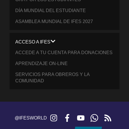
DÍA MUNDIAL DEL ESTUDIANTE
ASAMBLEA MUNDIAL DE IFES 2027
ACCESO A IFES
ACCEDE A TU CUENTA PARA DONACIONES
APRENDIZAJE ON-LINE
SERVICIOS PARA OBREROS Y LA
COMUNIDAD
Instagram
Facebook
YouTube
WhatsApp
RSS
@IFESWORLD
feed