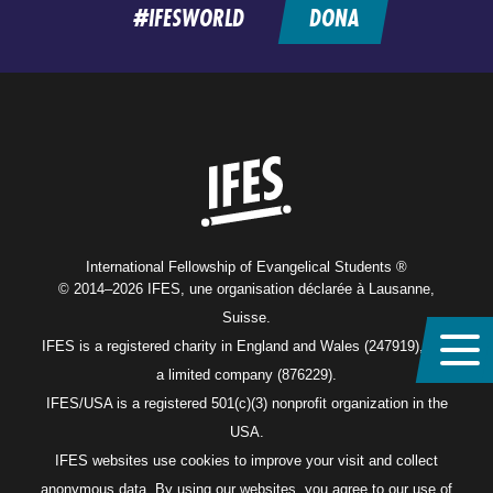
#IFESWORLD
DONA
Home
International Fellowship of Evangelical Students ®
© 2014–2026 IFES, une organisation déclarée à Lausanne,
Suisse.
IFES is a registered charity in England and Wales (247919), and
a limited company (876229).
IFES/USA is a registered 501(c)(3) nonprofit organization in the
USA.
IFES websites use cookies to improve your visit and collect
anonymous data. By using our websites, you agree to our use of