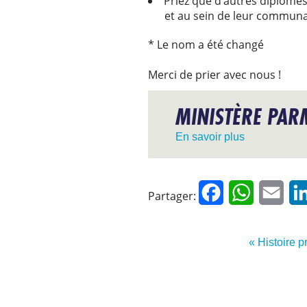
Priez que d’autres diplômés
et au sein de leur commun
* Le nom a été changé
Merci de prier avec nous !
MINISTÈRE PAR
En savoir plus
Facebook
WhatsApp
Emai
Partager:
« Histoire 