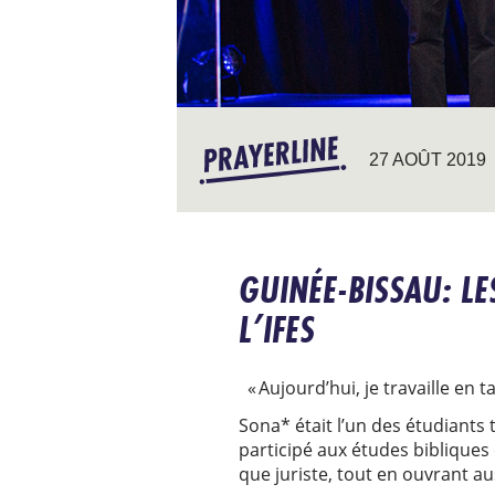
27 AOÛT 2019
GUINÉE-BISSAU: L
L’IFES
« Aujourd’hui, je travaille en 
Sona* était l’un des étudiants
participé aux études bibliques 
que juriste, tout en ouvrant au