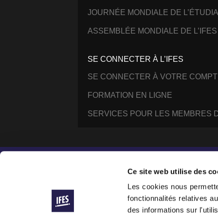
JOURNÉE MONDIALE DE L’ÉTUDI
ASSEMBLÉE MONDIALE DE L’IFES
SE CONNECTER À L’IFES
SE CONNECTER À VOTRE COMPT
FORMATION EN LIGNE
SERVICES POUR LES MEMBRES D
Instagram
Facebook
YouTube
@IFESWORLD
Ce site web utilise des co
Les cookies nous permetten
fonctionnalités relatives 
International Fellowship of Evangelical Students ®
© 2014–2026 IFES, une organisation déclarée à Lau
des informations sur l'util