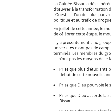
La Guinée-Bissau a désespérém
d’œuvrer à la transformation de
l’Ouest est l’un des plus pauvr
politique et au trafic de drogu
En juillet de cette année, le mo
de célébrer cette étape, le m
Il y a présentement cinq group
universités n’ont pas de campus
terminés. Les membres du group
ils n’ont pas les moyens de le 
Priez que plus d’étudiants 
début de cette nouvelle an
Priez que Dieu pourvoie le 
Priez que Dieu accorde la s
Bissau.