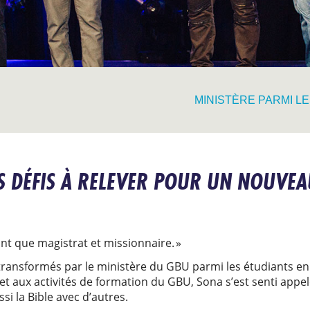
MINISTÈRE PARMI L
ES DÉFIS À RELEVER POUR UN NOUV
tant que magistrat et missionnaire. »
 transformés par le ministère du GBU parmi les étudiants en
et aux activités de formation du GBU, Sona s’est senti appel
ssi la Bible avec d’autres.