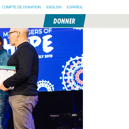
COMPTE DE DONATION
ENGLISH
ESPAÑOL
DONNER
N