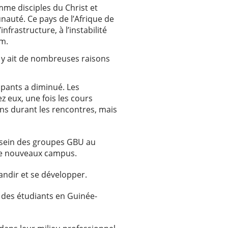
me disciples du Christ et
nauté. Ce pays de l’Afrique de
frastructure, à l’instabilité
am.
il y ait de nombreuses raisons
ipants a diminué. Les
z eux, une fois les cours
ns durant les rencontres, mais
u sein des groupes GBU au
r de nouveaux campus.
randir et se développer.
s des étudiants en Guinée-