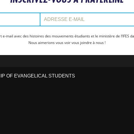
Adresse e-mail:
t e-mail avec des histoires des mouvements étudiants et le ministère de l’IFES da
Nous aimerions vous voir vous joindre à nous !
HIP OF EVANGELICAL STUDENTS