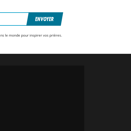
ENVOYER
ns le monde pour inspirer vos prières.