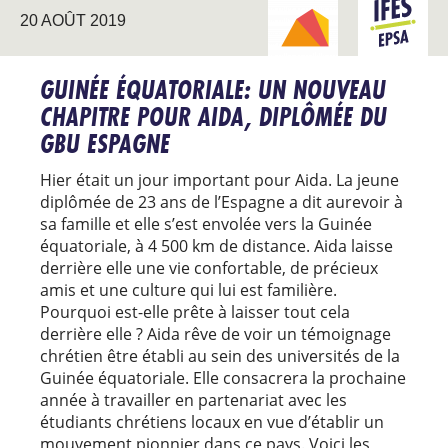
20 AOÛT 2019
NOUVEAUX
EPSA
TERRITOIRES
GUINÉE ÉQUATORIALE: UN NOUVEAU
CHAPITRE POUR AIDA, DIPLÔMÉE DU
GBU ESPAGNE
Hier était un jour important pour Aida. La jeune
diplômée de 23 ans de l’Espagne a dit aurevoir à
sa famille et elle s’est envolée vers la Guinée
équatoriale, à 4 500 km de distance. Aida laisse
derrière elle une vie confortable, de précieux
amis et une culture qui lui est familière.
Pourquoi est-elle prête à laisser tout cela
derrière elle ? Aida rêve de voir un témoignage
chrétien être établi au sein des universités de la
Guinée équatoriale. Elle consacrera la prochaine
année à travailler en partenariat avec les
étudiants chrétiens locaux en vue d’établir un
mouvement pionnier dans ce pays. Voici les