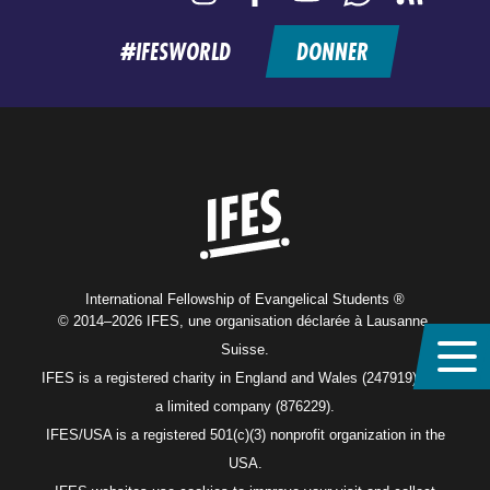
feed
#IFESWORLD
DONNER
Home
International Fellowship of Evangelical Students ®
© 2014–2026 IFES, une organisation déclarée à Lausanne,
Suisse.
IFES is a registered charity in England and Wales (247919), and
a limited company (876229).
IFES/USA is a registered 501(c)(3) nonprofit organization in the
USA.