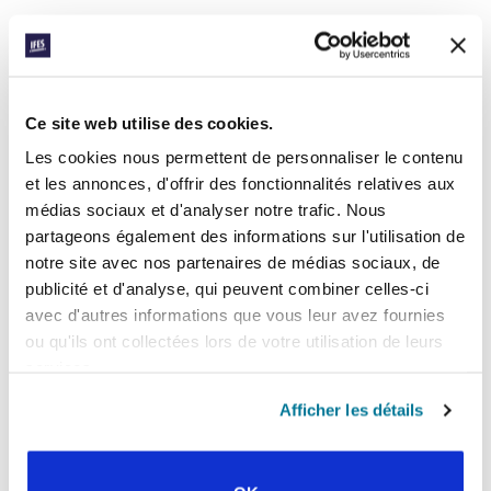
INSCRIVEZ-VOUS À PRAYERLINE
Prénom:
Ce site web utilise des cookies.
Les cookies nous permettent de personnaliser le contenu
Nom:
et les annonces, d'offrir des fonctionnalités relatives aux
médias sociaux et d'analyser notre trafic. Nous
partageons également des informations sur l'utilisation de
Adresse e-mail:
notre site avec nos partenaires de médias sociaux, de
publicité et d'analyse, qui peuvent combiner celles-ci
avec d'autres informations que vous leur avez fournies
ENVOYER
ou qu'ils ont collectées lors de votre utilisation de leurs
services.
Chaque semaine, l’IFES envoie un court e-mail avec des histoires des
Afficher les détails
mouvements étudiants et le ministère de l’IFES dans le monde pour
inspirer vos prières.
Nous aimerions vous voir vous joindre à nous !