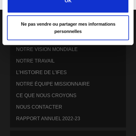
OK
Ne pas vendre ou partager mes informations
personnelles
IFES · INTERNATIONAL FELLOWSHIP OF
EVANGELICAL STUDENTS
NOTRE VISION MONDIALE
NOTRE TRAVAIL
L’HISTOIRE DE L’IFES
NOTRE ÉQUIPE MISSIONNAIRE
CE QUE NOUS CROYONS
NOUS CONTACTER
RAPPORT ANNUEL 2022-23